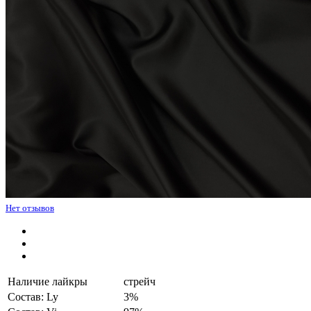
Нет отзывов
Наличие лайкры
стрейч
Состав: Ly
3%