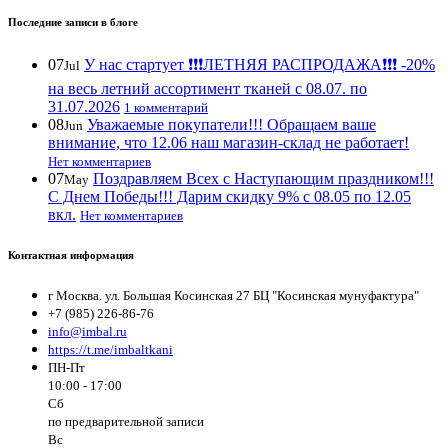
Последние записи в блоге
07
У нас стартует ❗️❗️❗️ЛЕТНЯЯ РАСПРОДАЖА❗️❗️❗️ -20%
Jul
на весь летний ассортимент тканей с 08.07. по
31.07.2026
1 комментарий
08
Уважаемые покупатели!!! Обращаем ваше
Jun
внимание, что 12.06 наш магазин-склад не работает!
Нет комментариев
07
Поздравляем Всех с Наступающим праздником!!!
May
С Днем Победы!!! Дарим скидку 9% с 08.05 по 12.05
вкл.
Нет комментариев
Контактная информация
г Москва. ул. Большая Косинская 27 БЦ "Косинская мунуфактура"
+7 (985) 226-86-76
info@imbal.ru
https://t.me/imbaltkani
ПН-Пт
10:00 - 17:00
Сб
по предварительной записи
Вс