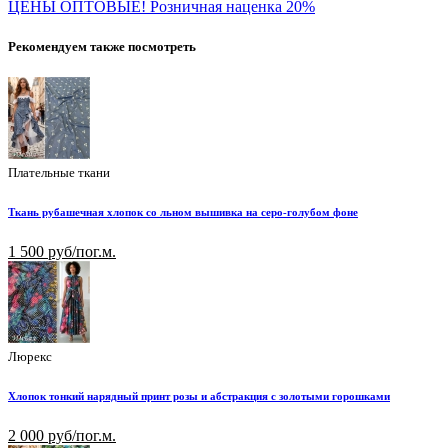
ЦЕНЫ ОПТОВЫЕ! Розничная наценка 20%
Рекомендуем также посмотреть
Плательные ткани
Ткань рубашечная хлопок со льном вышивка на серо-голубом фоне
1 500 руб/пог.м.
Люрекс
Хлопок тонкий нарядный принт розы и абстракция с золотыми горошками
2 000 руб/пог.м.