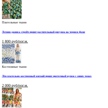
Плательные ткани
Летняя джинса стрейч принт растительный рисунок на черном фоне
1 800 руб/пог.м.
Костюмные ткани
Лён плательно-костюмный мягкий принт цветочный купон с синих тонах
2 000 руб/пог.м.