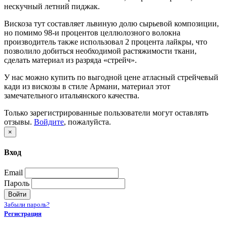
нескучный летний пиджак.
Вискоза тут составляет львиную долю сырьевой композиции,
но помимо 98-и процентов целлюлозного волокна
производитель также использовал 2 процента лайкры, что
позволило добиться необходимой растяжимости ткани,
сделать материал из разряда «стрейч».
У нас можно купить по выгодной цене атласный стрейчевый
кади из вискозы в стиле Армани, материал этот
замечательного итальянского качества.
Только зарегистрированные пользователи могут оставлять
отзывы.
Войдите
, пожалуйста.
×
Вход
Email
Пароль
Войти
Забыли пароль?
Регистрация