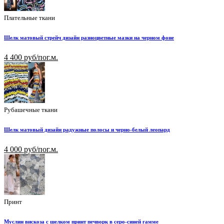
Плательные ткани
Шелк матовый стрейч дизайн разноцветные мазки на черном фоне
4 400 руб/пог.м.
Рубашечные ткани
Шелк матовый дизайн радужные полосы и черно-белый леопард
4 000 руб/пог.м.
Принт
Муслин вискоза с шелком принт печворк в серо-синей гамме