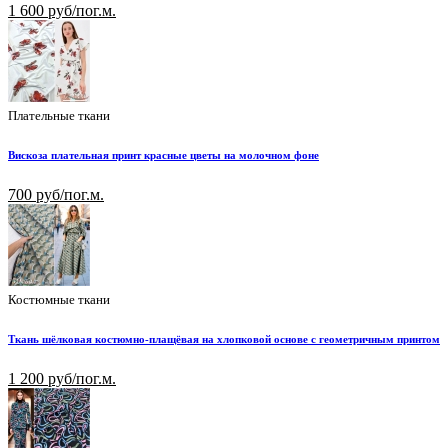
1 600 руб/пог.м.
Плательные ткани
Вискоза плательная принт красные цветы на молочном фоне
700 руб/пог.м.
Костюмные ткани
Ткань шёлковая костюмно-плащёвая на хлопковой основе с геометричным принтом
1 200 руб/пог.м.