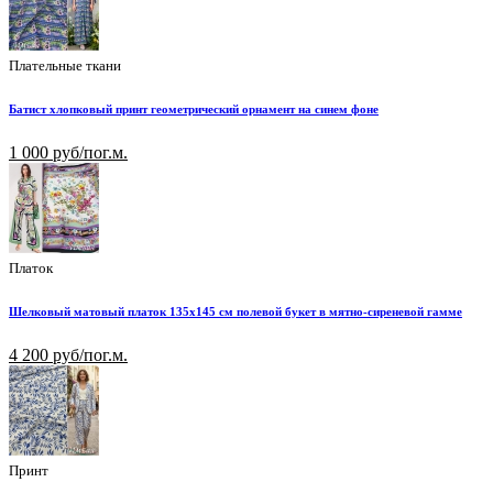
Плательные ткани
Батист хлопковый принт геометрический орнамент на синем фоне
1 000 руб/пог.м.
Платок
Шелковый матовый платок 135х145 см полевой букет в мятно-сиреневой гамме
4 200 руб/пог.м.
Принт