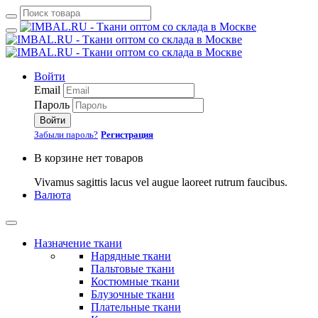
Войти
Email
Пароль
Войти
Забыли пароль?
Регистрация
В корзине нет товаров
Vivamus sagittis lacus vel augue laoreet rutrum faucibus.
Валюта
Назначение ткани
Нарядные ткани
Пальтовые ткани
Костюмные ткани
Блузочные ткани
Плательные ткани