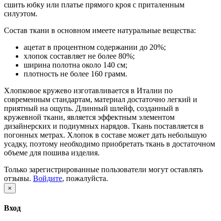
сшить юбку или платье прямого кроя с приталенным
силуэтом.
Состав ткани в основном имеете натуральные вещества:
ацетат в процентном содержании до 20%;
хлопок составляет не более 80%;
ширина полотна около 140 см;
плотность не более 160 грамм.
Хлопковое кружево изготавливается в Италии по
современным стандартам, материал достаточно легкий и
приятный на ощупь. Длинный шлейф, созданный в
кружевной ткани, является эффектным элементом
дизайнерских и подиумных нарядов. Ткань поставляется в
погонных метрах. Хлопок в составе может дать небольшую
усадку, поэтому необходимо приобретать ткань в достаточном
объеме для пошива изделия.
Только зарегистрированные пользователи могут оставлять
отзывы.
Войдите
, пожалуйста.
×
Вход