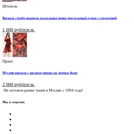
Штапель
Вискоза стрейч штапель плательная принт продольный купон с геометрией
1 600 руб/пог.м.
Принт
Муслин вискоза с шелком пионы на черном фоне
2 000 руб/пог.м.
На оптовом рынке ткани в Москве с 1994 года!
Мы в соцсетях