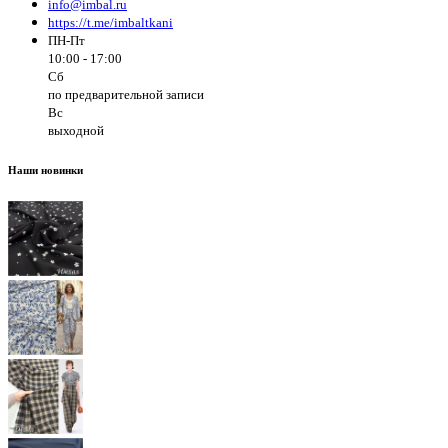
info@imbal.ru
https://t.me/imbaltkani
ПН-Пт
10:00 - 17:00
Сб
по предварительной записи
Вс
выходной
Наши новинки