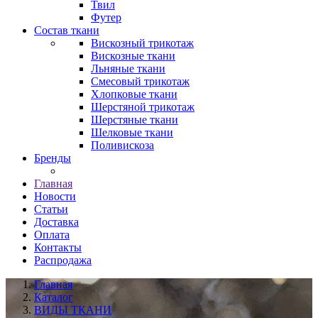
Твил
Футер
Состав ткани
Вискозный трикотаж
Вискозные ткани
Льняные ткани
Смесовый трикотаж
Хлопковые ткани
Шерстяной трикотаж
Шерстяные ткани
Шелковые ткани
Поливискоза
Бренды
Главная
Новости
Статьи
Доставка
Оплата
Контакты
Распродажа
Главная
Каталог
ВИДЫ ТКАНИ