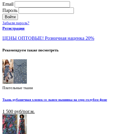
Email
Пароль
Войти
Забыли пароль?
Регистрация
ЦЕНЫ ОПТОВЫЕ! Розничная наценка 20%
Рекомендуем также посмотреть
Плательные ткани
Ткань рубашечная хлопок со льном вышивка на серо-голубом фоне
1 500 руб/пог.м.