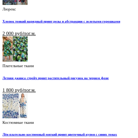
Люрекс
Хлопок тонкий нарядный принт розы и абстракция с золотыми горошками
2 000 руб/пог.м.
Плательные ткани
Летняя джинса стрейч принт растительный рисунок на черном фоне
1 800 руб/пог.м.
Костюмные ткани
Лён плательно-костюмный мягкий принт цветочный купон с синих тонах