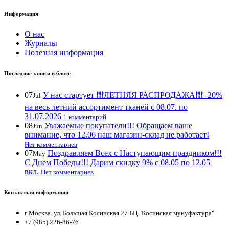
Информация
О нас
Журналы
Полезная информация
Последние записи в блоге
07
У нас стартует ❗️❗️❗️ЛЕТНЯЯ РАСПРОДАЖА❗️❗️❗️ -20%
Jul
на весь летний ассортимент тканей с 08.07. по
31.07.2026
1 комментарий
08
Уважаемые покупатели!!! Обращаем ваше
Jun
внимание, что 12.06 наш магазин-склад не работает!
Нет комментариев
07
Поздравляем Всех с Наступающим праздником!!!
May
С Днем Победы!!! Дарим скидку 9% с 08.05 по 12.05
вкл.
Нет комментариев
Контактная информация
г Москва. ул. Большая Косинская 27 БЦ "Косинская мунуфактура"
+7 (985) 226-86-76