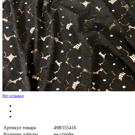
Нет отзывов
Артикул товара
49R555416
Наличие лайкры
не стрейч