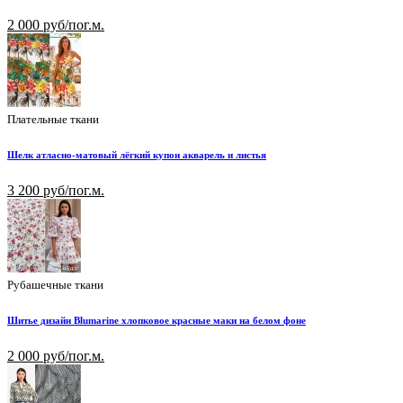
2 000 руб/пог.м.
Плательные ткани
Шелк атласно-матовый лёгкий купон акварель и листья
3 200 руб/пог.м.
Рубашечные ткани
Шитье дизайн Blumarine хлопковое красные маки на белом фоне
2 000 руб/пог.м.