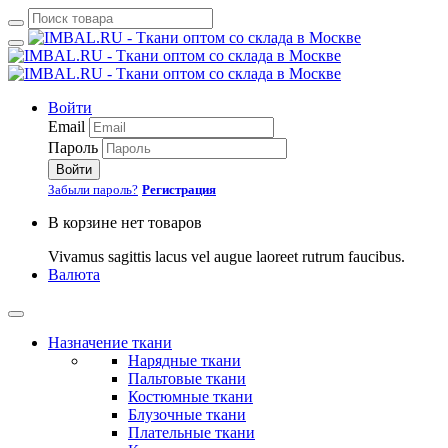
Войти
Email
Пароль
Войти
Забыли пароль?
Регистрация
В корзине нет товаров
Vivamus sagittis lacus vel augue laoreet rutrum faucibus.
Валюта
Назначение ткани
Нарядные ткани
Пальтовые ткани
Костюмные ткани
Блузочные ткани
Плательные ткани