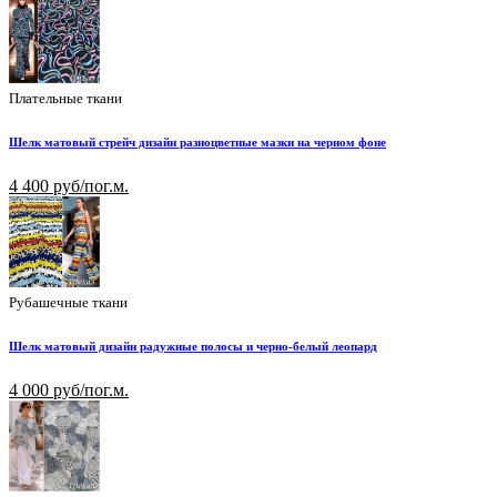
Плательные ткани
Шелк матовый стрейч дизайн разноцветные мазки на черном фоне
4 400 руб/пог.м.
Рубашечные ткани
Шелк матовый дизайн радужные полосы и черно-белый леопард
4 000 руб/пог.м.