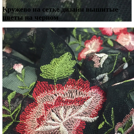
Кружево на сетке дизайн вышитые
цветы на черном