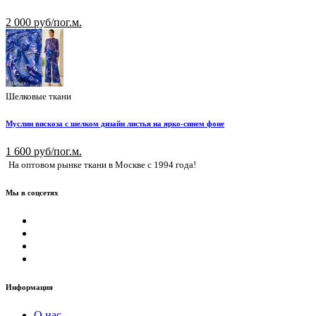
2 000 руб/пог.м.
Шелковые ткани
Муслин вискоза с шелком дизайн листья на ярко-синем фоне
1 600 руб/пог.м.
На оптовом рынке ткани в Москве с 1994 года!
Мы в соцсетях
Информация
О нас