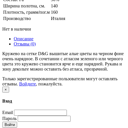
Ширина полотна, см.
140
Плотность, грамм/пог.м
160
Производство
Италия
Нет в наличии
Описание
Отзывы (0)
Кружево на сетке D&G вышитые алые цветы на черном фоне
очень нарядное. В сочетании с атласом зеленого или черного
цвета это кружево становится ярче и еще нарядней. Рукава и
зону декольте можно оставить без атласа, прозрачной.
Только зарегистрированные пользователи могут оставлять
отзывы.
Войдите
, пожалуйста.
×
Вход
Email
Пароль
Войти