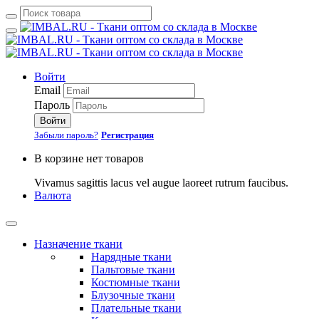
Войти
Email
Пароль
Войти
Забыли пароль?
Регистрация
В корзине нет товаров
Vivamus sagittis lacus vel augue laoreet rutrum faucibus.
Валюта
Назначение ткани
Нарядные ткани
Пальтовые ткани
Костюмные ткани
Блузочные ткани
Плательные ткани