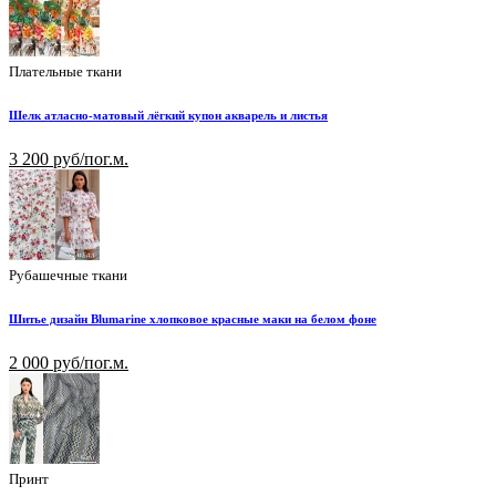
Плательные ткани
Шелк атласно-матовый лёгкий купон акварель и листья
3 200 руб/пог.м.
Рубашечные ткани
Шитье дизайн Blumarine хлопковое красные маки на белом фоне
2 000 руб/пог.м.
Принт