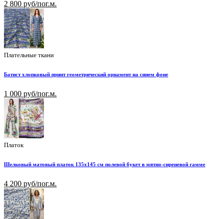
2 800 руб/пог.м.
Плательные ткани
Батист хлопковый принт геометрический орнамент на синем фоне
1 000 руб/пог.м.
Платок
Шелковый матовый платок 135х145 см полевой букет в мятно-сиреневой гамме
4 200 руб/пог.м.