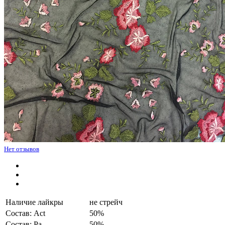
Нет отзывов
Наличие лайкры
не стрейч
Состав: Act
50%
Состав: Pa
50%