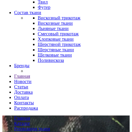
Твил
Футер
Состав ткани
Вискозный трикотаж
Вискозные ткани
Льняные ткани
Смесовый трикотаж
Хлопковые ткани
Шерстяной трикотаж
Шерстяные ткани
Шелковые ткани
Поливискоза
Бренды
Главная
Новости
Статьи
Доставка
Оплата
Контакты
Распродажа
Главная
Каталог
Реализация ткани