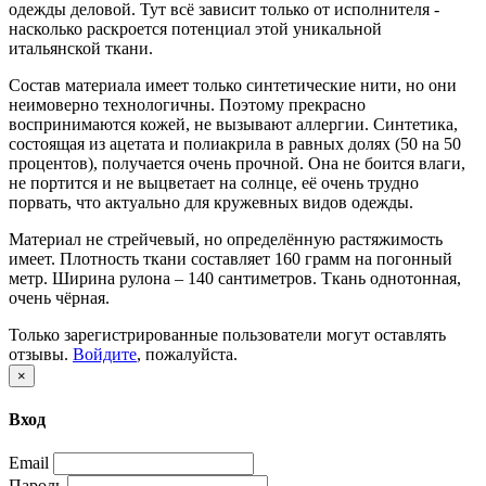
одежды деловой. Тут всё зависит только от исполнителя -
насколько раскроется потенциал этой уникальной
итальянской ткани.
Состав материала имеет только синтетические нити, но они
неимоверно технологичны. Поэтому прекрасно
воспринимаются кожей, не вызывают аллергии. Синтетика,
состоящая из ацетата и полиакрила в равных долях (50 на 50
процентов), получается очень прочной. Она не боится влаги,
не портится и не выцветает на солнце, её очень трудно
порвать, что актуально для кружевных видов одежды.
Материал не стрейчевый, но определённую растяжимость
имеет. Плотность ткани составляет 160 грамм на погонный
метр. Ширина рулона – 140 сантиметров. Ткань однотонная,
очень чёрная.
Только зарегистрированные пользователи могут оставлять
отзывы.
Войдите
, пожалуйста.
×
Вход
Email
Пароль