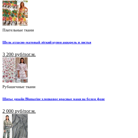
Плательные ткани
Шелк атласно-матовый лёгкий купон акварель и листья
3 200 руб/пог.м.
Рубашечные ткани
Шитье дизайн Blumarine хлопковое красные маки на белом фоне
2 000 руб/пог.м.