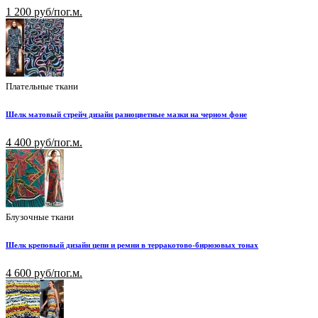
1 200 руб/пог.м.
Плательные ткани
Шелк матовый стрейч дизайн разноцветные мазки на черном фоне
4 400 руб/пог.м.
Блузочные ткани
Шелк креповый дизайн цепи и ремни в терракотово-бирюзовых тонах
4 600 руб/пог.м.