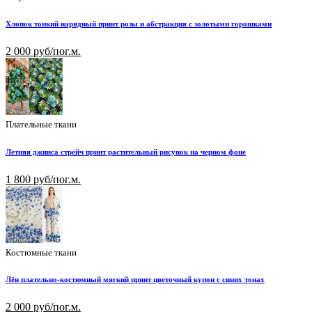
Хлопок тонкий нарядный принт розы и абстракция с золотыми горошками
2 000 руб/пог.м.
Плательные ткани
Летняя джинса стрейч принт растительный рисунок на черном фоне
1 800 руб/пог.м.
Костюмные ткани
Лён плательно-костюмный мягкий принт цветочный купон с синих тонах
2 000 руб/пог.м.