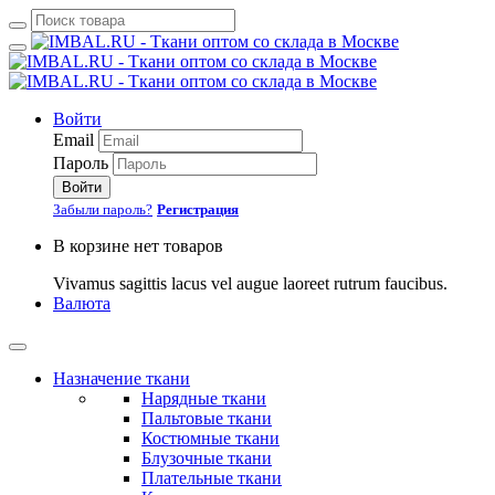
Войти
Email
Пароль
Войти
Забыли пароль?
Регистрация
В корзине нет товаров
Vivamus sagittis lacus vel augue laoreet rutrum faucibus.
Валюта
Назначение ткани
Нарядные ткани
Пальтовые ткани
Костюмные ткани
Блузочные ткани
Плательные ткани