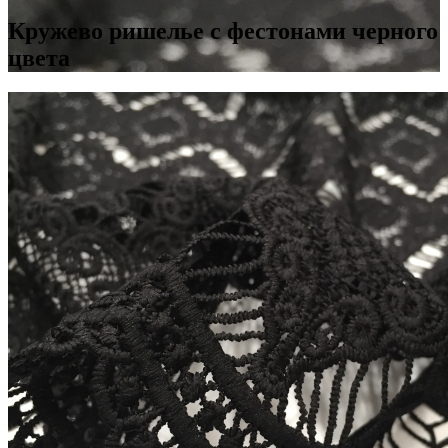
Кружево ришелье с фестонами черного
цвета