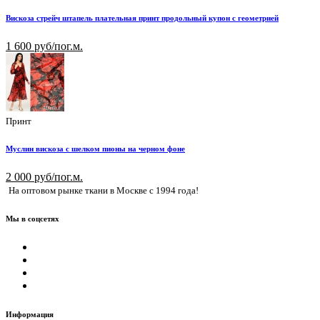
Вискоза стрейч штапель плательная принт продольный купон с геометрией
1 600 руб/пог.м.
Принт
Муслин вискоза с шелком пионы на черном фоне
2 000 руб/пог.м.
На оптовом рынке ткани в Москве с 1994 года!
Мы в соцсетях
Информация