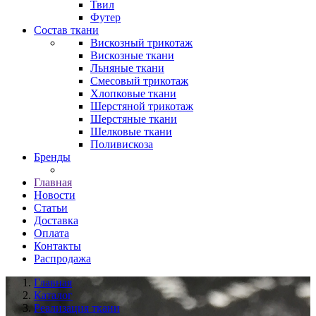
Твил
Футер
Состав ткани
Вискозный трикотаж
Вискозные ткани
Льняные ткани
Смесовый трикотаж
Хлопковые ткани
Шерстяной трикотаж
Шерстяные ткани
Шелковые ткани
Поливискоза
Бренды
Главная
Новости
Статьи
Доставка
Оплата
Контакты
Распродажа
Главная
Каталог
Реализация ткани