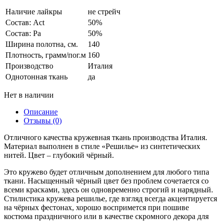
Наличие лайкры
не стрейч
Состав: Act
50%
Состав: Pa
50%
Ширина полотна, см.
140
Плотность, грамм/пог.м
160
Производство
Италия
Однотонная ткань
да
Нет в наличии
Описание
Отзывы (0)
Отличного качества кружевная ткань производства Италия.
Материал выполнен в стиле «Решилье» из синтетических
нитей. Цвет – глубокий чёрный.
Это кружево будет отличным дополнением для любого типа
ткани. Насыщенный чёрный цвет без проблем сочетается со
всеми красками, здесь он одновременно строгий и нарядный.
Стилистика кружева решилье, где взгляд всегда акцентируется
на чёрных фестонах, хорошо воспримется при пошиве
костюма праздничного или в качестве скромного декора для