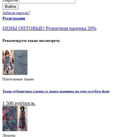
Войти
Забыли пароль?
Регистрация
ЦЕНЫ ОПТОВЫЕ! Розничная наценка 20%
Рекомендуем также посмотреть
Плательные ткани
Ткань рубашечная хлопок со льном вышивка на серо-голубом фоне
1 500 руб/пог.м.
Люрекс