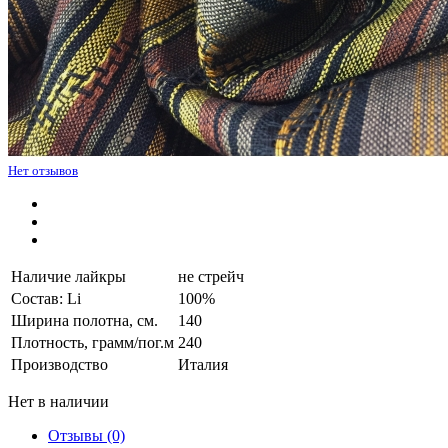
Нет отзывов
Наличие лайкры
не стрейч
Состав: Li
100%
Ширина полотна, см.
140
Плотность, грамм/пог.м
240
Производство
Италия
Нет в наличии
Отзывы (0)