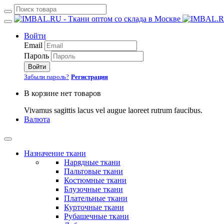
Войти
Email
Пароль
Войти
Забыли пароль?
Регистрация
В корзине нет товаров
Vivamus sagittis lacus vel augue laoreet rutrum faucibus.
Валюта
Назначение ткани
Нарядные ткани
Пальтовые ткани
Костюмные ткани
Блузочные ткани
Плательные ткани
Курточные ткани
Рубашечные ткани