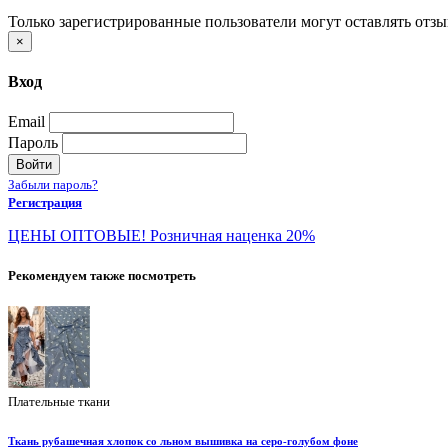
Только зарегистрированные пользователи могут оставлять отз
×
Вход
Email
Пароль
Войти
Забыли пароль?
Регистрация
ЦЕНЫ ОПТОВЫЕ! Розничная наценка 20%
Рекомендуем также посмотреть
Плательные ткани
Ткань рубашечная хлопок со льном вышивка на серо-голубом фоне