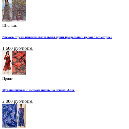
Штапель
Вискоза стрейч штапель плательная принт продольный купон с геометрией
1 600 руб/пог.м.
Принт
Муслин вискоза с шелком пионы на черном фоне
2 000 руб/пог.м.