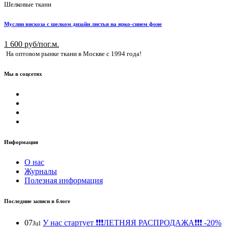
Шелковые ткани
Муслин вискоза с шелком дизайн листья на ярко-синем фоне
1 600 руб/пог.м.
На оптовом рынке ткани в Москве с 1994 года!
Мы в соцсетях
Информация
О нас
Журналы
Полезная информация
Последние записи в блоге
07
У нас стартует ❗️❗️❗️ЛЕТНЯЯ РАСПРОДАЖА❗️❗️❗️ -20%
Jul