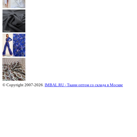
© Copyright 2007-2026.
IMBAL.RU - Ткани оптом со склада в Москве