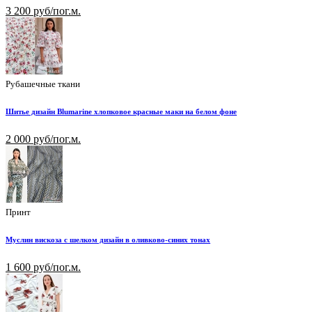
3 200 руб/пог.м.
Рубашечные ткани
Шитье дизайн Blumarine хлопковое красные маки на белом фоне
2 000 руб/пог.м.
Принт
Муслин вискоза с шелком дизайн в оливково-синих тонах
1 600 руб/пог.м.