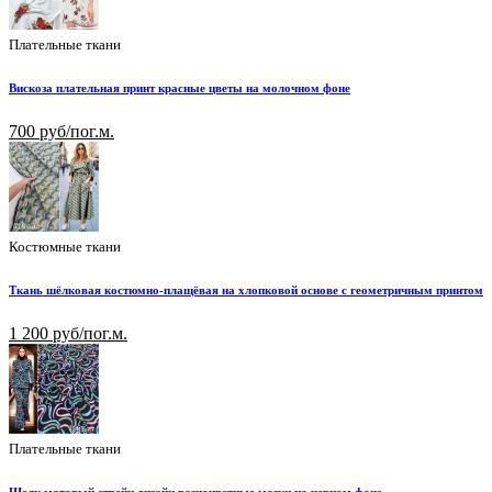
Плательные ткани
Вискоза плательная принт красные цветы на молочном фоне
700 руб/пог.м.
Костюмные ткани
Ткань шёлковая костюмно-плащёвая на хлопковой основе с геометричным принтом
1 200 руб/пог.м.
Плательные ткани