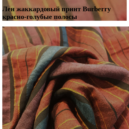
Лен жаккардовый принт Burberry
красно-голубые полосы