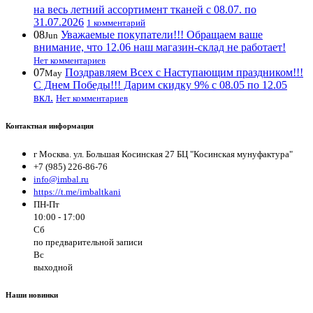
на весь летний ассортимент тканей с 08.07. по
31.07.2026
1 комментарий
08
Уважаемые покупатели!!! Обращаем ваше
Jun
внимание, что 12.06 наш магазин-склад не работает!
Нет комментариев
07
Поздравляем Всех с Наступающим праздником!!!
May
С Днем Победы!!! Дарим скидку 9% с 08.05 по 12.05
вкл.
Нет комментариев
Контактная информация
г Москва. ул. Большая Косинская 27 БЦ "Косинская мунуфактура"
+7 (985) 226-86-76
info@imbal.ru
https://t.me/imbaltkani
ПН-Пт
10:00 - 17:00
Сб
по предварительной записи
Вс
выходной
Наши новинки