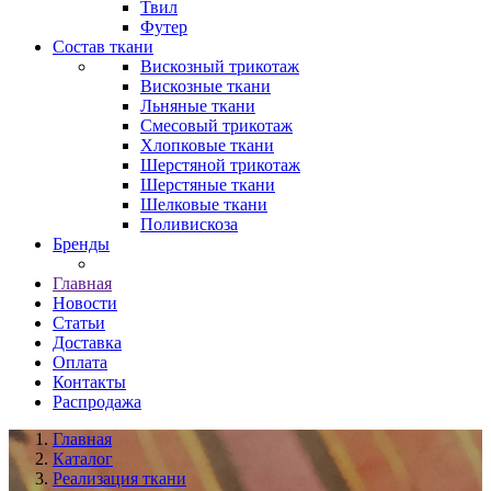
Твил
Футер
Состав ткани
Вискозный трикотаж
Вискозные ткани
Льняные ткани
Смесовый трикотаж
Хлопковые ткани
Шерстяной трикотаж
Шерстяные ткани
Шелковые ткани
Поливискоза
Бренды
Главная
Новости
Статьи
Доставка
Оплата
Контакты
Распродажа
Главная
Каталог
Реализация ткани