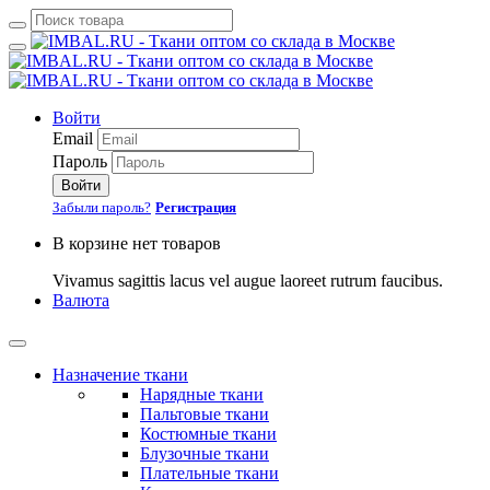
Войти
Email
Пароль
Войти
Забыли пароль?
Регистрация
В корзине нет товаров
Vivamus sagittis lacus vel augue laoreet rutrum faucibus.
Валюта
Назначение ткани
Нарядные ткани
Пальтовые ткани
Костюмные ткани
Блузочные ткани
Плательные ткани