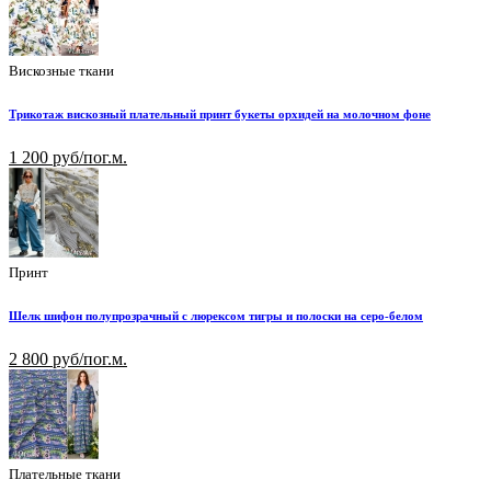
Вискозные ткани
Трикотаж вискозный плательный принт букеты орхидей на молочном фоне
1 200 руб/пог.м.
Принт
Шелк шифон полупрозрачный с люрексом тигры и полоски на серо-белом
2 800 руб/пог.м.
Плательные ткани