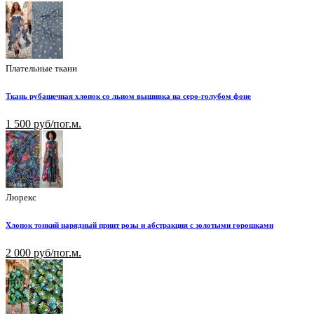
Плательные ткани
Ткань рубашечная хлопок со льном вышивка на серо-голубом фоне
1 500 руб/пог.м.
Люрекс
Хлопок тонкий нарядный принт розы и абстракция с золотыми горошками
2 000 руб/пог.м.