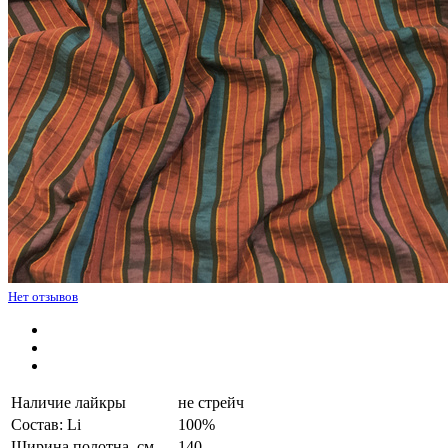
Нет отзывов
Наличие лайкры
не стрейч
Состав: Li
100%
Ширина полотна, см.
140