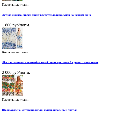
Плательные ткани
Летняя джинса стрейч принт растительный рисунок на черном фоне
1 800 руб/пог.м.
Костюмные ткани
Лён плательно-костюмный мягкий принт цветочный купон с синих тонах
2 000 руб/пог.м.
Плательные ткани
Шелк атласно-матовый лёгкий купон акварель и листья