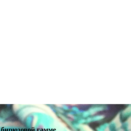
 бирюзовой гамме