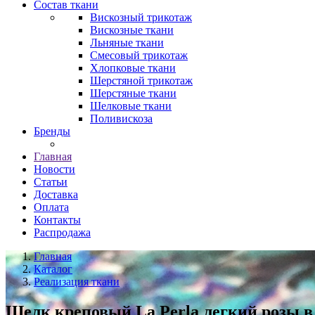
Состав ткани
Вискозный трикотаж
Вискозные ткани
Льняные ткани
Смесовый трикотаж
Хлопковые ткани
Шерстяной трикотаж
Шерстяные ткани
Шелковые ткани
Поливискоза
Бренды
Главная
Новости
Статьи
Доставка
Оплата
Контакты
Распродажа
Главная
Каталог
Реализация ткани
Шелк креповый La Perla легкий розы в