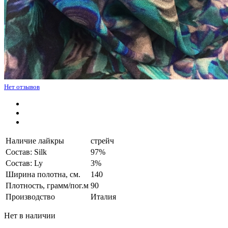
Нет отзывов
Наличие лайкры
стрейч
Состав: Silk
97%
Состав: Ly
3%
Ширина полотна, см.
140
Плотность, грамм/пог.м
90
Производство
Италия
Нет в наличии