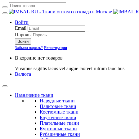
Войти
Email
Пароль
Войти
Забыли пароль?
Регистрация
В корзине нет товаров
Vivamus sagittis lacus vel augue laoreet rutrum faucibus.
Валюта
Назначение ткани
Нарядные ткани
Пальтовые ткани
Костюмные ткани
Блузочные ткани
Плательные ткани
Курточные ткани
Рубашечные ткани