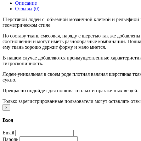
Описание
Отзывы (0)
Шерстяной лоден c объемной мозаичной клеткой и рельефной п
геометрическом стиле.
По составу ткань смесовая, наряду c шерстью так же добавле
соотношении и могут иметь разнообразные комбинации. Полиа
ему ткань хорошо держит форму и мало мнется.
В нашем случае добавляются преимущественные характеристик
гигроскопичность.
Лоден-уникальная в своем роде плотная валяная шерстяная тка
сукно.
Прекрасно подойдет для пошива теплых и практичных вещей.
Только зарегистрированные пользователи могут оставлять отз
×
Вход
Email
Пароль