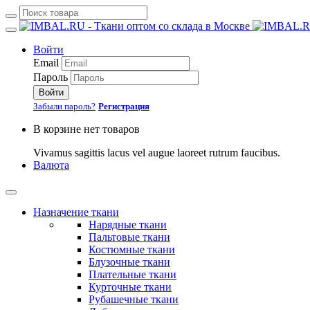
Войти
Email
Пароль
Войти
Забыли пароль?
Регистрация
В корзине нет товаров
Vivamus sagittis lacus vel augue laoreet rutrum faucibus.
Валюта
Назначение ткани
Нарядные ткани
Пальтовые ткани
Костюмные ткани
Блузочные ткани
Плательные ткани
Курточные ткани
Рубашечные ткани