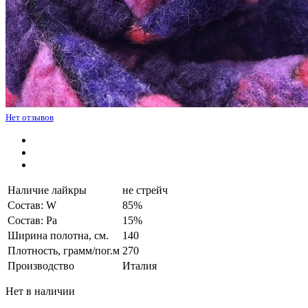
Нет отзывов
Наличие лайкры
не стрейч
Состав: W
85%
Состав: Pa
15%
Ширина полотна, см.
140
Плотность, грамм/пог.м
270
Производство
Италия
Нет в наличии