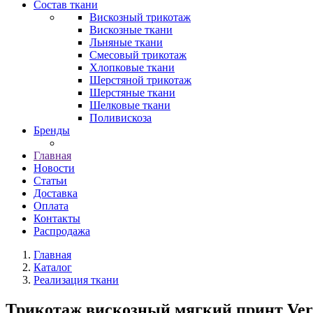
Состав ткани
Вискозный трикотаж
Вискозные ткани
Льняные ткани
Смесовый трикотаж
Хлопковые ткани
Шерстяной трикотаж
Шерстяные ткани
Шелковые ткани
Поливискоза
Бренды
Главная
Новости
Статьи
Доставка
Оплата
Контакты
Распродажа
Главная
Каталог
Реализация ткани
Трикотаж вискозный мягкий принт Ver