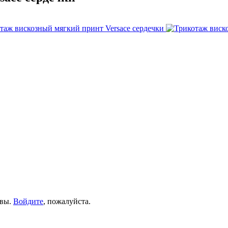
ывы.
Войдите
, пожалуйста.