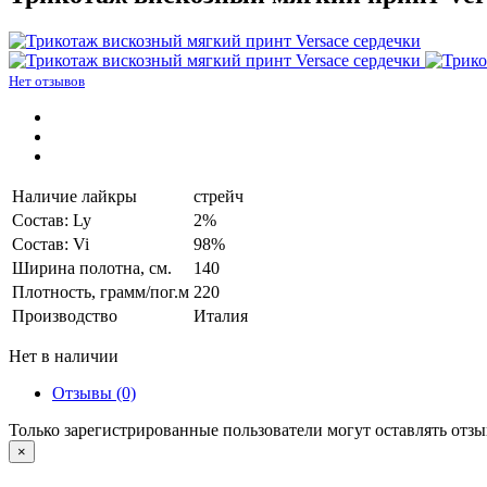
Нет отзывов
Наличие лайкры
стрейч
Состав: Ly
2%
Состав: Vi
98%
Ширина полотна, см.
140
Плотность, грамм/пог.м
220
Производство
Италия
Нет в наличии
Отзывы (0)
Только зарегистрированные пользователи могут оставлять отз
×