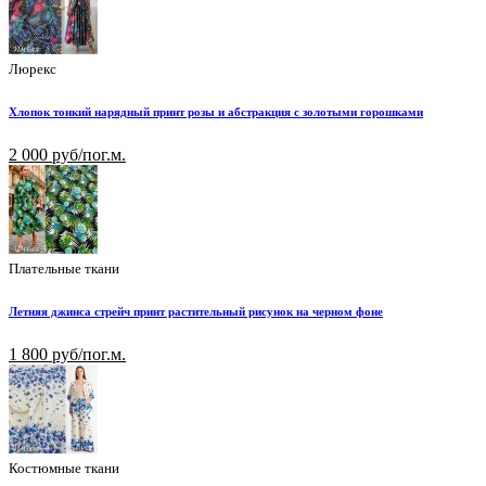
Люрекс
Хлопок тонкий нарядный принт розы и абстракция с золотыми горошками
2 000 руб/пог.м.
Плательные ткани
Летняя джинса стрейч принт растительный рисунок на черном фоне
1 800 руб/пог.м.
Костюмные ткани