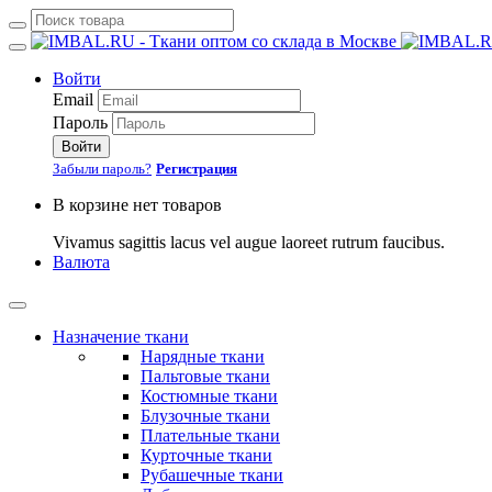
Войти
Email
Пароль
Войти
Забыли пароль?
Регистрация
В корзине нет товаров
Vivamus sagittis lacus vel augue laoreet rutrum faucibus.
Валюта
Назначение ткани
Нарядные ткани
Пальтовые ткани
Костюмные ткани
Блузочные ткани
Плательные ткани
Курточные ткани
Рубашечные ткани