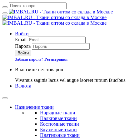
Войти
Email
Пароль
Войти
Забыли пароль?
Регистрация
В корзине нет товаров
Vivamus sagittis lacus vel augue laoreet rutrum faucibus.
Валюта
Назначение ткани
Нарядные ткани
Пальтовые ткани
Костюмные ткани
Блузочные ткани
Плательные ткани