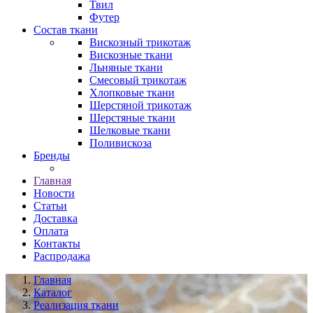
Твил
Футер
Состав ткани
Вискозный трикотаж
Вискозные ткани
Льняные ткани
Смесовый трикотаж
Хлопковые ткани
Шерстяной трикотаж
Шерстяные ткани
Шелковые ткани
Поливискоза
Бренды
Главная
Новости
Статьи
Доставка
Оплата
Контакты
Распродажа
Главная
Каталог
Реализация ткани