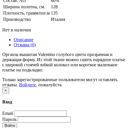
Состав: Act
60%
Ширина полотна, см.
128
Плотность, грамм/пог.м
135
Производство
Италия
Нет в наличии
Описание
Отзывы (0)
Органза вышитая Valentino голубого цвета прозрачная и
держащая форму. Из этой ткани можно сшить нарядное платье
с широкой стоячей юбкой колокол или короткое маленькое
платье на подкладке.
Только зарегистрированные пользователи могут оставлять
отзывы.
Войдите
, пожалуйста.
×
Вход
Email
Пароль
Войти