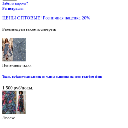
Забыли пароль?
Регистрация
ЦЕНЫ ОПТОВЫЕ! Розничная наценка 20%
Рекомендуем также посмотреть
Плательные ткани
Ткань рубашечная хлопок со льном вышивка на серо-голубом фоне
1 500 руб/пог.м.
Люрекс