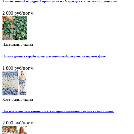
Хлопок тонкий нарядный принт розы и абстракция с золотыми горошками
2 000 руб/пог.м.
Плательные ткани
Летняя джинса стрейч принт растительный рисунок на черном фоне
1 800 руб/пог.м.
Костюмные ткани
Лён плательно-костюмный мягкий принт цветочный купон с синих тонах
2 000 руб/пог.м.