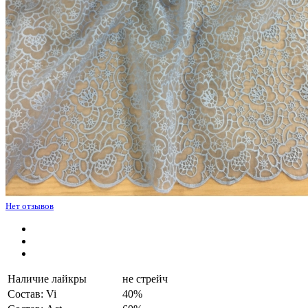
Нет отзывов
Наличие лайкры
не стрейч
Состав: Vi
40%