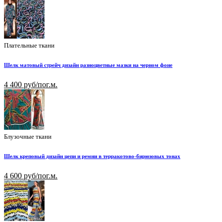
Плательные ткани
Шелк матовый стрейч дизайн разноцветные мазки на черном фоне
4 400 руб/пог.м.
Блузочные ткани
Шелк креповый дизайн цепи и ремни в терракотово-бирюзовых тонах
4 600 руб/пог.м.