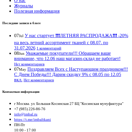
О нас
Журналы
Полезная информация
Последние записи в блоге
07
У нас стартует ❗️❗️❗️ЛЕТНЯЯ РАСПРОДАЖА❗️❗️❗️ -20%
Jul
на весь летний ассортимент тканей с 08.07. по
31.07.2026
1 комментарий
08
Уважаемые покупатели!!! Обращаем ваше
Jun
внимание, что 12.06 наш магазин-склад не работает!
Нет комментариев
07
Поздравляем Всех с Наступающим праздником!!!
May
С Днем Победы!!! Дарим скидку 9% с 08.05 по 12.05
вкл.
Нет комментариев
Контактная информация
г Москва. ул. Большая Косинская 27 БЦ "Косинская мунуфактура"
+7 (985) 226-86-76
info@imbal.ru
https://t.me/imbaltkani
ПН-Пт
10:00 - 17:00