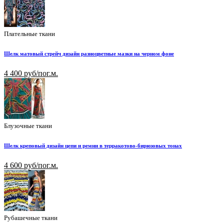
Плательные ткани
Шелк матовый стрейч дизайн разноцветные мазки на черном фоне
4 400 руб/пог.м.
Блузочные ткани
Шелк креповый дизайн цепи и ремни в терракотово-бирюзовых тонах
4 600 руб/пог.м.
Рубашечные ткани