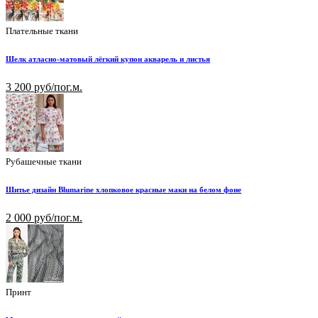
Плательные ткани
Шелк атласно-матовый лёгкий купон акварель и листья
3 200 руб/пог.м.
Рубашечные ткани
Шитье дизайн Blumarine хлопковое красные маки на белом фоне
2 000 руб/пог.м.
Принт