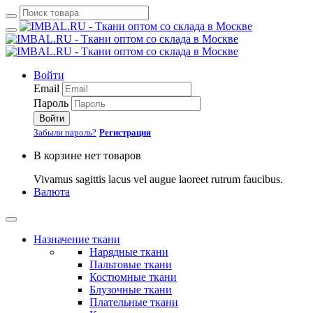
Войти
Email
Пароль
Войти
Забыли пароль?
Регистрация
В корзине нет товаров
Vivamus sagittis lacus vel augue laoreet rutrum faucibus.
Валюта
Назначение ткани
Нарядные ткани
Пальтовые ткани
Костюмные ткани
Блузочные ткани
Плательные ткани