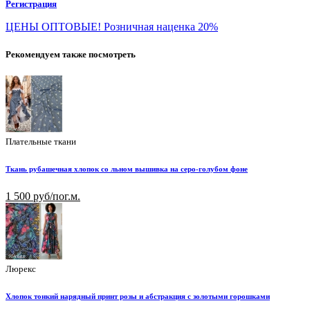
Регистрация
ЦЕНЫ ОПТОВЫЕ! Розничная наценка 20%
Рекомендуем также посмотреть
Плательные ткани
Ткань рубашечная хлопок со льном вышивка на серо-голубом фоне
1 500 руб/пог.м.
Люрекс
Хлопок тонкий нарядный принт розы и абстракция с золотыми горошками