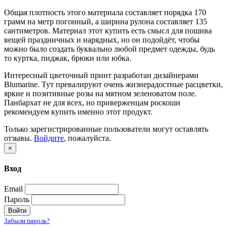
Общая плотность этого материала составляет порядка 170
грамм на метр погонный, а ширина рулона составляет 135
сантиметров. Материал этот купить есть смысл для пошива
вещей праздничных и нарядных, но он подойдёт, чтобы
можно было создать буквально любой предмет одежды, будь
то куртка, пиджак, брюки или юбка.
Интересный цветочный принт разработан дизайнерами
Blumarine. Тут превалируют очень жизнерадостные расцветки,
яркие и позитивные розы на мятном зеленоватом поле.
Панбархат не для всех, но приверженцам роскоши
рекомендуем купить именно этот продукт.
Только зарегистрированные пользователи могут оставлять
отзывы.
Войдите
, пожалуйста.
×
Вход
Email
Пароль
Войти
Забыли пароль?