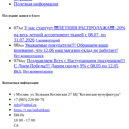
Полезная информация
Последние записи в блоге
07
У нас стартует ❗️❗️❗️ЛЕТНЯЯ РАСПРОДАЖА❗️❗️❗️ -20%
Jul
на весь летний ассортимент тканей с 08.07. по
31.07.2026
1 комментарий
08
Уважаемые покупатели!!! Обращаем ваше
Jun
внимание, что 12.06 наш магазин-склад не работает!
Нет комментариев
07
Поздравляем Всех с Наступающим праздником!!!
May
С Днем Победы!!! Дарим скидку 9% с 08.05 по 12.05
вкл.
Нет комментариев
Контактная информация
г Москва. ул. Большая Косинская 27 БЦ "Косинская мунуфактура"
+7 (985) 226-86-76
info@imbal.ru
https://t.me/imbaltkani
ПН-Пт
10:00 - 17:00
Сб