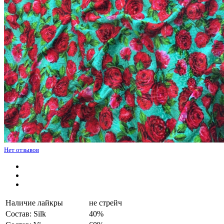
Нет отзывов
Наличие лайкры
не стрейч
Состав: Silk
40%