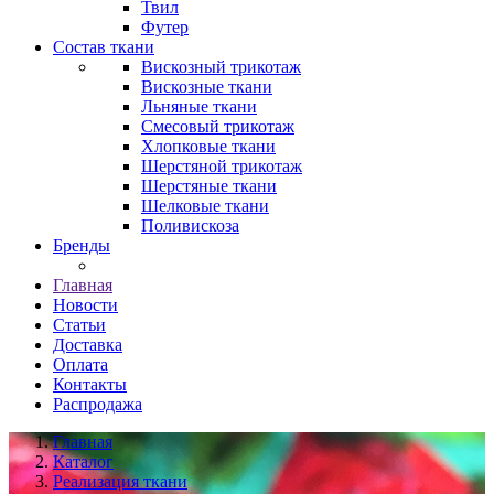
Твил
Футер
Состав ткани
Вискозный трикотаж
Вискозные ткани
Льняные ткани
Смесовый трикотаж
Хлопковые ткани
Шерстяной трикотаж
Шерстяные ткани
Шелковые ткани
Поливискоза
Бренды
Главная
Новости
Статьи
Доставка
Оплата
Контакты
Распродажа
Главная
Каталог
Реализация ткани