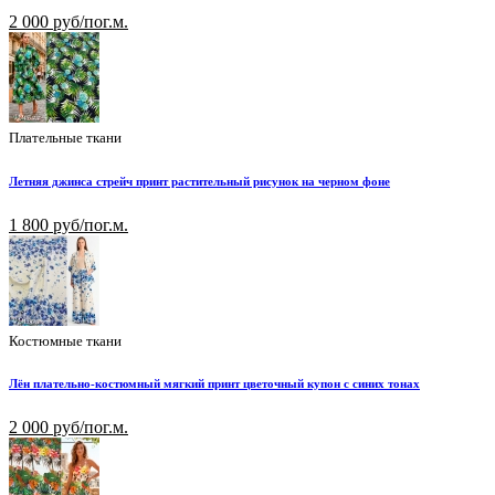
2 000 руб/пог.м.
Плательные ткани
Летняя джинса стрейч принт растительный рисунок на черном фоне
1 800 руб/пог.м.
Костюмные ткани
Лён плательно-костюмный мягкий принт цветочный купон с синих тонах
2 000 руб/пог.м.