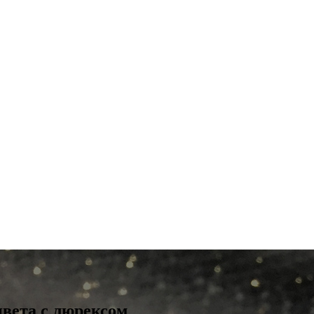
вета с люрексом