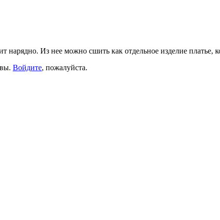
 нарядно. Из нее можно сшить как отдельное изделие платье, ко
ывы.
Войдите
, пожалуйста.