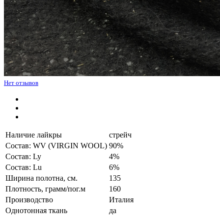
Нет отзывов
Наличие лайкры
стрейч
Состав: WV (VIRGIN WOOL)
90%
Состав: Ly
4%
Состав: Lu
6%
Ширина полотна, см.
135
Плотность, грамм/пог.м
160
Производство
Италия
Однотонная ткань
да