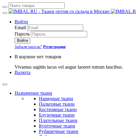
Войти
Email
Пароль
Войти
Забыли пароль?
Регистрация
В корзине нет товаров
Vivamus sagittis lacus vel augue laoreet rutrum faucibus.
Валюта
Назначение ткани
Нарядные ткани
Пальтовые ткани
Костюмные ткани
Блузочные ткани
Плательные ткани
Курточные ткани
Рубашечные ткани