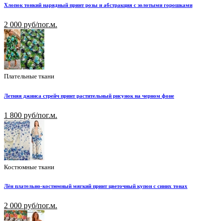
Хлопок тонкий нарядный принт розы и абстракция с золотыми горошками
2 000 руб/пог.м.
Плательные ткани
Летняя джинса стрейч принт растительный рисунок на черном фоне
1 800 руб/пог.м.
Костюмные ткани
Лён плательно-костюмный мягкий принт цветочный купон с синих тонах
2 000 руб/пог.м.