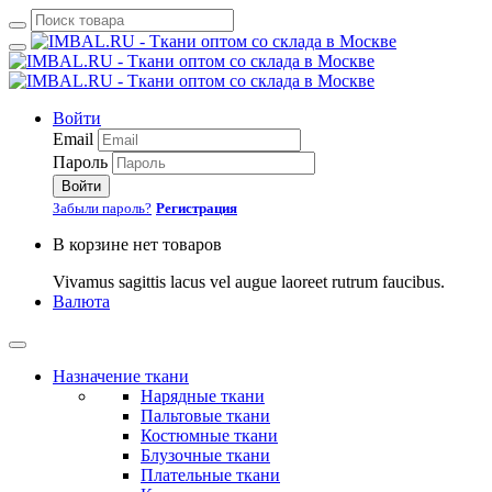
Войти
Email
Пароль
Войти
Забыли пароль?
Регистрация
В корзине нет товаров
Vivamus sagittis lacus vel augue laoreet rutrum faucibus.
Валюта
Назначение ткани
Нарядные ткани
Пальтовые ткани
Костюмные ткани
Блузочные ткани
Плательные ткани