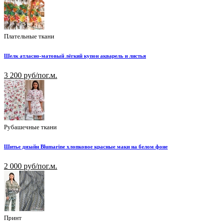
Плательные ткани
Шелк атласно-матовый лёгкий купон акварель и листья
3 200 руб/пог.м.
Рубашечные ткани
Шитье дизайн Blumarine хлопковое красные маки на белом фоне
2 000 руб/пог.м.
Принт