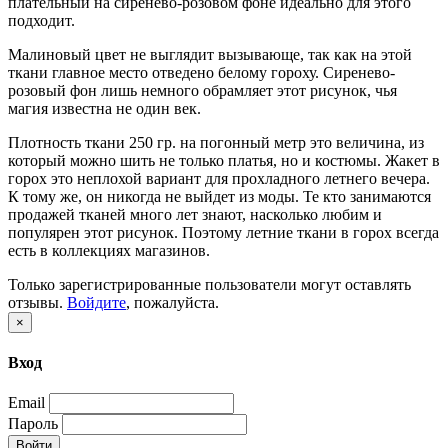
плательный на сиренево-розовом фоне идеально для этого
подходит.
Малиновый цвет не выглядит вызывающе, так как на этой
ткани главное место отведено белому гороху. Сиренево-
розовый фон лишь немного обрамляет этот рисунок, чья
магия известна не один век.
Плотность ткани 250 гр. на погонный метр это величина, из
который можно шить не только платья, но и костюмы. Жакет в
горох это неплохой вариант для прохладного летнего вечера.
К тому же, он никогда не выйдет из моды. Те кто занимаются
продажей тканей много лет знают, насколько любим и
популярен этот рисунок. Поэтому летние ткани в горох всегда
есть в коллекциях магазинов.
Только зарегистрированные пользователи могут оставлять
отзывы.
Войдите
, пожалуйста.
×
Вход
Email
Пароль
Войти