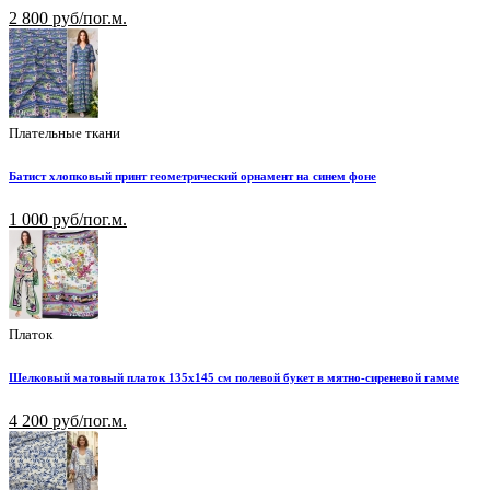
2 800 руб/пог.м.
Плательные ткани
Батист хлопковый принт геометрический орнамент на синем фоне
1 000 руб/пог.м.
Платок
Шелковый матовый платок 135х145 см полевой букет в мятно-сиреневой гамме
4 200 руб/пог.м.