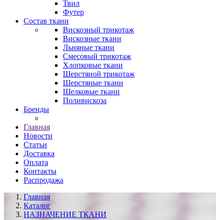
Твил
Футер
Состав ткани
Вискозный трикотаж
Вискозные ткани
Льняные ткани
Смесовый трикотаж
Хлопковые ткани
Шерстяной трикотаж
Шерстяные ткани
Шелковые ткани
Поливискоза
Бренды
Главная
Новости
Статьи
Доставка
Оплата
Контакты
Распродажа
Главная
Каталог
НАЗНАЧЕНИЕ ТКАНИ