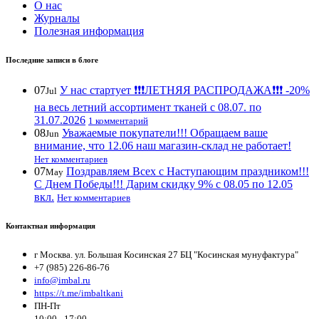
О нас
Журналы
Полезная информация
Последние записи в блоге
07
У нас стартует ❗️❗️❗️ЛЕТНЯЯ РАСПРОДАЖА❗️❗️❗️ -20%
Jul
на весь летний ассортимент тканей с 08.07. по
31.07.2026
1 комментарий
08
Уважаемые покупатели!!! Обращаем ваше
Jun
внимание, что 12.06 наш магазин-склад не работает!
Нет комментариев
07
Поздравляем Всех с Наступающим праздником!!!
May
С Днем Победы!!! Дарим скидку 9% с 08.05 по 12.05
вкл.
Нет комментариев
Контактная информация
г Москва. ул. Большая Косинская 27 БЦ "Косинская мунуфактура"
+7 (985) 226-86-76
info@imbal.ru
https://t.me/imbaltkani
ПН-Пт
10:00 - 17:00