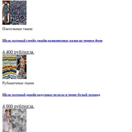
Плательные ткани
Шелк матовый стрейч дизайн разноцветные мазки на черном фоне
4 400 руб/пог.м.
Рубашечные ткани
Шелк матовый дизайн радужные полосы и черно-белый леопард
4 000 руб/пог.м.