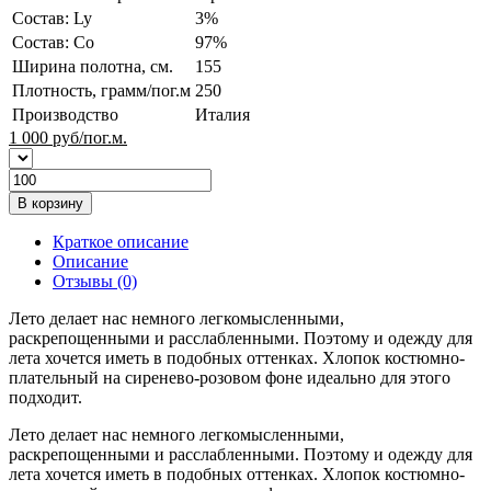
Состав: Ly
3%
Состав: Co
97%
Ширина полотна, см.
155
Плотность, грамм/пог.м
250
Производство
Италия
1 000
руб/пог.м.
В корзину
Краткое описание
Описание
Отзывы (0)
Лето делает нас немного легкомысленными,
раскрепощенными и расслабленными. Поэтому и одежду для
лета хочется иметь в подобных оттенках. Хлопок костюмно-
плательный на сиренево-розовом фоне идеально для этого
подходит.
Лето делает нас немного легкомысленными,
раскрепощенными и расслабленными. Поэтому и одежду для
лета хочется иметь в подобных оттенках. Хлопок костюмно-