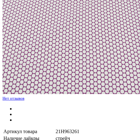
Нет отзывов
Артикул товара
21H963261
Наличие лайкры
стрейч