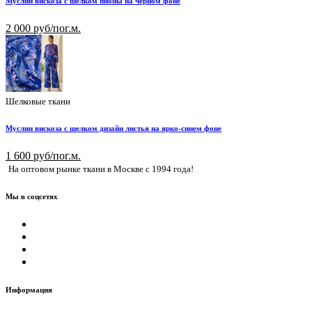
Муслин вискоза с шелком пионы на черном фоне
2 000 руб/пог.м.
Шелковые ткани
Муслин вискоза с шелком дизайн листья на ярко-синем фоне
1 600 руб/пог.м.
На оптовом рынке ткани в Москве с 1994 года!
Мы в соцсетях
Информация