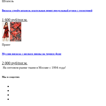
Штапель
Вискоза стрейч штапель плательная принт продольный купон с геометрией
1 600 руб/пог.м.
Принт
Муслин вискоза с шелком пионы на черном фоне
2 000 руб/пог.м.
На оптовом рынке ткани в Москве с 1994 года!
Мы в соцсетях