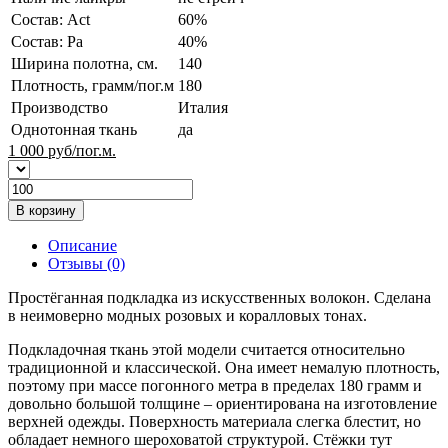
Состав: Act
60%
Состав: Pa
40%
Ширина полотна, см.
140
Плотность, грамм/пог.м
180
Производство
Италия
Однотонная ткань
да
1 000
руб/пог.м.
В корзину
Описание
Отзывы (0)
Простёганная подкладка из искусственных волокон. Сделана
в неимоверно модных розовых и коралловых тонах.
Подкладочная ткань этой модели считается относительно
традиционной и классической. Она имеет немалую плотность,
поэтому при массе погонного метра в пределах 180 грамм и
довольно большой толщине – ориентирована на изготовление
верхней одежды. Поверхность материала слегка блестит, но
обладает немного шероховатой структурой. Стёжки тут