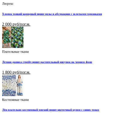
Люрекс
Хлопок тонкий нарядный принт розы и абстракция с золотыми горошками
2 000 руб/пог.м.
Плательные ткани
Летняя джинса стрейч принт растительный рисунок на черном фоне
1 800 руб/пог.м.
Костюмные ткани
Лён плательно-костюмный мягкий принт цветочный купон с синих тонах