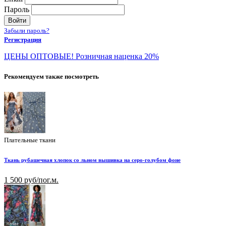
Пароль
Войти
Забыли пароль?
Регистрация
ЦЕНЫ ОПТОВЫЕ! Розничная наценка 20%
Рекомендуем также посмотреть
Плательные ткани
Ткань рубашечная хлопок со льном вышивка на серо-голубом фоне
1 500 руб/пог.м.