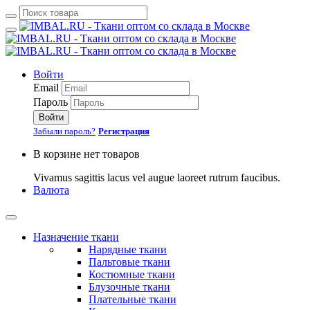
Войти
Email
Пароль
Войти
Забыли пароль?
Регистрация
В корзине нет товаров
Vivamus sagittis lacus vel augue laoreet rutrum faucibus.
Валюта
Назначение ткани
Нарядные ткани
Пальтовые ткани
Костюмные ткани
Блузочные ткани
Плательные ткани