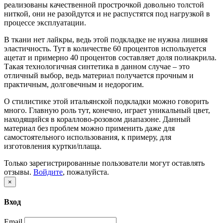
реализованы качественной прострочкой довольно толстой
ниткой, они не разойдутся и не распустятся под нагрузкой в
процессе эксплуатации.
В ткани нет лайкры, ведь этой подкладке не нужна лишняя
эластичность. Тут в количестве 60 процентов используется
ацетат и примерно 40 процентов составляет доля полиакрила.
Такая технологичная синтетика в данном случае – это
отличный выбор, ведь материал получается прочным и
практичным, долговечным и недорогим.
О стилистике этой итальянской подкладки можно говорить
много. Главную роль тут, конечно, играет уникальный цвет,
находящийся в кораллово-розовом диапазоне. Данный
материал без проблем можно применить даже для
самостоятельного использования, к примеру, для
изготовления куртки/плаща.
Только зарегистрированные пользователи могут оставлять
отзывы.
Войдите
, пожалуйста.
×
Вход
Email