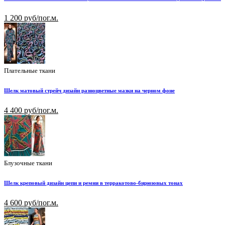
1 200 руб/пог.м.
Плательные ткани
Шелк матовый стрейч дизайн разноцветные мазки на черном фоне
4 400 руб/пог.м.
Блузочные ткани
Шелк креповый дизайн цепи и ремни в терракотово-бирюзовых тонах
4 600 руб/пог.м.