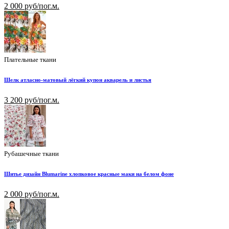
2 000 руб/пог.м.
Плательные ткани
Шелк атласно-матовый лёгкий купон акварель и листья
3 200 руб/пог.м.
Рубашечные ткани
Шитье дизайн Blumarine хлопковое красные маки на белом фоне
2 000 руб/пог.м.