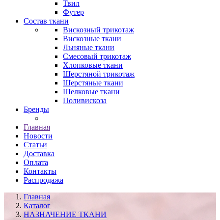
Твил
Футер
Состав ткани
Вискозный трикотаж
Вискозные ткани
Льняные ткани
Смесовый трикотаж
Хлопковые ткани
Шерстяной трикотаж
Шерстяные ткани
Шелковые ткани
Поливискоза
Бренды
Главная
Новости
Статьи
Доставка
Оплата
Контакты
Распродажа
Главная
Каталог
НАЗНАЧЕНИЕ ТКАНИ