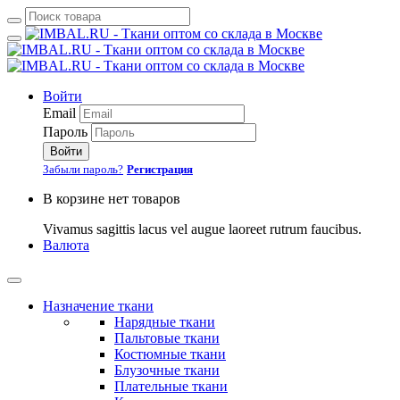
Войти
Email
Пароль
Войти
Забыли пароль?
Регистрация
В корзине нет товаров
Vivamus sagittis lacus vel augue laoreet rutrum faucibus.
Валюта
Назначение ткани
Нарядные ткани
Пальтовые ткани
Костюмные ткани
Блузочные ткани
Плательные ткани