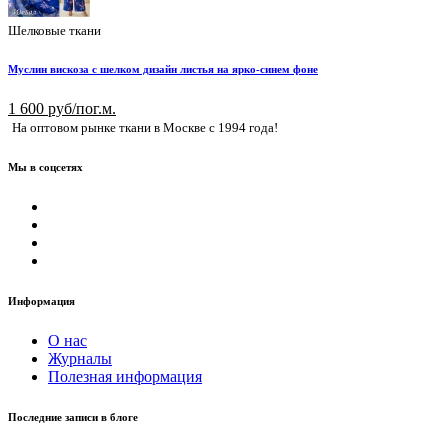
Шелковые ткани
Муслин вискоза с шелком дизайн листья на ярко-синем фоне
1 600 руб/пог.м.
На оптовом рынке ткани в Москве с 1994 года!
Мы в соцсетях
Информация
О нас
Журналы
Полезная информация
Последние записи в блоге