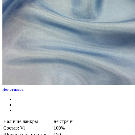
Нет отзывов
Наличие лайкры
не стрейч
Состав: Vi
100%
Ширина полотна, см.
150