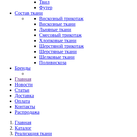
Твил
Футер
Состав ткани
Вискозный трикотаж
Вискозные ткани
Льняные ткани
Смесовый трикотаж
Хлопковые ткани
Шерстяной трикотаж
Шерстяные ткани
Шелковые ткани
Поливискоза
Бренды
Главная
Новости
Статьи
Доставка
Оплата
Контакты
Распродажа
Главная
Каталог
Реализация ткани