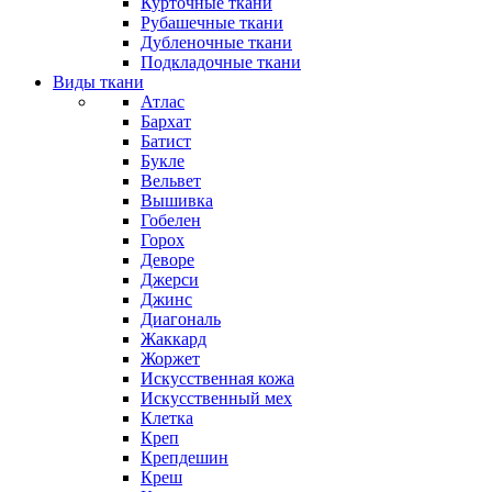
Курточные ткани
Рубашечные ткани
Дубленочные ткани
Подкладочные ткани
Виды ткани
Атлас
Бархат
Батист
Букле
Вельвет
Вышивка
Гобелен
Горох
Деворе
Джерси
Джинс
Диагональ
Жаккард
Жоржет
Искусственная кожа
Искусственный мех
Клетка
Креп
Крепдешин
Креш