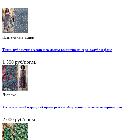
Плательные ткани
Ткань рубашечная хлопок со льном вышивка на серо-голубом фоне
1 500 руб/пог.м.
Люрекс
Хлопок тонкий нарядный принт розы и абстракция с золотыми горошками
2 000 руб/пог.м.