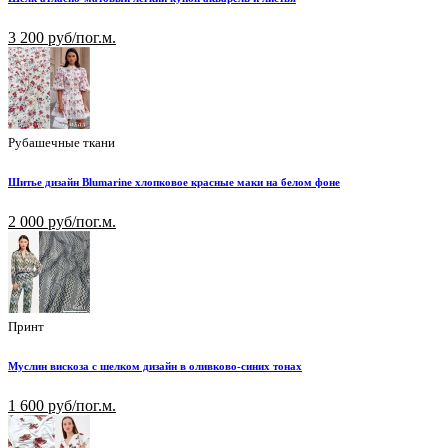
3 200 руб/пог.м.
Рубашечные ткани
Шитье дизайн Blumarine хлопковое красные маки на белом фоне
2 000 руб/пог.м.
Принт
Муслин вискоза с шелком дизайн в оливково-синих тонах
1 600 руб/пог.м.