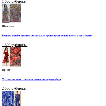
1 000 руб/пог.м.
Штапель
Вискоза стрейч штапель плательная принт продольный купон с геометрией
1 600 руб/пог.м.
Принт
Муслин вискоза с шелком пионы на черном фоне
2 000 руб/пог.м.