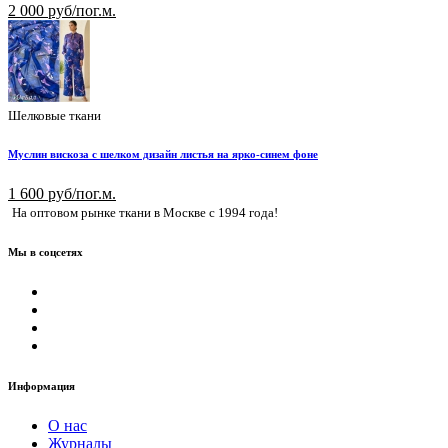
2 000 руб/пог.м.
Шелковые ткани
Муслин вискоза с шелком дизайн листья на ярко-синем фоне
1 600 руб/пог.м.
На оптовом рынке ткани в Москве с 1994 года!
Мы в соцсетях
Информация
О нас
Журналы