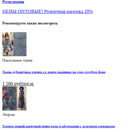
Регистрация
ЦЕНЫ ОПТОВЫЕ! Розничная наценка 20%
Рекомендуем также посмотреть
Плательные ткани
Ткань рубашечная хлопок со льном вышивка на серо-голубом фоне
1 500 руб/пог.м.
Люрекс
Хлопок тонкий нарядный принт розы и абстракция с золотыми горошками