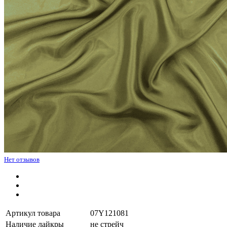
Нет отзывов
Артикул товара
07Y121081
Наличие лайкры
не стрейч