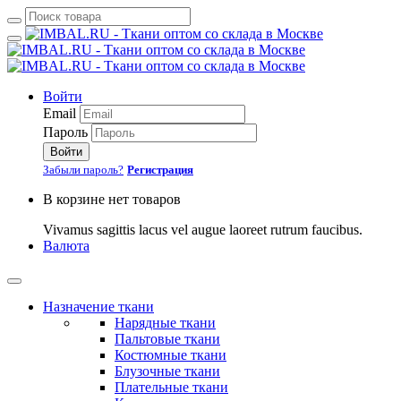
Войти
Email
Пароль
Войти
Забыли пароль?
Регистрация
В корзине нет товаров
Vivamus sagittis lacus vel augue laoreet rutrum faucibus.
Валюта
Назначение ткани
Нарядные ткани
Пальтовые ткани
Костюмные ткани
Блузочные ткани
Плательные ткани