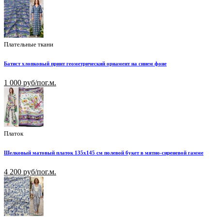
Плательные ткани
Батист хлопковый принт геометрический орнамент на синем фоне
1 000 руб/пог.м.
Платок
Шелковый матовый платок 135х145 см полевой букет в мятно-сиреневой гамме
4 200 руб/пог.м.