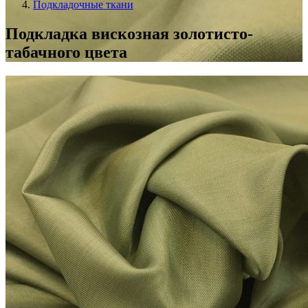
Подкладочные ткани
Подкладка вискозная золотисто-
табачного цвета