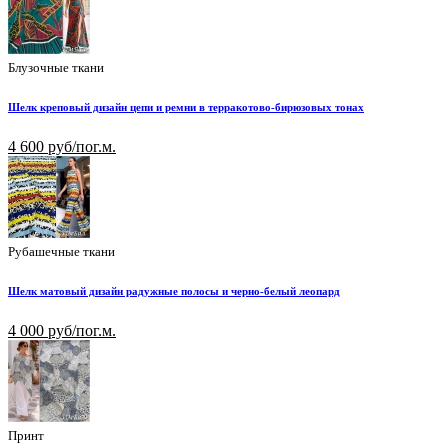
Блузочные ткани
Шелк креповый дизайн цепи и ремни в терракотово-бирюзовых тонах
4 600 руб/пог.м.
Рубашечные ткани
Шелк матовый дизайн радужные полосы и черно-белый леопард
4 000 руб/пог.м.
Принт