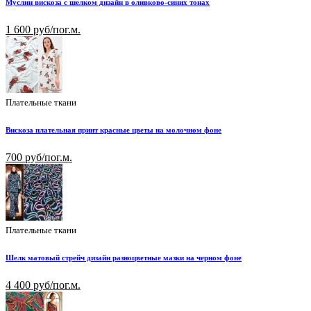
Муслин вискоза с шелком дизайн в оливково-синих тонах
1 600 руб/пог.м.
Плательные ткани
Вискоза плательная принт красные цветы на молочном фоне
700 руб/пог.м.
Плательные ткани
Шелк матовый стрейч дизайн разноцветные мазки на черном фоне
4 400 руб/пог.м.