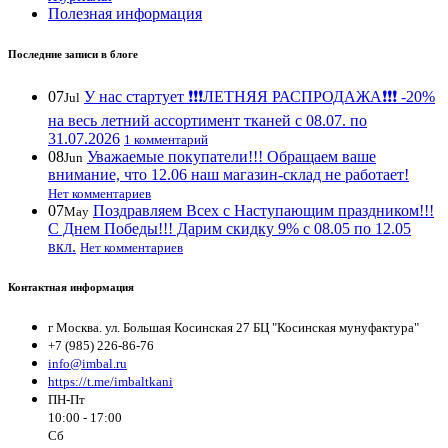
Полезная информация
Последние записи в блоге
07
У нас стартует ❗️❗️❗️ЛЕТНЯЯ РАСПРОДАЖА❗️❗️❗️ -20%
Jul
на весь летний ассортимент тканей с 08.07. по
31.07.2026
1 комментарий
08
Уважаемые покупатели!!! Обращаем ваше
Jun
внимание, что 12.06 наш магазин-склад не работает!
Нет комментариев
07
Поздравляем Всех с Наступающим праздником!!!
May
С Днем Победы!!! Дарим скидку 9% с 08.05 по 12.05
вкл.
Нет комментариев
Контактная информация
г Москва. ул. Большая Косинская 27 БЦ "Косинская мунуфактура"
+7 (985) 226-86-76
info@imbal.ru
https://t.me/imbaltkani
ПН-Пт
10:00 - 17:00
Сб