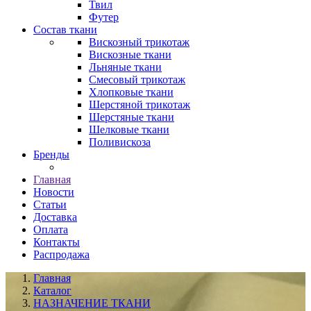
Твил
Футер
Состав ткани
Вискозный трикотаж
Вискозные ткани
Льняные ткани
Смесовый трикотаж
Хлопковые ткани
Шерстяной трикотаж
Шерстяные ткани
Шелковые ткани
Поливискоза
Бренды
Главная
Новости
Статьи
Доставка
Оплата
Контакты
Распродажа
Главная
Каталог
НАЗНАЧЕНИЕ ТКАНИ