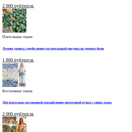
2 000 руб/пог.м.
Плательные ткани
Летняя джинса стрейч принт растительный рисунок на черном фоне
1 800 руб/пог.м.
Костюмные ткани
Лён плательно-костюмный мягкий принт цветочный купон с синих тонах
2 000 руб/пог.м.