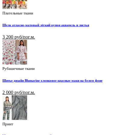
Плательные ткани
Шелк атласно-матовый лёгкий купон акварель и листья
3 200 руб/пог.м.
Рубашечные ткани
Шитье дизайн Blumarine хлопковое красные маки на белом фоне
2 000 руб/пог.м.
Принт