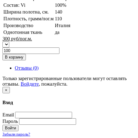
Состав: Vi
100%
Ширина полотна, см.
140
Плотность, грамм/пог.м
110
Производство
Италия
Однотонная ткань
да
300
руб/пог.м.
В корзину
Отзывы (0)
Только зарегистрированные пользователи могут оставлять
отзывы.
Войдите
, пожалуйста.
×
Вход
Email
Пароль
Войти
Забыли пароль?