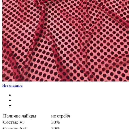
Нет отзывов
Наличие лайкры
не стрейч
Состав: Vi
30%
Состав: Act
70%