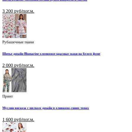
3 200 руб/пог.м.
Рубашечные ткани
Шитье дизайн Blumarine хлопковое красные маки на белом фоне
2 000 руб/пог.м.
Принт
Муслин вискоза с шелком дизайн в оливково-синих тонах
1 600 руб/пог.м.