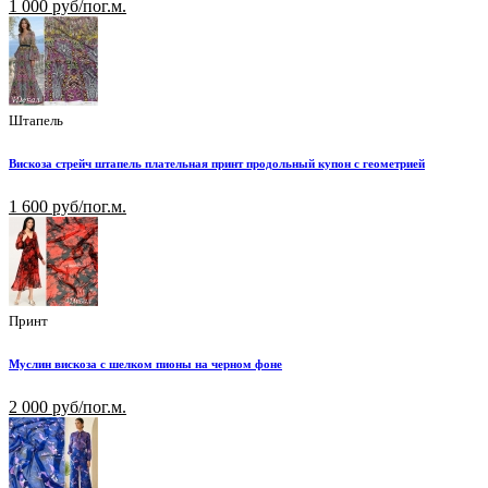
1 000 руб/пог.м.
Штапель
Вискоза стрейч штапель плательная принт продольный купон с геометрией
1 600 руб/пог.м.
Принт
Муслин вискоза с шелком пионы на черном фоне
2 000 руб/пог.м.