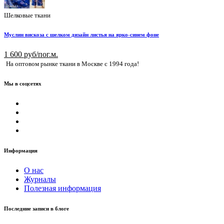
Шелковые ткани
Муслин вискоза с шелком дизайн листья на ярко-синем фоне
1 600 руб/пог.м.
На оптовом рынке ткани в Москве с 1994 года!
Мы в соцсетях
Информация
О нас
Журналы
Полезная информация
Последние записи в блоге