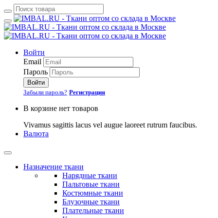
Войти
Email
Пароль
Войти
Забыли пароль?
Регистрация
В корзине нет товаров
Vivamus sagittis lacus vel augue laoreet rutrum faucibus.
Валюта
Назначение ткани
Нарядные ткани
Пальтовые ткани
Костюмные ткани
Блузочные ткани
Плательные ткани