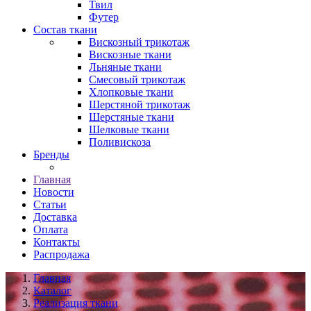
Твил
Футер
Состав ткани
Вискозный трикотаж
Вискозные ткани
Льняные ткани
Смесовый трикотаж
Хлопковые ткани
Шерстяной трикотаж
Шерстяные ткани
Шелковые ткани
Поливискоза
Бренды
Главная
Новости
Статьи
Доставка
Оплата
Контакты
Распродажа
Главная
Каталог
Реализация ткани