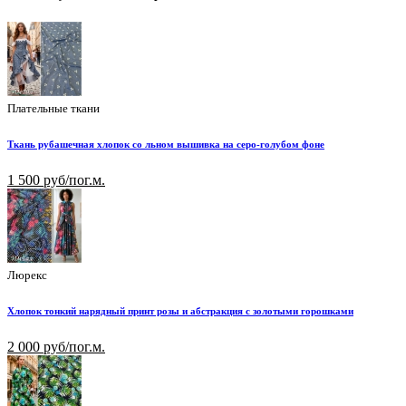
Плательные ткани
Ткань рубашечная хлопок со льном вышивка на серо-голубом фоне
1 500 руб/пог.м.
Люрекс
Хлопок тонкий нарядный принт розы и абстракция с золотыми горошками
2 000 руб/пог.м.