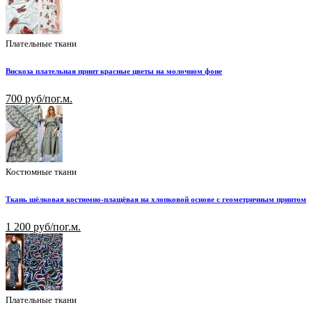
Плательные ткани
Вискоза плательная принт красные цветы на молочном фоне
700 руб/пог.м.
Костюмные ткани
Ткань шёлковая костюмно-плащёвая на хлопковой основе с геометричным принтом
1 200 руб/пог.м.
Плательные ткани