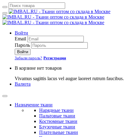
Войти
Email
Пароль
Войти
Забыли пароль?
Регистрация
В корзине нет товаров
Vivamus sagittis lacus vel augue laoreet rutrum faucibus.
Валюта
Назначение ткани
Нарядные ткани
Пальтовые ткани
Костюмные ткани
Блузочные ткани
Плательные ткани