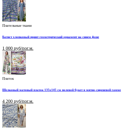
Плательные ткани
Батист хлопковый принт геометрический орнамент на синем фоне
1 000 руб/пог.м.
Платок
Шелковый матовый платок 135х145 см полевой букет в мятно-сиреневой гамме
4 200 руб/пог.м.