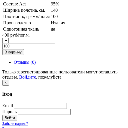
Состав: Act
95%
Ширина полотна, см.
140
Плотность, грамм/пог.м
100
Производство
Италия
Однотонная ткань
да
400
руб/пог.м.
В корзину
Отзывы (0)
Только зарегистрированные пользователи могут оставлять
отзывы.
Войдите
, пожалуйста.
×
Вход
Email
Пароль
Войти
Забыли пароль?