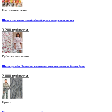
Плательные ткани
Шелк атласно-матовый лёгкий купон акварель и листья
3 200 руб/пог.м.
Рубашечные ткани
Шитье дизайн Blumarine хлопковое красные маки на белом фоне
2 000 руб/пог.м.
Принт