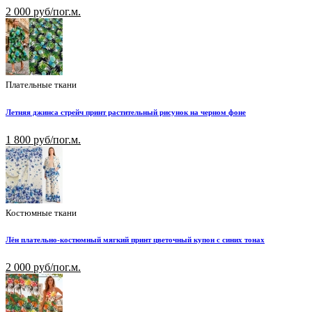
2 000 руб/пог.м.
Плательные ткани
Летняя джинса стрейч принт растительный рисунок на черном фоне
1 800 руб/пог.м.
Костюмные ткани
Лён плательно-костюмный мягкий принт цветочный купон с синих тонах
2 000 руб/пог.м.