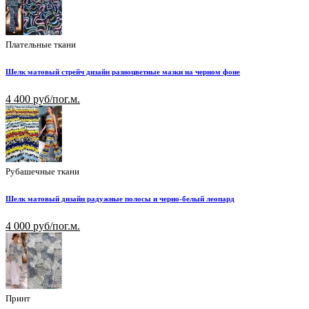
Плательные ткани
Шелк матовый стрейч дизайн разноцветные мазки на черном фоне
4 400 руб/пог.м.
Рубашечные ткани
Шелк матовый дизайн радужные полосы и черно-белый леопард
4 000 руб/пог.м.
Принт