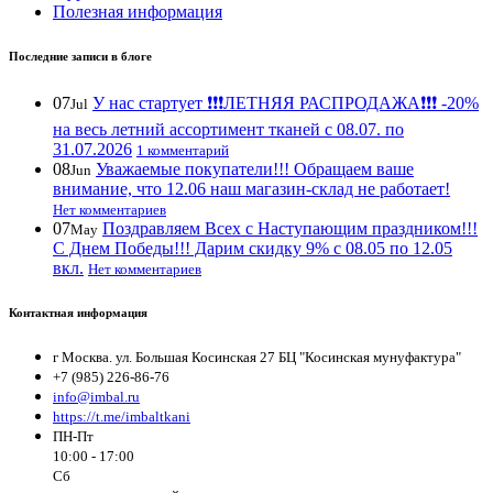
Полезная информация
Последние записи в блоге
07
У нас стартует ❗️❗️❗️ЛЕТНЯЯ РАСПРОДАЖА❗️❗️❗️ -20%
Jul
на весь летний ассортимент тканей с 08.07. по
31.07.2026
1 комментарий
08
Уважаемые покупатели!!! Обращаем ваше
Jun
внимание, что 12.06 наш магазин-склад не работает!
Нет комментариев
07
Поздравляем Всех с Наступающим праздником!!!
May
С Днем Победы!!! Дарим скидку 9% с 08.05 по 12.05
вкл.
Нет комментариев
Контактная информация
г Москва. ул. Большая Косинская 27 БЦ "Косинская мунуфактура"
+7 (985) 226-86-76
info@imbal.ru
https://t.me/imbaltkani
ПН-Пт
10:00 - 17:00
Сб