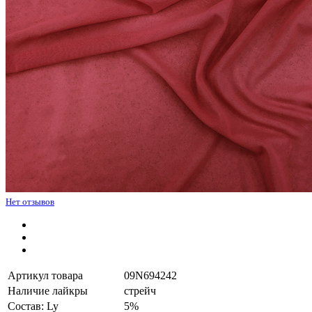
Нет отзывов
Артикул товара
09N694242
Наличие лайкры
стрейч
Состав: Ly
5%