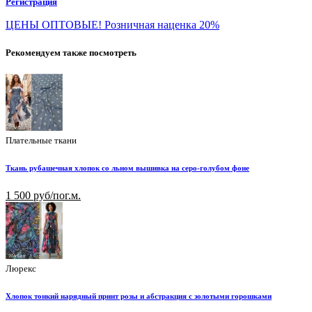
Регистрация
ЦЕНЫ ОПТОВЫЕ! Розничная наценка 20%
Рекомендуем также посмотреть
Плательные ткани
Ткань рубашечная хлопок со льном вышивка на серо-голубом фоне
1 500 руб/пог.м.
Люрекс
Хлопок тонкий нарядный принт розы и абстракция с золотыми горошками