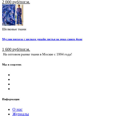
2 000 руб/пог.м.
Шелковые ткани
Муслин вискоза с шелком дизайн листья на ярко-синем фоне
1 600 руб/пог.м.
На оптовом рынке ткани в Москве с 1994 года!
Мы в соцсетях
Информация
О нас
Журналы