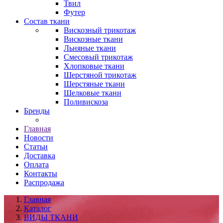
Твил
Футер
Состав ткани
Вискозный трикотаж
Вискозные ткани
Льняные ткани
Смесовый трикотаж
Хлопковые ткани
Шерстяной трикотаж
Шерстяные ткани
Шелковые ткани
Поливискоза
Бренды
Главная
Новости
Статьи
Доставка
Оплата
Контакты
Распродажа
Главная
Каталог
ВИДЫ ТКАНИ