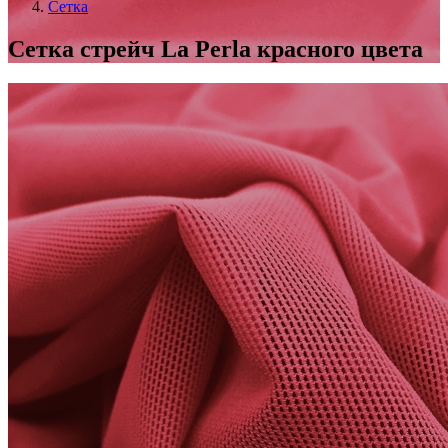
Сетка
Сетка стрейч La Perla красного цвета