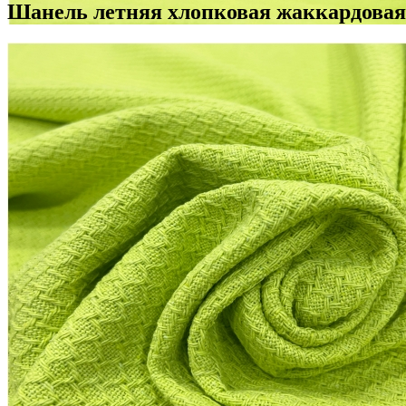
Шанель летняя хлопковая жаккардовая