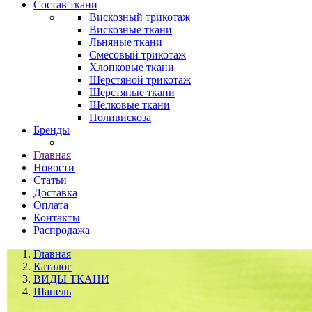
Состав ткани
Вискозный трикотаж
Вискозные ткани
Льняные ткани
Смесовый трикотаж
Хлопковые ткани
Шерстяной трикотаж
Шерстяные ткани
Шелковые ткани
Поливискоза
Бренды
Главная
Новости
Статьи
Доставка
Оплата
Контакты
Распродажа
Главная
Каталог
ВИДЫ ТКАНИ
Шанель