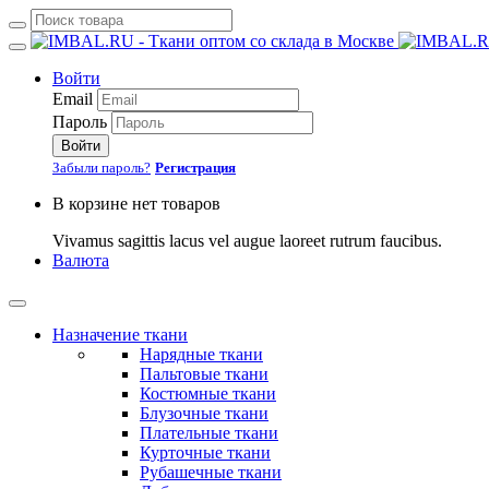
Войти
Email
Пароль
Войти
Забыли пароль?
Регистрация
В корзине нет товаров
Vivamus sagittis lacus vel augue laoreet rutrum faucibus.
Валюта
Назначение ткани
Нарядные ткани
Пальтовые ткани
Костюмные ткани
Блузочные ткани
Плательные ткани
Курточные ткани
Рубашечные ткани