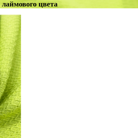
 лаймового цвета