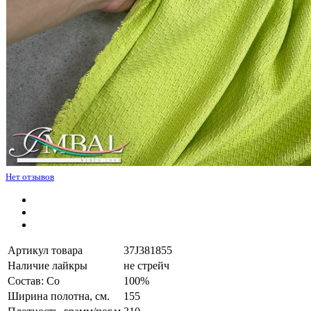
Нет отзывов
Артикул товара
37J381855
Наличие лайкры
не стрейч
Состав: Co
100%
Ширина полотна, см.
155