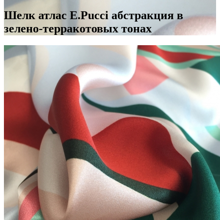
Шелк атлас E.Pucci абстракция в
зелено-терракотовых тонах