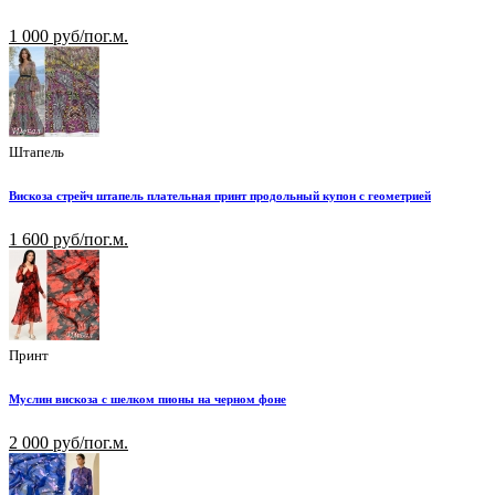
1 000 руб/пог.м.
Штапель
Вискоза стрейч штапель плательная принт продольный купон с геометрией
1 600 руб/пог.м.
Принт
Муслин вискоза с шелком пионы на черном фоне
2 000 руб/пог.м.