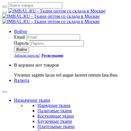
Войти
Email
Пароль
Войти
Забыли пароль?
Регистрация
В корзине нет товаров
Vivamus sagittis lacus vel augue laoreet rutrum faucibus.
Валюта
Назначение ткани
Нарядные ткани
Пальтовые ткани
Костюмные ткани
Блузочные ткани
Плательные ткани