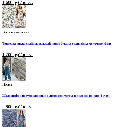
1 600 руб/пог.м.
Вискозные ткани
Трикотаж вискозный плательный принт букеты орхидей на молочном фоне
1 200 руб/пог.м.
Принт
Шелк шифон полупрозрачный с люрексом тигры и полоски на серо-белом
2 800 руб/пог.м.