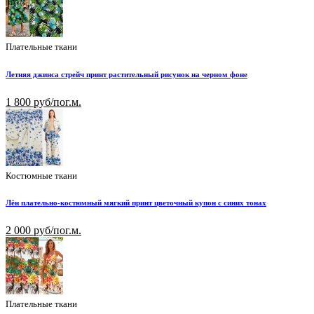
Плательные ткани
Летняя джинса стрейч принт растительный рисунок на черном фоне
1 800 руб/пог.м.
Костюмные ткани
Лён плательно-костюмный мягкий принт цветочный купон с синих тонах
2 000 руб/пог.м.
Плательные ткани