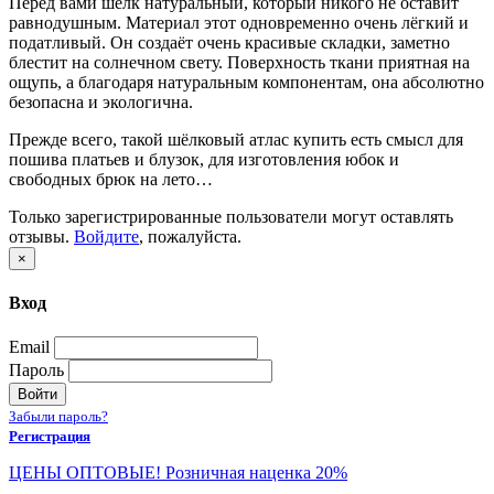
Перед вами шёлк натуральный, который никого не оставит
равнодушным. Материал этот одновременно очень лёгкий и
податливый. Он создаёт очень красивые складки, заметно
блестит на солнечном свету. Поверхность ткани приятная на
ощупь, а благодаря натуральным компонентам, она абсолютно
безопасна и экологична.
Прежде всего, такой шёлковый атлас купить есть смысл для
пошива платьев и блузок, для изготовления юбок и
свободных брюк на лето…
Только зарегистрированные пользователи могут оставлять
отзывы.
Войдите
, пожалуйста.
×
Вход
Email
Пароль
Войти
Забыли пароль?
Регистрация
ЦЕНЫ ОПТОВЫЕ! Розничная наценка 20%