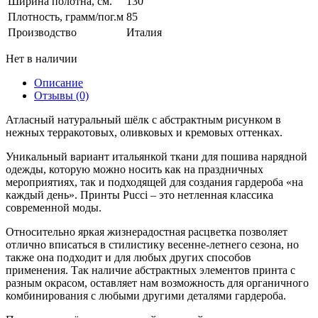
Ширина полотна, см.
130
Плотность, грамм/пог.м
85
Производство
Италия
Нет в наличии
Описание
Отзывы (0)
Атласный натуральный шёлк с абстрактным рисунком в
нежных терракотовых, оливковых и кремовых оттенках.
Уникальный вариант итальянкой ткани для пошива нарядной
одежды, которую можно носить как на праздничных
мероприятиях, так и подходящей для создания гардероба «на
каждый день». Принты Pucci – это нетленная классика
современной моды.
Относительно яркая жизнерадостная расцветка позволяет
отлично вписаться в стилистику весенне-летнего сезона, но
также она подходит и для любых других способов
применения. Так наличие абстрактных элементов принта с
разным окрасом, оставляет нам возможность для органичного
комбинирования с любыми другими деталями гардероба.