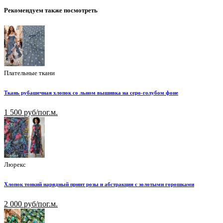
Рекомендуем также посмотреть
Плательные ткани
Ткань рубашечная хлопок со льном вышивка на серо-голубом фоне
1 500 руб/пог.м.
Люрекс
Хлопок тонкий нарядный принт розы и абстракция с золотыми горошками
2 000 руб/пог.м.