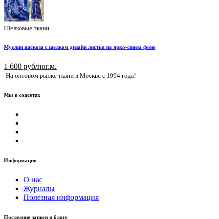
Шелковые ткани
Муслин вискоза с шелком дизайн листья на ярко-синем фоне
1 600 руб/пог.м.
На оптовом рынке ткани в Москве с 1994 года!
Мы в соцсетях
Информация
О нас
Журналы
Полезная информация
Последние записи в блоге