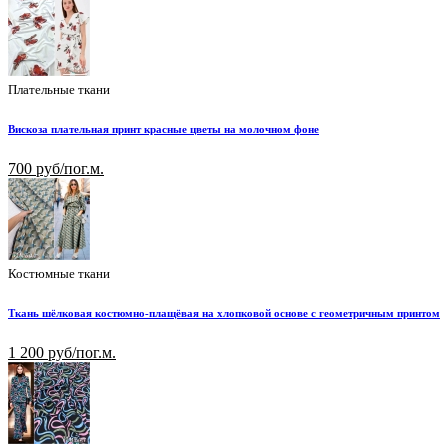
Плательные ткани
Вискоза плательная принт красные цветы на молочном фоне
700 руб/пог.м.
Костюмные ткани
Ткань шёлковая костюмно-плащёвая на хлопковой основе с геометричным принтом
1 200 руб/пог.м.