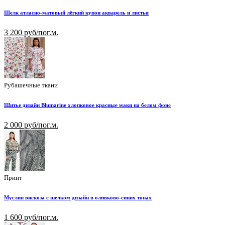
Шелк атласно-матовый лёгкий купон акварель и листья
3 200 руб/пог.м.
Рубашечные ткани
Шитье дизайн Blumarine хлопковое красные маки на белом фоне
2 000 руб/пог.м.
Принт
Муслин вискоза с шелком дизайн в оливково-синих тонах
1 600 руб/пог.м.