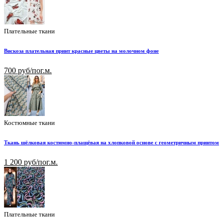
Плательные ткани
Вискоза плательная принт красные цветы на молочном фоне
700 руб/пог.м.
Костюмные ткани
Ткань шёлковая костюмно-плащёвая на хлопковой основе с геометричным принтом
1 200 руб/пог.м.
Плательные ткани