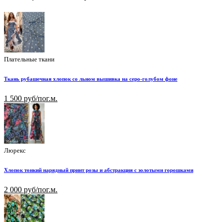
Плательные ткани
Ткань рубашечная хлопок со льном вышивка на серо-голубом фоне
1 500 руб/пог.м.
Люрекс
Хлопок тонкий нарядный принт розы и абстракция с золотыми горошками
2 000 руб/пог.м.