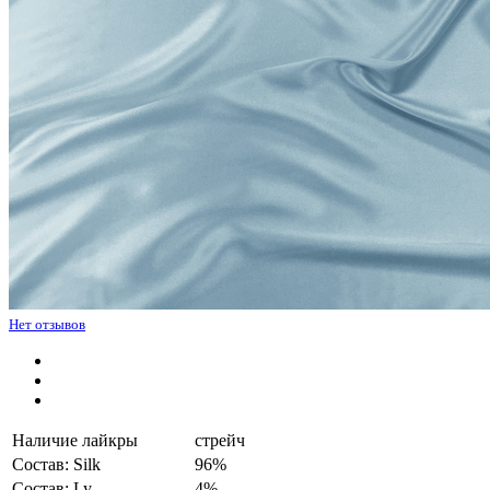
Нет отзывов
Наличие лайкры
стрейч
Состав: Silk
96%
Состав: Ly
4%