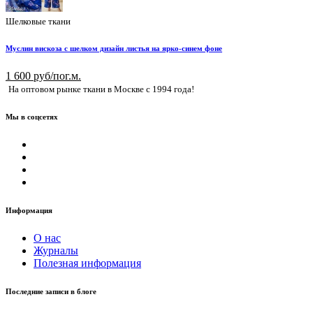
Шелковые ткани
Муслин вискоза с шелком дизайн листья на ярко-синем фоне
1 600 руб/пог.м.
На оптовом рынке ткани в Москве с 1994 года!
Мы в соцсетях
Информация
О нас
Журналы
Полезная информация
Последние записи в блоге