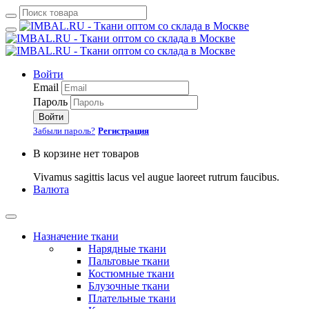
Войти
Email
Пароль
Войти
Забыли пароль?
Регистрация
В корзине нет товаров
Vivamus sagittis lacus vel augue laoreet rutrum faucibus.
Валюта
Назначение ткани
Нарядные ткани
Пальтовые ткани
Костюмные ткани
Блузочные ткани
Плательные ткани