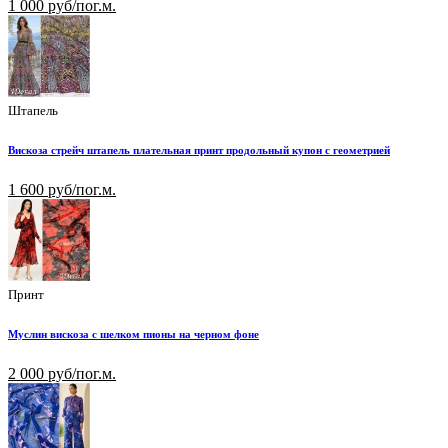
1 000 руб/пог.м.
Штапель
Вискоза стрейч штапель плательная принт продольный купон с геометрией
1 600 руб/пог.м.
Принт
Муслин вискоза с шелком пионы на черном фоне
2 000 руб/пог.м.