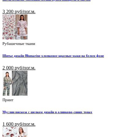
3 200 руб/пог.м.
Рубашечные ткани
Шитье дизайн Blumarine хлопковое красные маки на белом фоне
2 000 руб/пог.м.
Принт
Муслин вискоза с шелком дизайн в оливково-синих тонах
1 600 руб/пог.м.