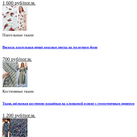
1 600 руб/пог.м.
Плательные ткани
Вискоза плательная принт красные цветы на молочном фоне
700 руб/пог.м.
Костюмные ткани
Ткань шёлковая костюмно-плащёвая на хлопковой основе с геометричным принтом
1 200 руб/пог.м.