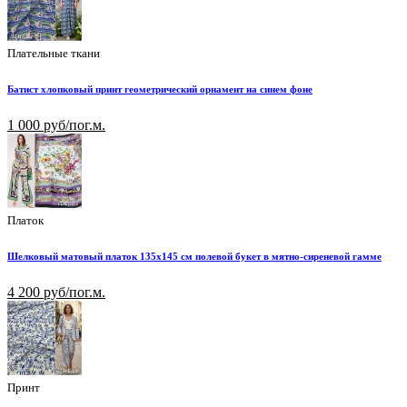
Плательные ткани
Батист хлопковый принт геометрический орнамент на синем фоне
1 000 руб/пог.м.
Платок
Шелковый матовый платок 135х145 см полевой букет в мятно-сиреневой гамме
4 200 руб/пог.м.
Принт