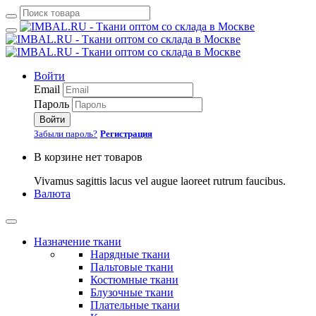
Войти
Email
Пароль
Войти
Забыли пароль?
Регистрация
В корзине нет товаров
Vivamus sagittis lacus vel augue laoreet rutrum faucibus.
Валюта
Назначение ткани
Нарядные ткани
Пальтовые ткани
Костюмные ткани
Блузочные ткани
Плательные ткани