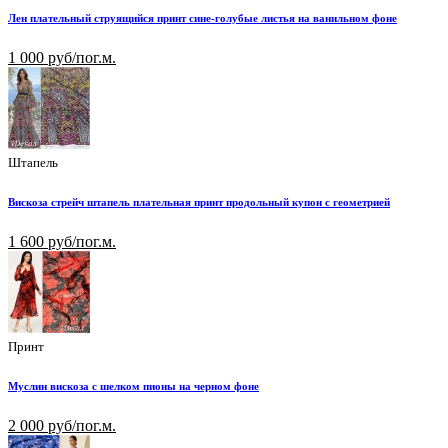
Лен плательный струящийся принт сине-голубые листья на ванильном фоне
1 000 руб/пог.м.
Штапель
Вискоза стрейч штапель плательная принт продольный купон с геометрией
1 600 руб/пог.м.
Принт
Муслин вискоза с шелком пионы на черном фоне
2 000 руб/пог.м.