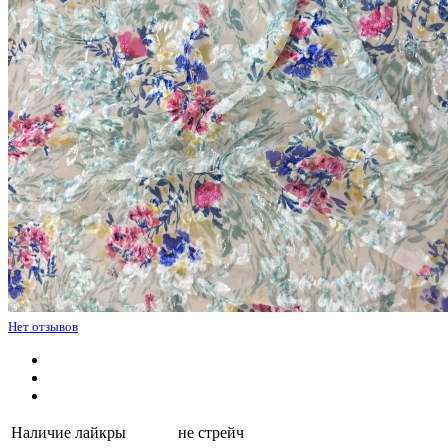
Нет отзывов
Наличие лайкры
не стрейч