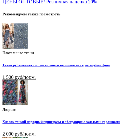
ЦЕНЫ ОПТОВЫЕ! Розничная наценка 20%
Рекомендуем также посмотреть
Плательные ткани
Ткань рубашечная хлопок со льном вышивка на серо-голубом фоне
1 500 руб/пог.м.
Люрекс
Хлопок тонкий нарядный принт розы и абстракция с золотыми горошками
2 000 руб/пог.м.