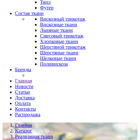
Твил
Футер
Состав ткани
Вискозный трикотаж
Вискозные ткани
Льняные ткани
Смесовый трикотаж
Хлопковые ткани
Шерстяной трикотаж
Шерстяные ткани
Шелковые ткани
Поливискоза
Бренды
Главная
Новости
Статьи
Доставка
Оплата
Контакты
Распродажа
Главная
Каталог
Реализация ткани