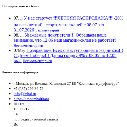
Последние записи в блоге
07
У нас стартует ❗️❗️❗️ЛЕТНЯЯ РАСПРОДАЖА❗️❗️❗️ -20%
Jul
на весь летний ассортимент тканей с 08.07. по
31.07.2026
1 комментарий
08
Уважаемые покупатели!!! Обращаем ваше
Jun
внимание, что 12.06 наш магазин-склад не работает!
Нет комментариев
07
Поздравляем Всех с Наступающим праздником!!!
May
С Днем Победы!!! Дарим скидку 9% с 08.05 по 12.05
вкл.
Нет комментариев
Контактная информация
г Москва. ул. Большая Косинская 27 БЦ "Косинская мунуфактура"
+7 (985) 226-86-76
info@imbal.ru
https://t.me/imbaltkani
ПН-Пт
10:00 - 17:00
Сб
по предварительной записи
Вс