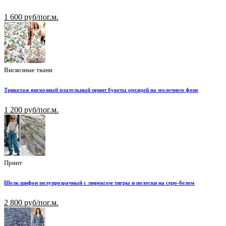
1 600 руб/пог.м.
Вискозные ткани
Трикотаж вискозный плательный принт букеты орхидей на молочном фоне
1 200 руб/пог.м.
Принт
Шелк шифон полупрозрачный с люрексом тигры и полоски на серо-белом
2 800 руб/пог.м.