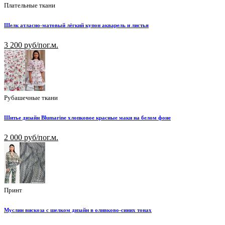
Плательные ткани
Шелк атласно-матовый лёгкий купон акварель и листья
3 200 руб/пог.м.
Рубашечные ткани
Шитье дизайн Blumarine хлопковое красные маки на белом фоне
2 000 руб/пог.м.
Принт
Муслин вискоза с шелком дизайн в оливково-синих тонах