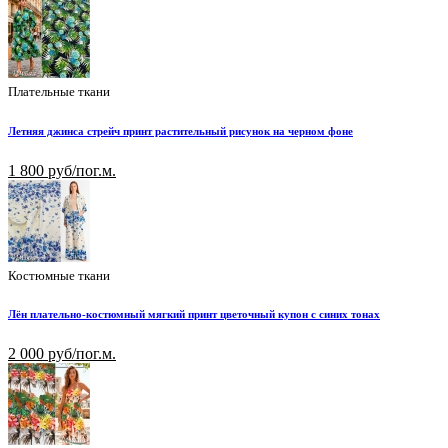
Плательные ткани
Летняя джинса стрейч принт растительный рисунок на черном фоне
1 800 руб/пог.м.
Костюмные ткани
Лён плательно-костюмный мягкий принт цветочный купон с синих тонах
2 000 руб/пог.м.