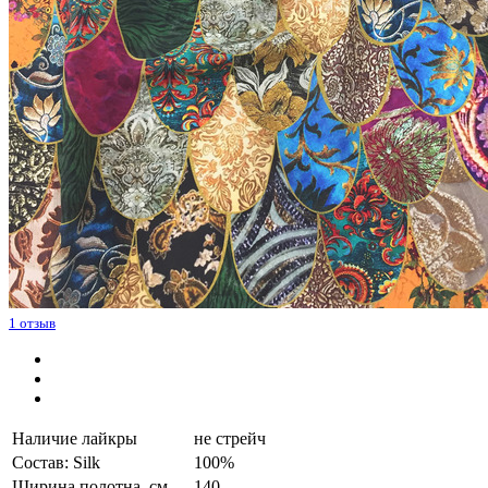
1
отзыв
Наличие лайкры
не стрейч
Состав: Silk
100%
Ширина полотна, см.
140