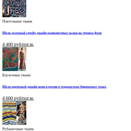
Плательные ткани
Шелк матовый стрейч дизайн разноцветные мазки на черном фоне
4 400 руб/пог.м.
Блузочные ткани
Шелк креповый дизайн цепи и ремни в терракотово-бирюзовых тонах
4 600 руб/пог.м.
Рубашечные ткани