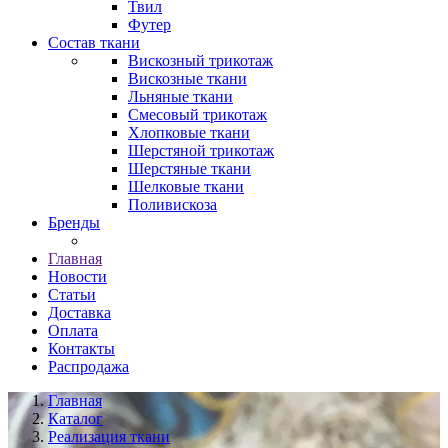
Твил
Футер
Состав ткани
Вискозный трикотаж
Вискозные ткани
Льняные ткани
Смесовый трикотаж
Хлопковые ткани
Шерстяной трикотаж
Шерстяные ткани
Шелковые ткани
Поливискоза
Бренды
Главная
Новости
Статьи
Доставка
Оплата
Контакты
Распродажа
Главная
Каталог
Реализация ткани