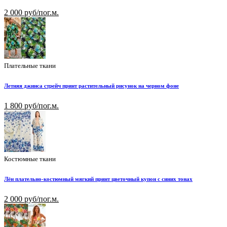
2 000 руб/пог.м.
Плательные ткани
Летняя джинса стрейч принт растительный рисунок на черном фоне
1 800 руб/пог.м.
Костюмные ткани
Лён плательно-костюмный мягкий принт цветочный купон с синих тонах
2 000 руб/пог.м.