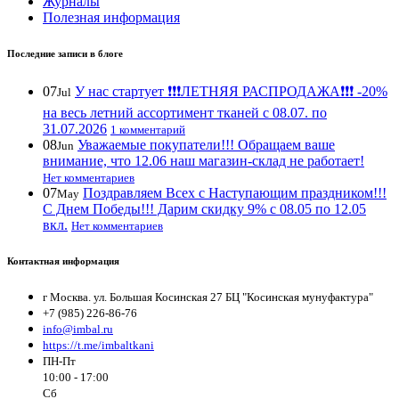
Журналы
Полезная информация
Последние записи в блоге
07
У нас стартует ❗️❗️❗️ЛЕТНЯЯ РАСПРОДАЖА❗️❗️❗️ -20%
Jul
на весь летний ассортимент тканей с 08.07. по
31.07.2026
1 комментарий
08
Уважаемые покупатели!!! Обращаем ваше
Jun
внимание, что 12.06 наш магазин-склад не работает!
Нет комментариев
07
Поздравляем Всех с Наступающим праздником!!!
May
С Днем Победы!!! Дарим скидку 9% с 08.05 по 12.05
вкл.
Нет комментариев
Контактная информация
г Москва. ул. Большая Косинская 27 БЦ "Косинская мунуфактура"
+7 (985) 226-86-76
info@imbal.ru
https://t.me/imbaltkani
ПН-Пт
10:00 - 17:00
Сб