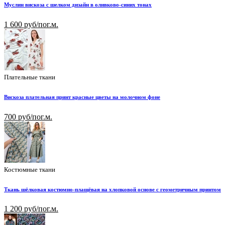
Муслин вискоза с шелком дизайн в оливково-синих тонах
1 600 руб/пог.м.
Плательные ткани
Вискоза плательная принт красные цветы на молочном фоне
700 руб/пог.м.
Костюмные ткани
Ткань шёлковая костюмно-плащёвая на хлопковой основе с геометричным принтом
1 200 руб/пог.м.