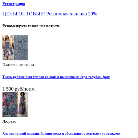
Регистрация
ЦЕНЫ ОПТОВЫЕ! Розничная наценка 20%
Рекомендуем также посмотреть
Плательные ткани
Ткань рубашечная хлопок со льном вышивка на серо-голубом фоне
1 500 руб/пог.м.
Люрекс
Хлопок тонкий нарядный принт розы и абстракция с золотыми горошками