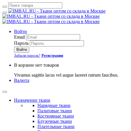
Войти
Email
Пароль
Войти
Забыли пароль?
Регистрация
В корзине нет товаров
Vivamus sagittis lacus vel augue laoreet rutrum faucibus.
Валюта
Назначение ткани
Нарядные ткани
Пальтовые ткани
Костюмные ткани
Блузочные ткани
Плательные ткани