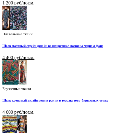
1 200 руб/пог.м.
Плательные ткани
Шелк матовый стрейч дизайн разноцветные мазки на черном фоне
4 400 руб/пог.м.
Блузочные ткани
Шелк креповый дизайн цепи и ремни в терракотово-бирюзовых тонах
4 600 руб/пог.м.