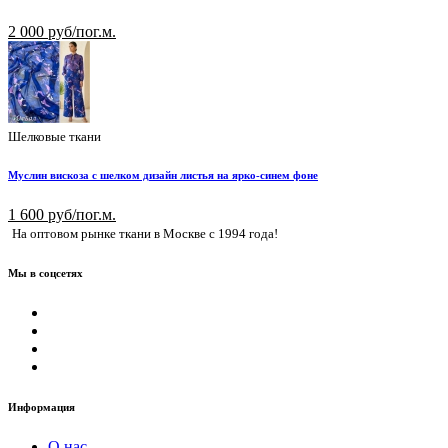
2 000 руб/пог.м.
Шелковые ткани
Муслин вискоза с шелком дизайн листья на ярко-синем фоне
1 600 руб/пог.м.
На оптовом рынке ткани в Москве с 1994 года!
Мы в соцсетях
Информация
О нас