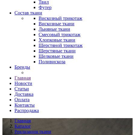
Твил
Футер
Состав ткани
Вискозный трикотаж
Вискозные ткани
Льняные ткани
Смесовый трикотаж
Хлопковые ткани
Шерстяной трикотаж
Шерстяные ткани
Шелковые ткани
Поливискоза
Бренды
Главная
Новости
Статьи
Доставка
Оплата
Контакты
Распродажа
Главная
Каталог
Реализация ткани