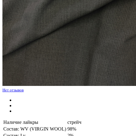
Нет отзывов
Наличие лайкры
стрейч
Состав: WV (VIRGIN WOOL)
98%
Состав: Ly
2%