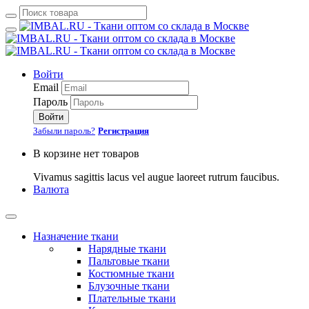
Войти
Email
Пароль
Войти
Забыли пароль?
Регистрация
В корзине нет товаров
Vivamus sagittis lacus vel augue laoreet rutrum faucibus.
Валюта
Назначение ткани
Нарядные ткани
Пальтовые ткани
Костюмные ткани
Блузочные ткани
Плательные ткани