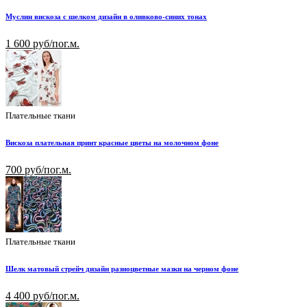
Муслин вискоза с шелком дизайн в оливково-синих тонах
1 600 руб/пог.м.
Плательные ткани
Вискоза плательная принт красные цветы на молочном фоне
700 руб/пог.м.
Плательные ткани
Шелк матовый стрейч дизайн разноцветные мазки на черном фоне
4 400 руб/пог.м.