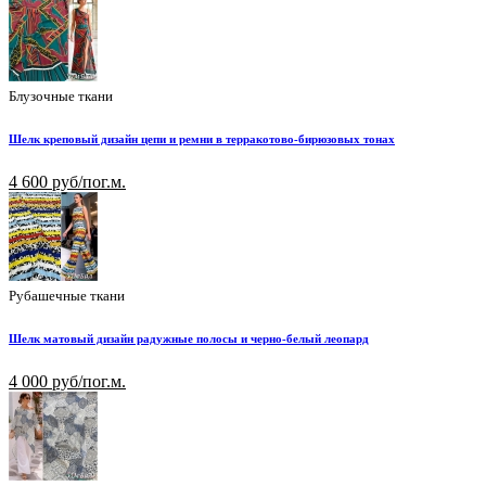
Блузочные ткани
Шелк креповый дизайн цепи и ремни в терракотово-бирюзовых тонах
4 600 руб/пог.м.
Рубашечные ткани
Шелк матовый дизайн радужные полосы и черно-белый леопард
4 000 руб/пог.м.