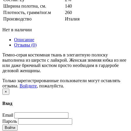
Ширина полотна, см.
140
Плотность, грамм/пог.м
260
Производство
Италия
Нет в наличии
Описание
Отзывы (0)
Темно-серая костюмная ткань в элегантную полоску
выполнена из шерсти с лайкрой. Женская зимняя юбка из нее
или даже брючный костюм просто необходим в гардеробе
деловой женщины.
Только зарегистрированные пользователи могут оставлять
отзывы.
Войдите
, пожалуйста.
×
Вход
Email
Пароль
Войти