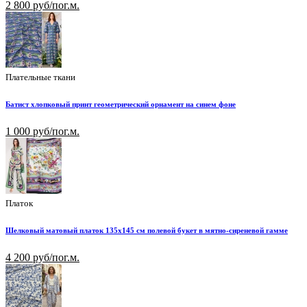
2 800 руб/пог.м.
Плательные ткани
Батист хлопковый принт геометрический орнамент на синем фоне
1 000 руб/пог.м.
Платок
Шелковый матовый платок 135х145 см полевой букет в мятно-сиреневой гамме
4 200 руб/пог.м.