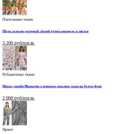
Плательные ткани
Шелк атласно-матовый лёгкий купон акварель и листья
3 200 руб/пог.м.
Рубашечные ткани
Шитье дизайн Blumarine хлопковое красные маки на белом фоне
2 000 руб/пог.м.
Принт