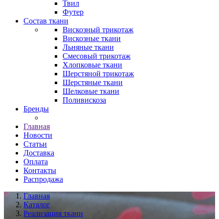
Твил
Футер
Состав ткани
Вискозный трикотаж
Вискозные ткани
Льняные ткани
Смесовый трикотаж
Хлопковые ткани
Шерстяной трикотаж
Шерстяные ткани
Шелковые ткани
Поливискоза
Бренды
Главная
Новости
Статьи
Доставка
Оплата
Контакты
Распродажа
Главная
Каталог
Реализация ткани