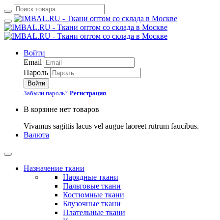
Войти
Email
Пароль
Войти
Забыли пароль?
Регистрация
В корзине нет товаров
Vivamus sagittis lacus vel augue laoreet rutrum faucibus.
Валюта
Назначение ткани
Нарядные ткани
Пальтовые ткани
Костюмные ткани
Блузочные ткани
Плательные ткани