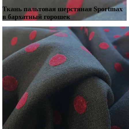
Ткань пальтовая шерстяная Sportmax
в бархатный горошек