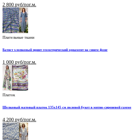
2 800 руб/пог.м.
Плательные ткани
Батист хлопковый принт геометрический орнамент на синем фоне
1 000 руб/пог.м.
Платок
Шелковый матовый платок 135х145 см полевой букет в мятно-сиреневой гамме
4 200 руб/пог.м.