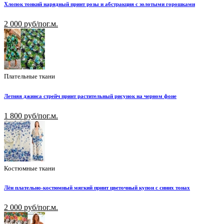
Хлопок тонкий нарядный принт розы и абстракция с золотыми горошками
2 000 руб/пог.м.
Плательные ткани
Летняя джинса стрейч принт растительный рисунок на черном фоне
1 800 руб/пог.м.
Костюмные ткани
Лён плательно-костюмный мягкий принт цветочный купон с синих тонах
2 000 руб/пог.м.