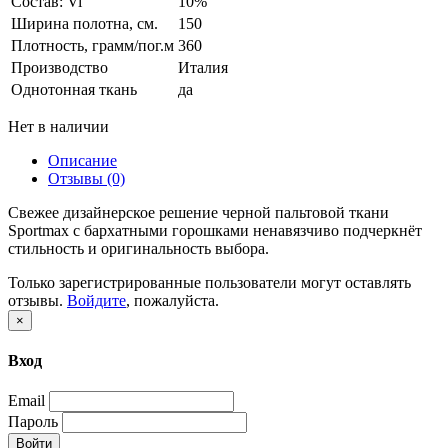
Состав: Vi
10%
Ширина полотна, см.
150
Плотность, грамм/пог.м
360
Производство
Италия
Однотонная ткань
да
Нет в наличии
Описание
Отзывы (0)
Свежее дизайнерское решение черной пальтовой ткани
Sportmax с бархатными горошками ненавязчиво подчеркнёт
стильность и оригинальность выбора.
Только зарегистрированные пользователи могут оставлять
отзывы.
Войдите
, пожалуйста.
×
Вход
Email
Пароль
Войти