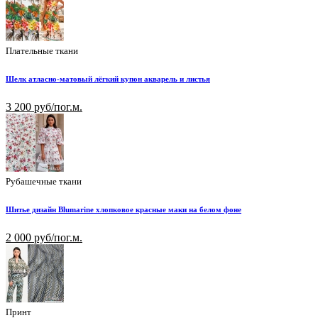
Плательные ткани
Шелк атласно-матовый лёгкий купон акварель и листья
3 200 руб/пог.м.
Рубашечные ткани
Шитье дизайн Blumarine хлопковое красные маки на белом фоне
2 000 руб/пог.м.
Принт