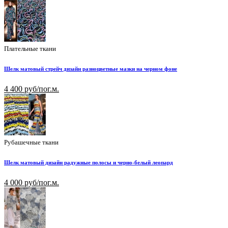
Плательные ткани
Шелк матовый стрейч дизайн разноцветные мазки на черном фоне
4 400 руб/пог.м.
Рубашечные ткани
Шелк матовый дизайн радужные полосы и черно-белый леопард
4 000 руб/пог.м.