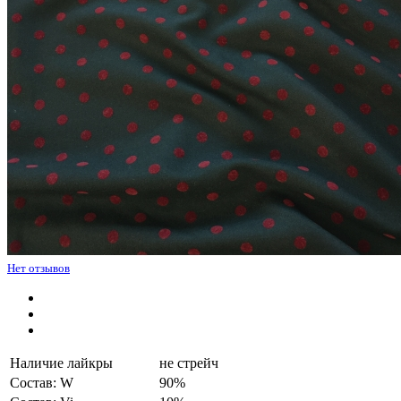
Нет отзывов
Наличие лайкры
не стрейч
Состав: W
90%