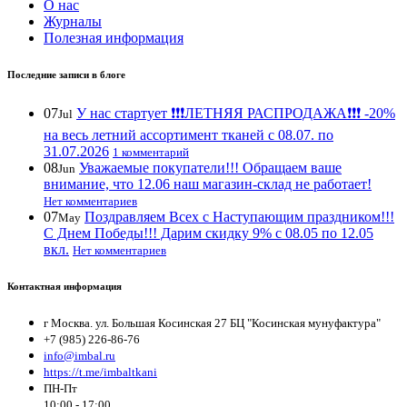
О нас
Журналы
Полезная информация
Последние записи в блоге
07
У нас стартует ❗️❗️❗️ЛЕТНЯЯ РАСПРОДАЖА❗️❗️❗️ -20%
Jul
на весь летний ассортимент тканей с 08.07. по
31.07.2026
1 комментарий
08
Уважаемые покупатели!!! Обращаем ваше
Jun
внимание, что 12.06 наш магазин-склад не работает!
Нет комментариев
07
Поздравляем Всех с Наступающим праздником!!!
May
С Днем Победы!!! Дарим скидку 9% с 08.05 по 12.05
вкл.
Нет комментариев
Контактная информация
г Москва. ул. Большая Косинская 27 БЦ "Косинская мунуфактура"
+7 (985) 226-86-76
info@imbal.ru
https://t.me/imbaltkani
ПН-Пт
10:00 - 17:00