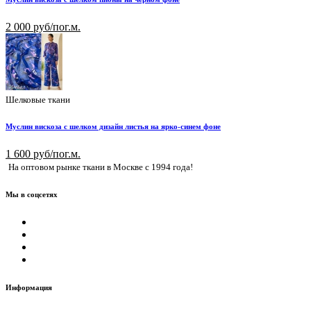
2 000 руб/пог.м.
Шелковые ткани
Муслин вискоза с шелком дизайн листья на ярко-синем фоне
1 600 руб/пог.м.
На оптовом рынке ткани в Москве с 1994 года!
Мы в соцсетях
Информация