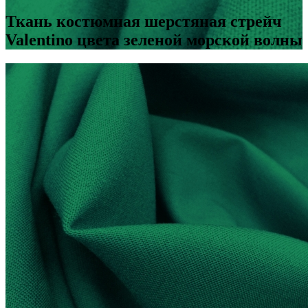
Ткань костюмная шерстяная стрейч
Valentino цвета зеленой морской волны