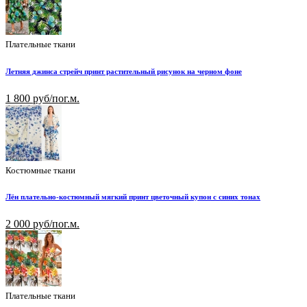
Плательные ткани
Летняя джинса стрейч принт растительный рисунок на черном фоне
1 800 руб/пог.м.
Костюмные ткани
Лён плательно-костюмный мягкий принт цветочный купон с синих тонах
2 000 руб/пог.м.
Плательные ткани