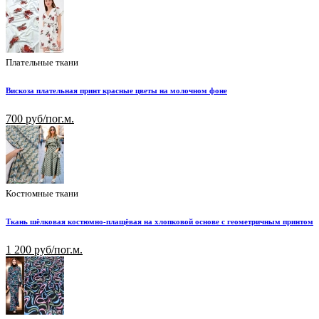
Плательные ткани
Вискоза плательная принт красные цветы на молочном фоне
700 руб/пог.м.
Костюмные ткани
Ткань шёлковая костюмно-плащёвая на хлопковой основе с геометричным принтом
1 200 руб/пог.м.