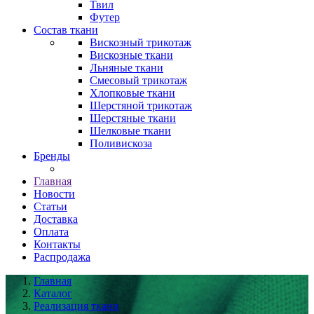
Твил
Футер
Состав ткани
Вискозный трикотаж
Вискозные ткани
Льняные ткани
Смесовый трикотаж
Хлопковые ткани
Шерстяной трикотаж
Шерстяные ткани
Шелковые ткани
Поливискоза
Бренды
Главная
Новости
Статьи
Доставка
Оплата
Контакты
Распродажа
Главная
Каталог
Реализация ткани