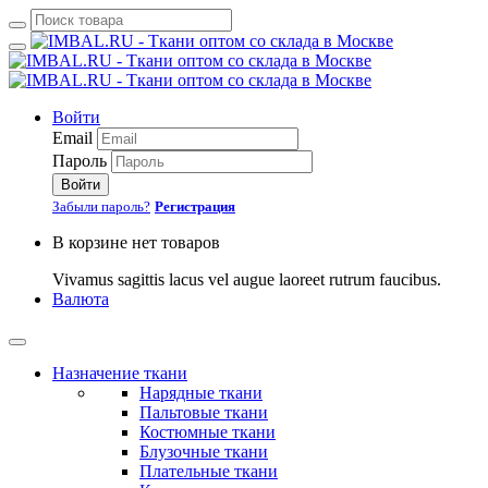
Войти
Email
Пароль
Войти
Забыли пароль?
Регистрация
В корзине нет товаров
Vivamus sagittis lacus vel augue laoreet rutrum faucibus.
Валюта
Назначение ткани
Нарядные ткани
Пальтовые ткани
Костюмные ткани
Блузочные ткани
Плательные ткани