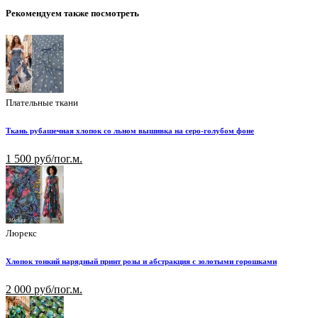
Рекомендуем также посмотреть
Плательные ткани
Ткань рубашечная хлопок со льном вышивка на серо-голубом фоне
1 500 руб/пог.м.
Люрекс
Хлопок тонкий нарядный принт розы и абстракция с золотыми горошками
2 000 руб/пог.м.