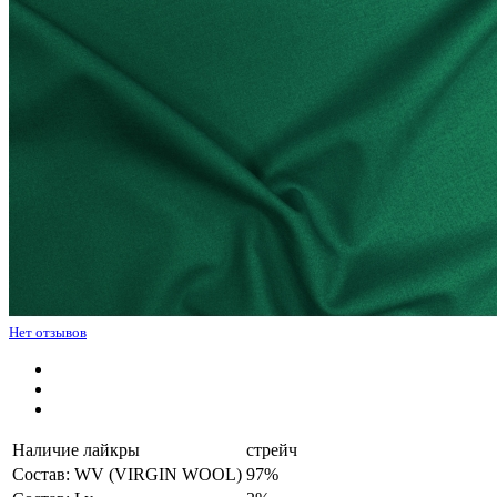
Нет отзывов
Наличие лайкры
стрейч
Состав: WV (VIRGIN WOOL)
97%