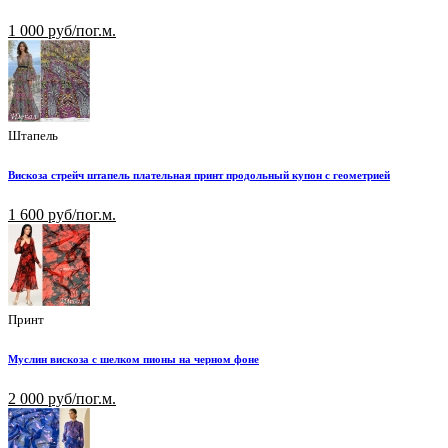
1 000 руб/пог.м.
Штапель
Вискоза стрейч штапель плательная принт продольный купон с геометрией
1 600 руб/пог.м.
Принт
Муслин вискоза с шелком пионы на черном фоне
2 000 руб/пог.м.