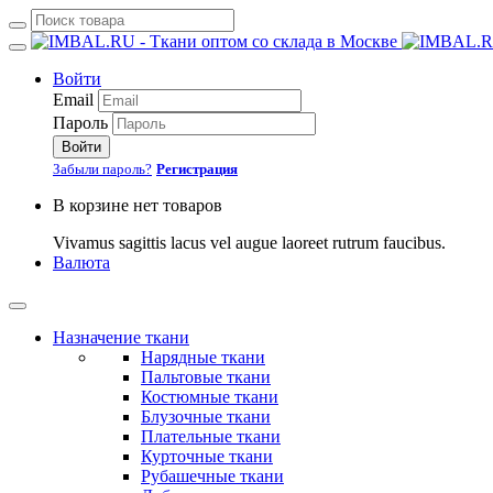
Войти
Email
Пароль
Войти
Забыли пароль?
Регистрация
В корзине нет товаров
Vivamus sagittis lacus vel augue laoreet rutrum faucibus.
Валюта
Назначение ткани
Нарядные ткани
Пальтовые ткани
Костюмные ткани
Блузочные ткани
Плательные ткани
Курточные ткани
Рубашечные ткани