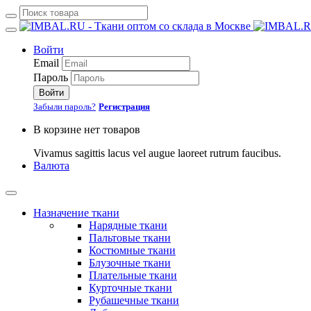
Войти
Email
Пароль
Войти
Забыли пароль?
Регистрация
В корзине нет товаров
Vivamus sagittis lacus vel augue laoreet rutrum faucibus.
Валюта
Назначение ткани
Нарядные ткани
Пальтовые ткани
Костюмные ткани
Блузочные ткани
Плательные ткани
Курточные ткани
Рубашечные ткани