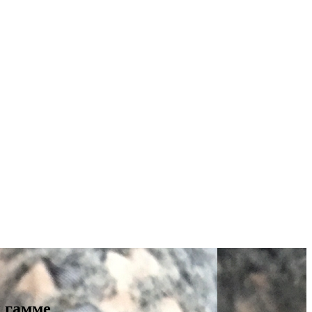
й гамме