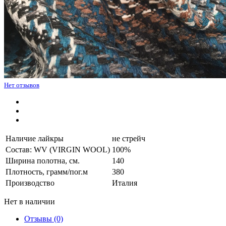
Нет отзывов
Наличие лайкры
не стрейч
Состав: WV (VIRGIN WOOL)
100%
Ширина полотна, см.
140
Плотность, грамм/пог.м
380
Производство
Италия
Нет в наличии
Отзывы (0)