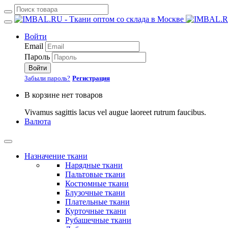
Войти
Email
Пароль
Войти
Забыли пароль?
Регистрация
В корзине нет товаров
Vivamus sagittis lacus vel augue laoreet rutrum faucibus.
Валюта
Назначение ткани
Нарядные ткани
Пальтовые ткани
Костюмные ткани
Блузочные ткани
Плательные ткани
Курточные ткани
Рубашечные ткани