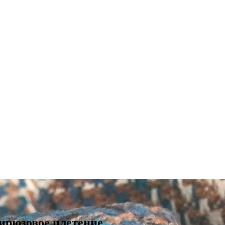
ирюзовое плетение