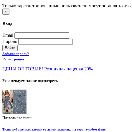
Только зарегистрированные пользователи могут оставлять отз
×
Вход
Email
Пароль
Войти
Забыли пароль?
Регистрация
ЦЕНЫ ОПТОВЫЕ! Розничная наценка 20%
Рекомендуем также посмотреть
Плательные ткани
Ткань рубашечная хлопок со льном вышивка на серо-голубом фоне