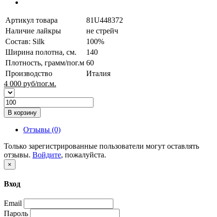
Артикул товара
81U448372
Наличие лайкры
не стрейч
Состав: Silk
100%
Ширина полотна, см.
140
Плотность, грамм/пог.м
60
Производство
Италия
4 000
руб/пог.м.
В корзину
Отзывы (0)
Только зарегистрированные пользователи могут оставлять
отзывы.
Войдите
, пожалуйста.
×
Вход
Email
Пароль