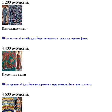
1 200 руб/пог.м.
Плательные ткани
Шелк матовый стрейч дизайн разноцветные мазки на черном фоне
4 400 руб/пог.м.
Блузочные ткани
Шелк креповый дизайн цепи и ремни в терракотово-бирюзовых тонах
4 600 руб/пог.м.