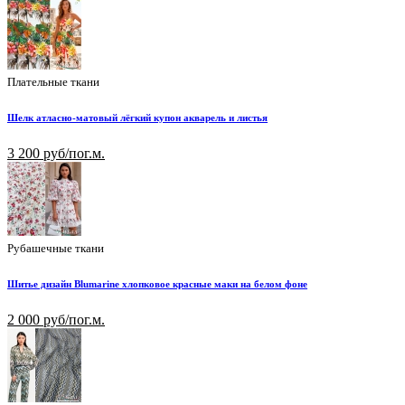
Плательные ткани
Шелк атласно-матовый лёгкий купон акварель и листья
3 200 руб/пог.м.
Рубашечные ткани
Шитье дизайн Blumarine хлопковое красные маки на белом фоне
2 000 руб/пог.м.