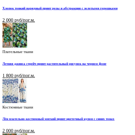
Хлопок тонкий нарядный принт розы и абстракция с золотыми горошками
2 000 руб/пог.м.
Плательные ткани
Летняя джинса стрейч принт растительный рисунок на черном фоне
1 800 руб/пог.м.
Костюмные ткани
Лён плательно-костюмный мягкий принт цветочный купон с синих тонах
2 000 руб/пог.м.