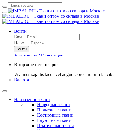
Войти
Email
Пароль
Войти
Забыли пароль?
Регистрация
В корзине нет товаров
Vivamus sagittis lacus vel augue laoreet rutrum faucibus.
Валюта
Назначение ткани
Нарядные ткани
Пальтовые ткани
Костюмные ткани
Блузочные ткани
Плательные ткани