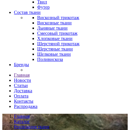
Твил
Футер
Состав ткани
Вискозный трикотаж
Вискозные ткани
Льняные ткани
Смесовый трикотаж
Хлопковые ткани
Шерстяной трикотаж
Шерстяные ткани
Шелковые ткани
Поливискоза
Бренды
Главная
Новости
Статьи
Доставка
Оплата
Контакты
Распродажа
Главная
Каталог
Реализация ткани