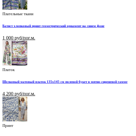
Плательные ткани
Батист хлопковый принт геометрический орнамент на синем фоне
1 000 руб/пог.м.
Платок
Шелковый матовый платок 135х145 см полевой букет в мятно-сиреневой гамме
4 200 руб/пог.м.
Принт