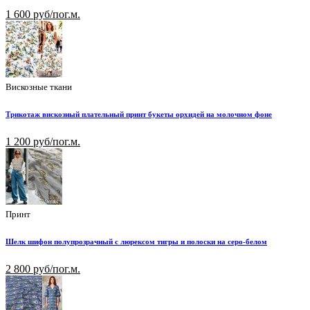
1 600 руб/пог.м.
Вискозные ткани
Трикотаж вискозный плательный принт букеты орхидей на молочном фоне
1 200 руб/пог.м.
Принт
Шелк шифон полупрозрачный с люрексом тигры и полоски на серо-белом
2 800 руб/пог.м.