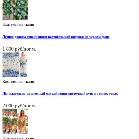
Плательные ткани
Летняя джинса стрейч принт растительный рисунок на черном фоне
1 800 руб/пог.м.
Костюмные ткани
Лён плательно-костюмный мягкий принт цветочный купон с синих тонах
2 000 руб/пог.м.
Плательные ткани