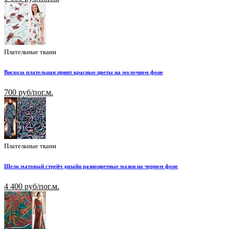
Плательные ткани
Вискоза плательная принт красные цветы на молочном фоне
700 руб/пог.м.
Плательные ткани
Шелк матовый стрейч дизайн разноцветные мазки на черном фоне
4 400 руб/пог.м.