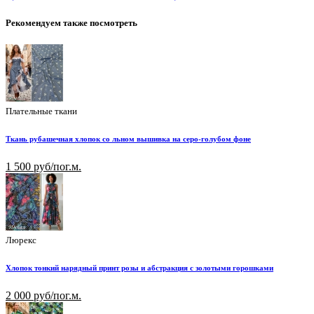
Рекомендуем также посмотреть
Плательные ткани
Ткань рубашечная хлопок со льном вышивка на серо-голубом фоне
1 500 руб/пог.м.
Люрекс
Хлопок тонкий нарядный принт розы и абстракция с золотыми горошками
2 000 руб/пог.м.