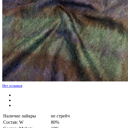
Нет отзывов
Наличие лайкры
не стрейч
Состав: W
80%