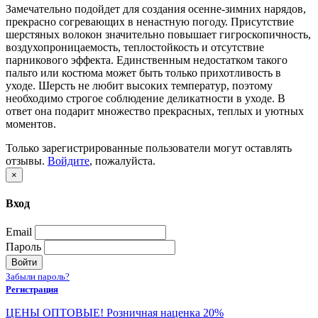
Замечательно подойдет для создания осенне-зимних нарядов,
прекрасно согревающих в ненастную погоду. Присутствие
шерстяных волокон значительно повышает гигроскопичность,
воздухопроницаемость, теплостойкость и отсутствие
парникового эффекта. Единственным недостатком такого
пальто или костюма может быть только прихотливость в
уходе. Шерсть не любит высоких температур, поэтому
необходимо строгое соблюдение деликатности в уходе. В
ответ она подарит множество прекрасных, теплых и уютных
моментов.
Только зарегистрированные пользователи могут оставлять
отзывы.
Войдите
, пожалуйста.
×
Вход
Email
Пароль
Войти
Забыли пароль?
Регистрация
ЦЕНЫ ОПТОВЫЕ! Розничная наценка 20%