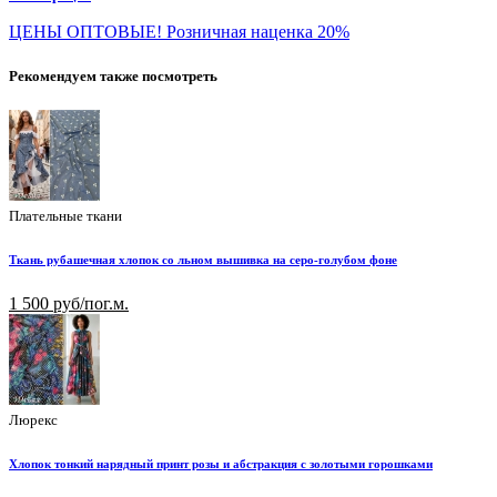
ЦЕНЫ ОПТОВЫЕ! Розничная наценка 20%
Рекомендуем также посмотреть
Плательные ткани
Ткань рубашечная хлопок со льном вышивка на серо-голубом фоне
1 500 руб/пог.м.
Люрекс
Хлопок тонкий нарядный принт розы и абстракция с золотыми горошками