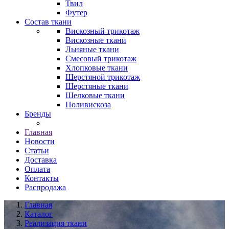
Твил
Футер
Состав ткани
Вискозный трикотаж
Вискозные ткани
Льняные ткани
Смесовый трикотаж
Хлопковые ткани
Шерстяной трикотаж
Шерстяные ткани
Шелковые ткани
Поливискоза
Бренды
Главная
Новости
Статьи
Доставка
Оплата
Контакты
Распродажа
Главная
Каталог
Реализация ткани