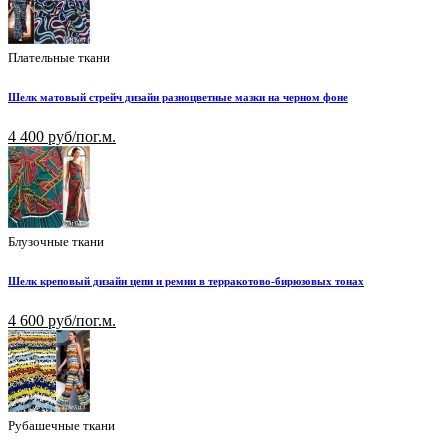
Плательные ткани
Шелк матовый стрейч дизайн разноцветные мазки на черном фоне
4 400 руб/пог.м.
Блузочные ткани
Шелк креповый дизайн цепи и ремни в терракотово-бирюзовых тонах
4 600 руб/пог.м.
Рубашечные ткани