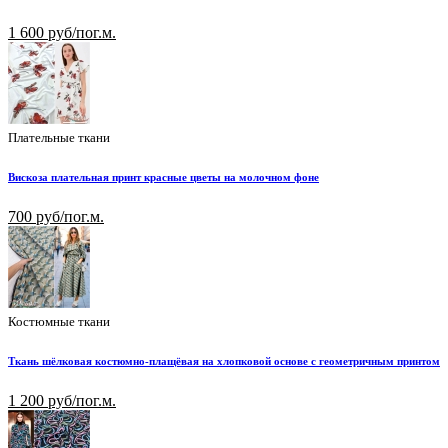
1 600 руб/пог.м.
Плательные ткани
Вискоза плательная принт красные цветы на молочном фоне
700 руб/пог.м.
Костюмные ткани
Ткань шёлковая костюмно-плащёвая на хлопковой основе с геометричным принтом
1 200 руб/пог.м.