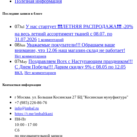
Полезная информация
Последние записи в блоге
07
У нас стартует ❗️❗️❗️ЛЕТНЯЯ РАСПРОДАЖА❗️❗️❗️ -20%
Jul
на весь летний ассортимент тканей с 08.07. по
31.07.2026
1 комментарий
08
Уважаемые покупатели!!! Обращаем ваше
Jun
внимание, что 12.06 наш магазин-склад не работает!
Нет комментариев
07
Поздравляем Всех с Наступающим праздником!!!
May
С Днем Победы!!! Дарим скидку 9% с 08.05 по 12.05
вкл.
Нет комментариев
Контактная информация
г Москва. ул. Большая Косинская 27 БЦ "Косинская мунуфактура"
+7 (985) 226-86-76
info@imbal.ru
https://t.me/imbaltkani
ПН-Пт
10:00 - 17:00
Сб
по предварительной записи