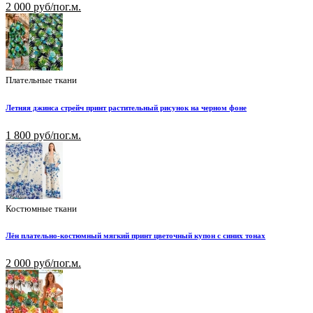
2 000 руб/пог.м.
Плательные ткани
Летняя джинса стрейч принт растительный рисунок на черном фоне
1 800 руб/пог.м.
Костюмные ткани
Лён плательно-костюмный мягкий принт цветочный купон с синих тонах
2 000 руб/пог.м.