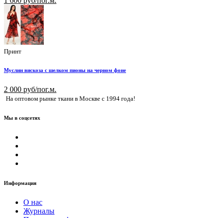
1 600 руб/пог.м.
Принт
Муслин вискоза с шелком пионы на черном фоне
2 000 руб/пог.м.
На оптовом рынке ткани в Москве с 1994 года!
Мы в соцсетях
Информация
О нас
Журналы