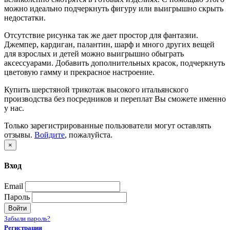
можно идеально подчеркнуть фигуру или выигрышно скрыть
недостатки.
Отсутствие рисунка так же дает простор для фантазии.
Джемпер, кардиган, палантин, шарф и много других вещей
для взрослых и детей можно выигрышно обыграть
аксессуарами. Добавить дополнительных красок, подчеркнуть
цветовую гамму и прекрасное настроение.
Купить шерстяной трикотаж высокого итальянского
производства без посредников и переплат Вы сможете именно
у нас.
Только зарегистрированные пользователи могут оставлять
отзывы.
Войдите
, пожалуйста.
×
Вход
Email
Пароль
Войти
Забыли пароль?
Регистрация