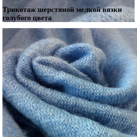
Трикотаж шерстяной мелкой вязки
голубого цвета