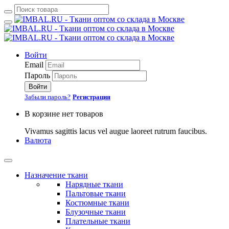
Войти
Email
Пароль
Войти
Забыли пароль?
Регистрация
В корзине нет товаров
Vivamus sagittis lacus vel augue laoreet rutrum faucibus.
Валюта
Назначение ткани
Нарядные ткани
Пальтовые ткани
Костюмные ткани
Блузочные ткани
Плательные ткани