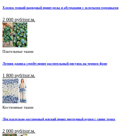
Хлопок тонкий нарядный принт розы и абстракция с золотыми горошками
2 000 руб/пог.м.
Плательные ткани
Летняя джинса стрейч принт растительный рисунок на черном фоне
1 800 руб/пог.м.
Костюмные ткани
Лён плательно-костюмный мягкий принт цветочный купон с синих тонах
2 000 руб/пог.м.