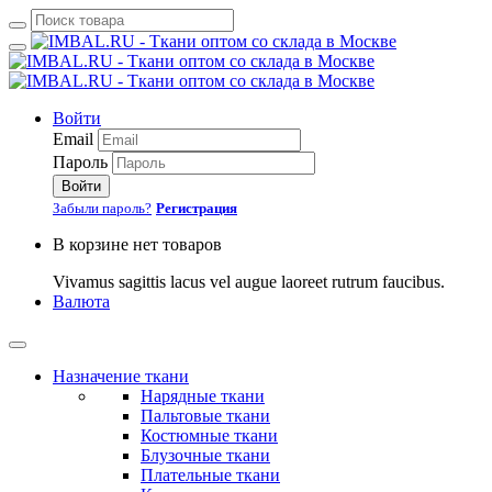
Войти
Email
Пароль
Войти
Забыли пароль?
Регистрация
В корзине нет товаров
Vivamus sagittis lacus vel augue laoreet rutrum faucibus.
Валюта
Назначение ткани
Нарядные ткани
Пальтовые ткани
Костюмные ткани
Блузочные ткани
Плательные ткани