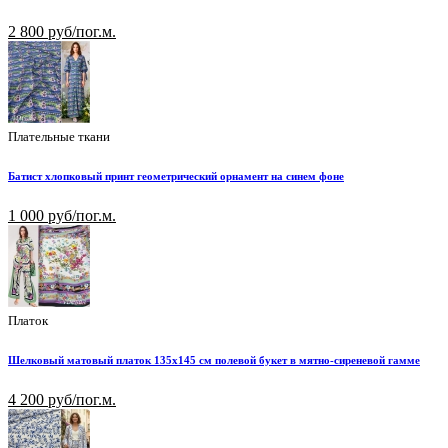
2 800 руб/пог.м.
Плательные ткани
Батист хлопковый принт геометрический орнамент на синем фоне
1 000 руб/пог.м.
Платок
Шелковый матовый платок 135х145 см полевой букет в мятно-сиреневой гамме
4 200 руб/пог.м.