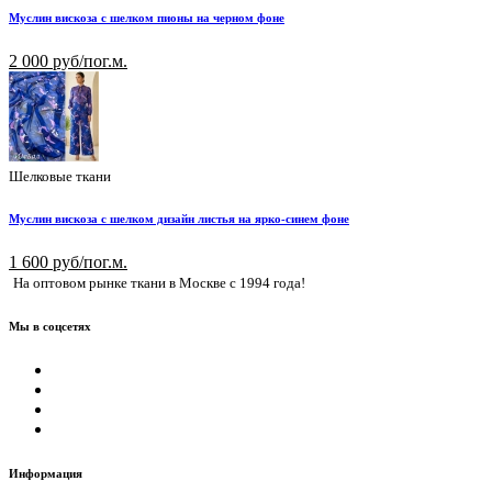
Муслин вискоза с шелком пионы на черном фоне
2 000 руб/пог.м.
Шелковые ткани
Муслин вискоза с шелком дизайн листья на ярко-синем фоне
1 600 руб/пог.м.
На оптовом рынке ткани в Москве с 1994 года!
Мы в соцсетях
Информация