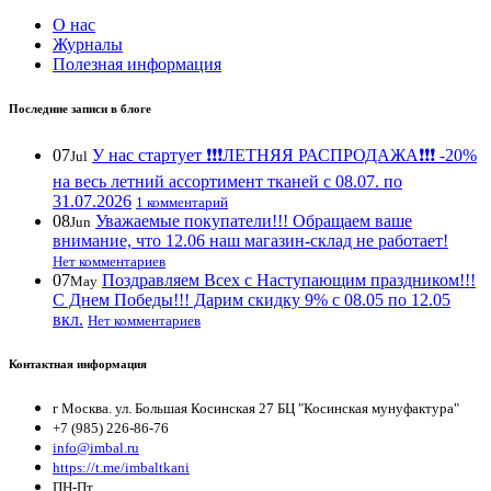
О нас
Журналы
Полезная информация
Последние записи в блоге
07
У нас стартует ❗️❗️❗️ЛЕТНЯЯ РАСПРОДАЖА❗️❗️❗️ -20%
Jul
на весь летний ассортимент тканей с 08.07. по
31.07.2026
1 комментарий
08
Уважаемые покупатели!!! Обращаем ваше
Jun
внимание, что 12.06 наш магазин-склад не работает!
Нет комментариев
07
Поздравляем Всех с Наступающим праздником!!!
May
С Днем Победы!!! Дарим скидку 9% с 08.05 по 12.05
вкл.
Нет комментариев
Контактная информация
г Москва. ул. Большая Косинская 27 БЦ "Косинская мунуфактура"
+7 (985) 226-86-76
info@imbal.ru
https://t.me/imbaltkani
ПН-Пт