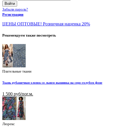
Войти
Забыли пароль?
Регистрация
ЦЕНЫ ОПТОВЫЕ! Розничная наценка 20%
Рекомендуем также посмотреть
Плательные ткани
Ткань рубашечная хлопок со льном вышивка на серо-голубом фоне
1 500 руб/пог.м.
Люрекс