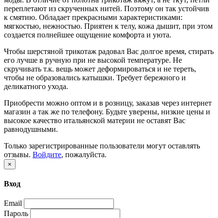
переплетают из скрученных нитей. Поэтому он так устойчив
к смятию. Обладает прекрасными характеристиками:
мягкостью, нежностью. Приятен к телу, кожа дышит, при этом
создается полнейшее ощущение комфорта и уюта.
Чтобы шерстяной трикотаж радовал Вас долгое время, стирать
его лучше в ручную при не высокой температуре. Не
скручивать т.к. вещь может деформироваться и не тереть,
чтобы не образовались катышки. Требует бережного и
деликатного ухода.
Приобрести можно оптом и в розницу, заказав через интернет
магазин а так же по телефону. Будьте уверены, низкие цены и
высокое качество итальянской материи не оставят Вас
равнодушными.
Только зарегистрированные пользователи могут оставлять
отзывы.
Войдите
, пожалуйста.
×
Вход
Email
Пароль