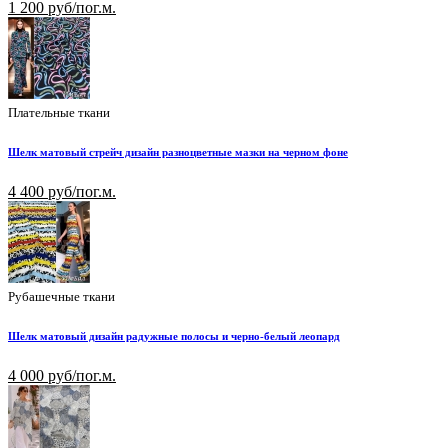
1 200 руб/пог.м.
Плательные ткани
Шелк матовый стрейч дизайн разноцветные мазки на черном фоне
4 400 руб/пог.м.
Рубашечные ткани
Шелк матовый дизайн радужные полосы и черно-белый леопард
4 000 руб/пог.м.