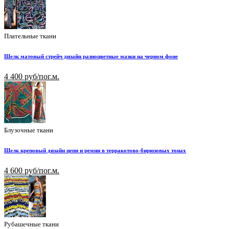
Плательные ткани
Шелк матовый стрейч дизайн разноцветные мазки на черном фоне
4 400 руб/пог.м.
Блузочные ткани
Шелк креповый дизайн цепи и ремни в терракотово-бирюзовых тонах
4 600 руб/пог.м.
Рубашечные ткани