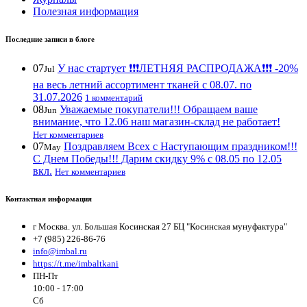
Полезная информация
Последние записи в блоге
07
У нас стартует ❗️❗️❗️ЛЕТНЯЯ РАСПРОДАЖА❗️❗️❗️ -20%
Jul
на весь летний ассортимент тканей с 08.07. по
31.07.2026
1 комментарий
08
Уважаемые покупатели!!! Обращаем ваше
Jun
внимание, что 12.06 наш магазин-склад не работает!
Нет комментариев
07
Поздравляем Всех с Наступающим праздником!!!
May
С Днем Победы!!! Дарим скидку 9% с 08.05 по 12.05
вкл.
Нет комментариев
Контактная информация
г Москва. ул. Большая Косинская 27 БЦ "Косинская мунуфактура"
+7 (985) 226-86-76
info@imbal.ru
https://t.me/imbaltkani
ПН-Пт
10:00 - 17:00
Сб