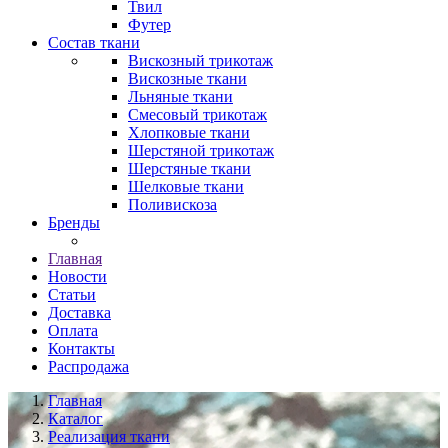
Твил
Футер
Состав ткани
Вискозный трикотаж
Вискозные ткани
Льняные ткани
Смесовый трикотаж
Хлопковые ткани
Шерстяной трикотаж
Шерстяные ткани
Шелковые ткани
Поливискоза
Бренды
Главная
Новости
Статьи
Доставка
Оплата
Контакты
Распродажа
Главная
Каталог
Реализация ткани