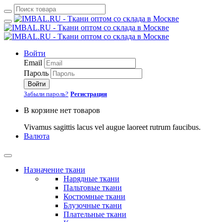
Войти
Email
Пароль
Войти
Забыли пароль?
Регистрация
В корзине нет товаров
Vivamus sagittis lacus vel augue laoreet rutrum faucibus.
Валюта
Назначение ткани
Нарядные ткани
Пальтовые ткани
Костюмные ткани
Блузочные ткани
Плательные ткани