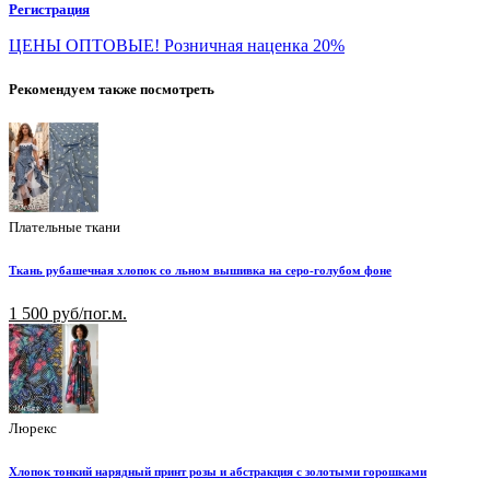
Регистрация
ЦЕНЫ ОПТОВЫЕ! Розничная наценка 20%
Рекомендуем также посмотреть
Плательные ткани
Ткань рубашечная хлопок со льном вышивка на серо-голубом фоне
1 500 руб/пог.м.
Люрекс
Хлопок тонкий нарядный принт розы и абстракция с золотыми горошками