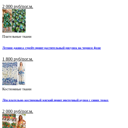
2 000 руб/пог.м.
Плательные ткани
Летняя джинса стрейч принт растительный рисунок на черном фоне
1 800 руб/пог.м.
Костюмные ткани
Лён плательно-костюмный мягкий принт цветочный купон с синих тонах
2 000 руб/пог.м.