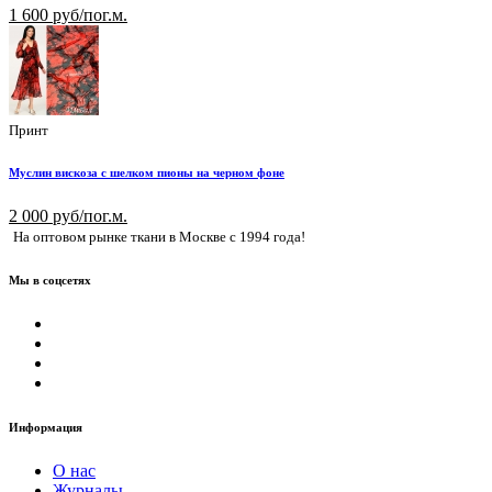
1 600 руб/пог.м.
Принт
Муслин вискоза с шелком пионы на черном фоне
2 000 руб/пог.м.
На оптовом рынке ткани в Москве с 1994 года!
Мы в соцсетях
Информация
О нас
Журналы