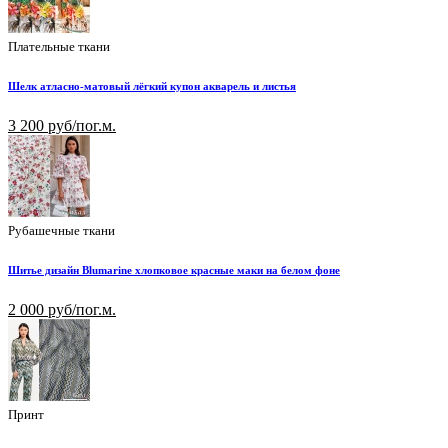
Плательные ткани
Шелк атласно-матовый лёгкий купон акварель и листья
3 200 руб/пог.м.
Рубашечные ткани
Шитье дизайн Blumarine хлопковое красные маки на белом фоне
2 000 руб/пог.м.
Принт