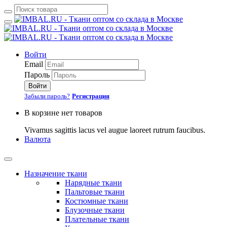
Войти
Email
Пароль
Войти
Забыли пароль?
Регистрация
В корзине нет товаров
Vivamus sagittis lacus vel augue laoreet rutrum faucibus.
Валюта
Назначение ткани
Нарядные ткани
Пальтовые ткани
Костюмные ткани
Блузочные ткани
Плательные ткани