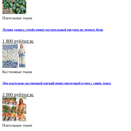
Плательные ткани
Летняя джинса стрейч принт растительный рисунок на черном фоне
1 800 руб/пог.м.
Костюмные ткани
Лён плательно-костюмный мягкий принт цветочный купон с синих тонах
2 000 руб/пог.м.
Плательные ткани