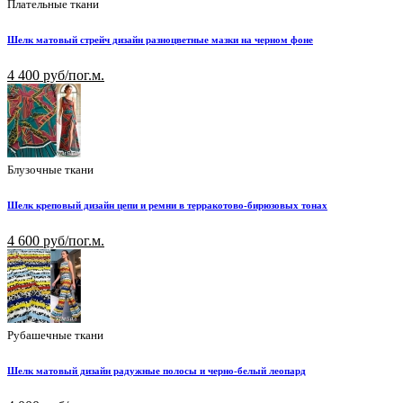
Плательные ткани
Шелк матовый стрейч дизайн разноцветные мазки на черном фоне
4 400 руб/пог.м.
Блузочные ткани
Шелк креповый дизайн цепи и ремни в терракотово-бирюзовых тонах
4 600 руб/пог.м.
Рубашечные ткани
Шелк матовый дизайн радужные полосы и черно-белый леопард