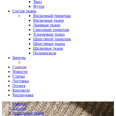
Твил
Футер
Состав ткани
Вискозный трикотаж
Вискозные ткани
Льняные ткани
Смесовый трикотаж
Хлопковые ткани
Шерстяной трикотаж
Шерстяные ткани
Шелковые ткани
Поливискоза
Бренды
Главная
Новости
Статьи
Доставка
Оплата
Контакты
Распродажа
Главная
Каталог
Реализация ткани