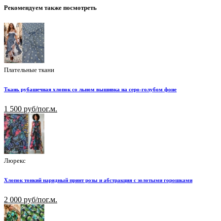
Рекомендуем также посмотреть
Плательные ткани
Ткань рубашечная хлопок со льном вышивка на серо-голубом фоне
1 500 руб/пог.м.
Люрекс
Хлопок тонкий нарядный принт розы и абстракция с золотыми горошками
2 000 руб/пог.м.