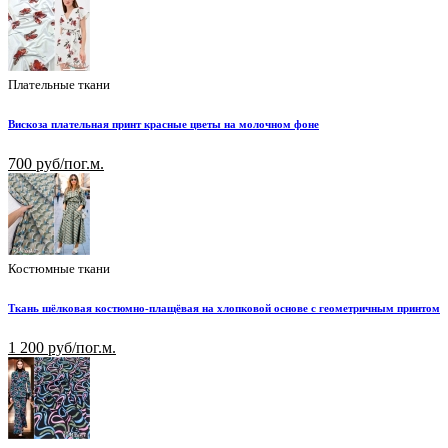
Плательные ткани
Вискоза плательная принт красные цветы на молочном фоне
700 руб/пог.м.
Костюмные ткани
Ткань шёлковая костюмно-плащёвая на хлопковой основе с геометричным принтом
1 200 руб/пог.м.