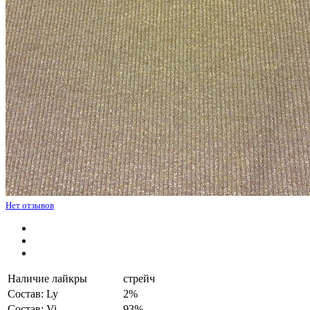
Нет отзывов
Наличие лайкры
стрейч
Состав: Ly
2%
Состав: Vi
93%