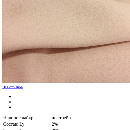
Нет отзывов
Наличие лайкры
не стрейч
Состав: Ly
2%