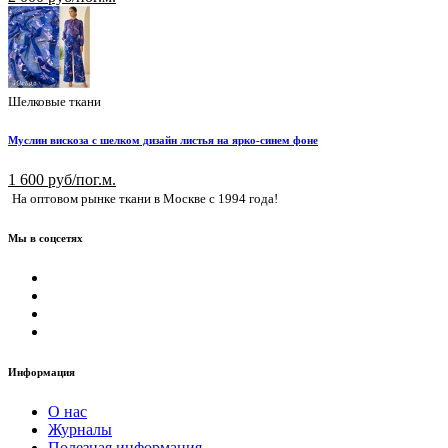
Шелковые ткани
Муслин вискоза с шелком дизайн листья на ярко-синем фоне
1 600 руб/пог.м.
На оптовом рынке ткани в Москве с 1994 года!
Мы в соцсетях
Информация
О нас
Журналы
Полезная информация