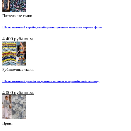
Плательные ткани
Шелк матовый стрейч дизайн разноцветные мазки на черном фоне
4 400 руб/пог.м.
Рубашечные ткани
Шелк матовый дизайн радужные полосы и черно-белый леопард
4 000 руб/пог.м.
Принт