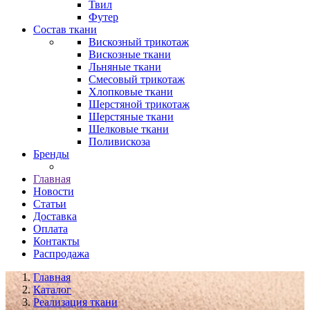
Твил
Футер
Состав ткани
Вискозный трикотаж
Вискозные ткани
Льняные ткани
Смесовый трикотаж
Хлопковые ткани
Шерстяной трикотаж
Шерстяные ткани
Шелковые ткани
Поливискоза
Бренды
Главная
Новости
Статьи
Доставка
Оплата
Контакты
Распродажа
Главная
Каталог
Реализация ткани