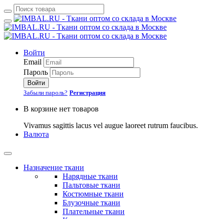
Войти
Email
Пароль
Войти
Забыли пароль?
Регистрация
В корзине нет товаров
Vivamus sagittis lacus vel augue laoreet rutrum faucibus.
Валюта
Назначение ткани
Нарядные ткани
Пальтовые ткани
Костюмные ткани
Блузочные ткани
Плательные ткани