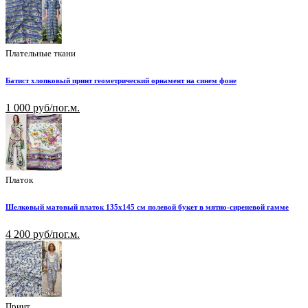
Плательные ткани
Батист хлопковый принт геометрический орнамент на синем фоне
1 000 руб/пог.м.
Платок
Шелковый матовый платок 135х145 см полевой букет в мятно-сиреневой гамме
4 200 руб/пог.м.
Принт