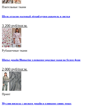
Плательные ткани
Шелк атласно-матовый лёгкий купон акварель и листья
3 200 руб/пог.м.
Рубашечные ткани
Шитье дизайн Blumarine хлопковое красные маки на белом фоне
2 000 руб/пог.м.
Принт
Муслин вискоза с шелком дизайн в оливково-синих тонах