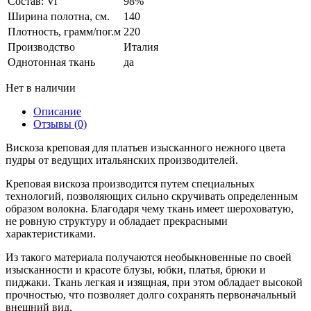
Состав: Vi
98%
Ширина полотна, см.
140
Плотность, грамм/пог.м
220
Производство
Италия
Однотонная ткань
да
Нет в наличии
Описание
Отзывы (0)
Вискоза креповая для платьев изысканного нежного цвета
пудры от ведущих итальянских производителей.
Креповая вискоза производится путем специальных
технологий, позволяющих сильно скручивать определенным
образом волокна. Благодаря чему ткань имеет шероховатую,
не ровную структуру и обладает прекрасными
характеристиками.
Из такого материала получаются необыкновенные по своей
изысканности и красоте блузы, юбки, платья, брюки и
пиджаки. Ткань легкая и изящная, при этом обладает высокой
прочностью, что позволяет долго сохранять первоначальный
внешний вид.