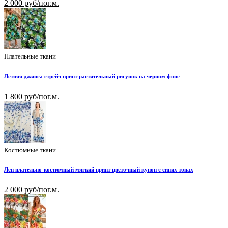
2 000 руб/пог.м.
Плательные ткани
Летняя джинса стрейч принт растительный рисунок на черном фоне
1 800 руб/пог.м.
Костюмные ткани
Лён плательно-костюмный мягкий принт цветочный купон с синих тонах
2 000 руб/пог.м.