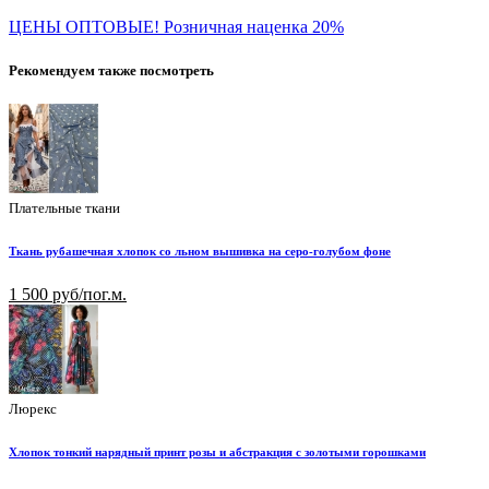
ЦЕНЫ ОПТОВЫЕ! Розничная наценка 20%
Рекомендуем также посмотреть
Плательные ткани
Ткань рубашечная хлопок со льном вышивка на серо-голубом фоне
1 500 руб/пог.м.
Люрекс
Хлопок тонкий нарядный принт розы и абстракция с золотыми горошками