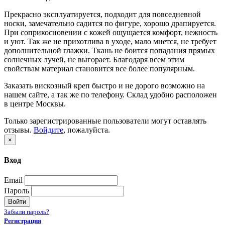
Прекрасно эксплуатируется, подходит для повседневной
носки, замечательно садится по фигуре, хорошо драпируется.
При соприкосновении c кожей ощущается комфорт, нежность
и уют. Так же не прихотлива в уходе, мало мнется, не требует
дополнительной глажки. Ткань не боится попадания прямых
солнечных лучей, не выгорает. Благодаря всем этим
свойствам материал становится все более популярным.
Заказать вискозный креп быстро и не дорого возможно на
нашем сайте, а так же по телефону. Склад удобно расположен
в центре Москвы.
Только зарегистрированные пользователи могут оставлять
отзывы.
Войдите
, пожалуйста.
×
Вход
Email
Пароль
Войти
Забыли пароль?
Регистрация