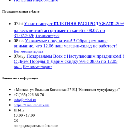
Последние записи в блоге
07
У нас стартует ❗️❗️❗️ЛЕТНЯЯ РАСПРОДАЖА❗️❗️❗️ -20%
Jul
на весь летний ассортимент тканей с 08.07. по
31.07.2026
1 комментарий
08
Уважаемые покупатели!!! Обращаем ваше
Jun
внимание, что 12.06 наш магазин-склад не работает!
Нет комментариев
07
Поздравляем Всех с Наступающим праздником!!!
May
С Днем Победы!!! Дарим скидку 9% с 08.05 по 12.05
вкл.
Нет комментариев
Контактная информация
г Москва. ул. Большая Косинская 27 БЦ "Косинская мунуфактура"
+7 (985) 226-86-76
info@imbal.ru
https://t.me/imbaltkani
ПН-Пт
10:00 - 17:00
Сб
по предварительной записи