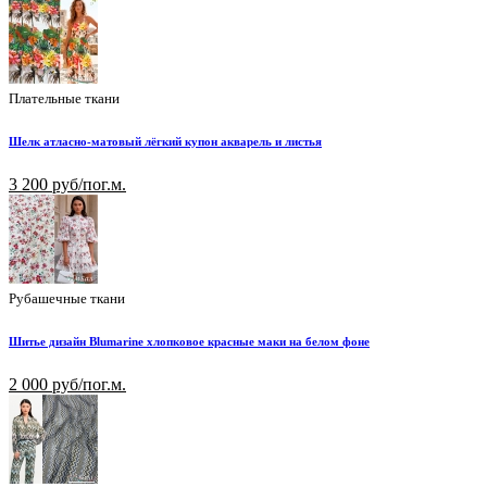
Плательные ткани
Шелк атласно-матовый лёгкий купон акварель и листья
3 200 руб/пог.м.
Рубашечные ткани
Шитье дизайн Blumarine хлопковое красные маки на белом фоне
2 000 руб/пог.м.