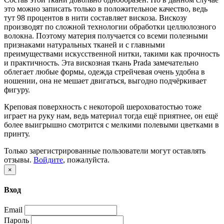
это можно записать только в положительное качество, ведь
тут 98 процентов в нити составляет вискоза. Вискозу
производят по сложной технологии обработки целлюлозного
волокна. Поэтому материя получается со всеми полезными
признаками натуральных тканей и с главными
преимуществами искусственной нитки, такими как прочность
и практичность. Эта вискозная ткань Prada замечательно
облегает любые формы, одежда стрейчевая очень удобна в
ношении, она не мешает двигаться, выгодно подчёркивает
фигуру.
Креповая поверхность с некоторой шероховатостью тоже
играет на руку нам, ведь материал тогда ещё приятнее, он ещё
более выигрышно смотрится с мелкими полевыми цветками в
принту.
Только зарегистрированные пользователи могут оставлять
отзывы.
Войдите
, пожалуйста.
×
Вход
Email
Пароль