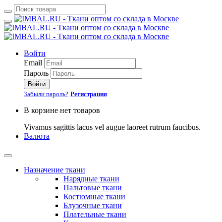
Войти
Email
Пароль
Войти
Забыли пароль?
Регистрация
В корзине нет товаров
Vivamus sagittis lacus vel augue laoreet rutrum faucibus.
Валюта
Назначение ткани
Нарядные ткани
Пальтовые ткани
Костюмные ткани
Блузочные ткани
Плательные ткани