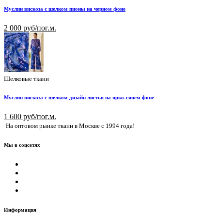
Муслин вискоза с шелком пионы на черном фоне
2 000 руб/пог.м.
Шелковые ткани
Муслин вискоза с шелком дизайн листья на ярко-синем фоне
1 600 руб/пог.м.
На оптовом рынке ткани в Москве с 1994 года!
Мы в соцсетях
Информация