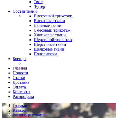
Твил
Футер
Состав ткани
Вискозный трикотаж
Вискозные ткани
Льняные ткани
Смесовый трикотаж
Хлопковые ткани
Шерстяной трикотаж
Шерстяные ткани
Шелковые ткани
Поливискоза
Бренды
Главная
Новости
Статьи
Доставка
Оплата
Контакты
Распродажа
Главная
Каталог
Реализация ткани