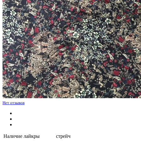
Нет отзывов
Наличие лайкры
стрейч