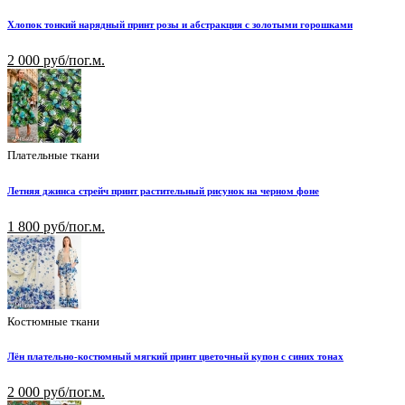
Хлопок тонкий нарядный принт розы и абстракция с золотыми горошками
2 000 руб/пог.м.
Плательные ткани
Летняя джинса стрейч принт растительный рисунок на черном фоне
1 800 руб/пог.м.
Костюмные ткани
Лён плательно-костюмный мягкий принт цветочный купон с синих тонах
2 000 руб/пог.м.