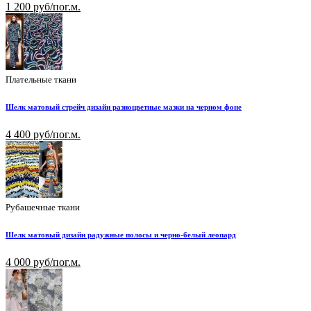
1 200 руб/пог.м.
Плательные ткани
Шелк матовый стрейч дизайн разноцветные мазки на черном фоне
4 400 руб/пог.м.
Рубашечные ткани
Шелк матовый дизайн радужные полосы и черно-белый леопард
4 000 руб/пог.м.