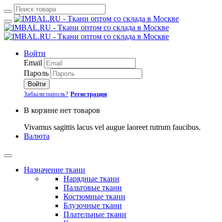
Войти
Email
Пароль
Войти
Забыли пароль?
Регистрация
В корзине нет товаров
Vivamus sagittis lacus vel augue laoreet rutrum faucibus.
Валюта
Назначение ткани
Нарядные ткани
Пальтовые ткани
Костюмные ткани
Блузочные ткани
Плательные ткани