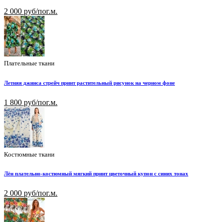
2 000 руб/пог.м.
Плательные ткани
Летняя джинса стрейч принт растительный рисунок на черном фоне
1 800 руб/пог.м.
Костюмные ткани
Лён плательно-костюмный мягкий принт цветочный купон с синих тонах
2 000 руб/пог.м.