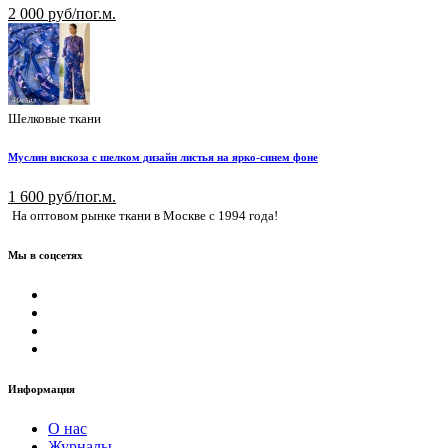
2 000 руб/пог.м.
Шелковые ткани
Муслин вискоза с шелком дизайн листья на ярко-синем фоне
1 600 руб/пог.м.
На оптовом рынке ткани в Москве с 1994 года!
Мы в соцсетях
Информация
О нас
Журналы