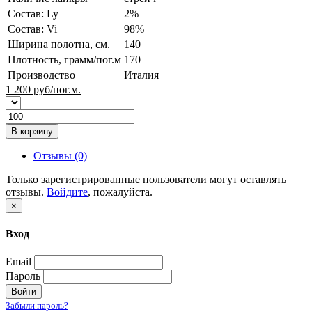
Состав: Ly
2%
Состав: Vi
98%
Ширина полотна, см.
140
Плотность, грамм/пог.м
170
Производство
Италия
1 200
руб/пог.м.
В корзину
Отзывы (0)
Только зарегистрированные пользователи могут оставлять
отзывы.
Войдите
, пожалуйста.
×
Вход
Email
Пароль
Войти
Забыли пароль?