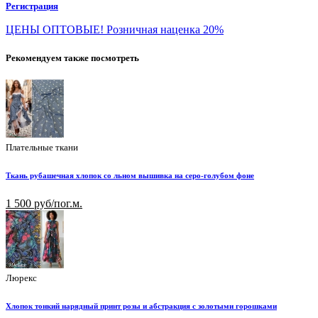
Регистрация
ЦЕНЫ ОПТОВЫЕ! Розничная наценка 20%
Рекомендуем также посмотреть
Плательные ткани
Ткань рубашечная хлопок со льном вышивка на серо-голубом фоне
1 500 руб/пог.м.
Люрекс
Хлопок тонкий нарядный принт розы и абстракция с золотыми горошками