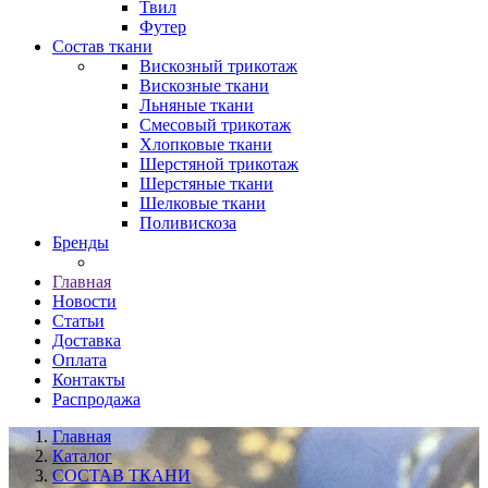
Твил
Футер
Состав ткани
Вискозный трикотаж
Вискозные ткани
Льняные ткани
Смесовый трикотаж
Хлопковые ткани
Шерстяной трикотаж
Шерстяные ткани
Шелковые ткани
Поливискоза
Бренды
Главная
Новости
Статьи
Доставка
Оплата
Контакты
Распродажа
Главная
Каталог
СОСТАВ ТКАНИ