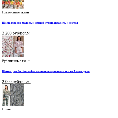
Плательные ткани
Шелк атласно-матовый лёгкий купон акварель и листья
3 200 руб/пог.м.
Рубашечные ткани
Шитье дизайн Blumarine хлопковое красные маки на белом фоне
2 000 руб/пог.м.
Принт