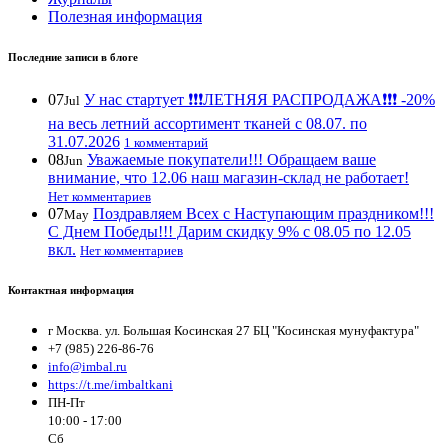
Полезная информация
Последние записи в блоге
07
У нас стартует ❗️❗️❗️ЛЕТНЯЯ РАСПРОДАЖА❗️❗️❗️ -20%
Jul
на весь летний ассортимент тканей с 08.07. по
31.07.2026
1 комментарий
08
Уважаемые покупатели!!! Обращаем ваше
Jun
внимание, что 12.06 наш магазин-склад не работает!
Нет комментариев
07
Поздравляем Всех с Наступающим праздником!!!
May
С Днем Победы!!! Дарим скидку 9% с 08.05 по 12.05
вкл.
Нет комментариев
Контактная информация
г Москва. ул. Большая Косинская 27 БЦ "Косинская мунуфактура"
+7 (985) 226-86-76
info@imbal.ru
https://t.me/imbaltkani
ПН-Пт
10:00 - 17:00
Сб