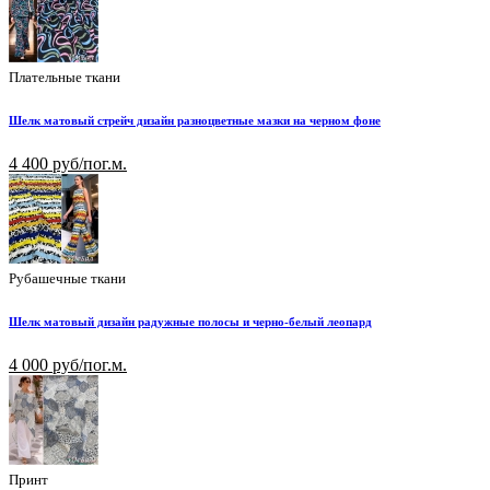
Плательные ткани
Шелк матовый стрейч дизайн разноцветные мазки на черном фоне
4 400 руб/пог.м.
Рубашечные ткани
Шелк матовый дизайн радужные полосы и черно-белый леопард
4 000 руб/пог.м.
Принт