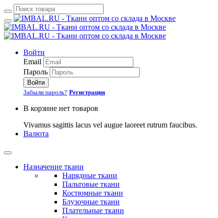
Войти
Email
Пароль
Войти
Забыли пароль?
Регистрация
В корзине нет товаров
Vivamus sagittis lacus vel augue laoreet rutrum faucibus.
Валюта
Назначение ткани
Нарядные ткани
Пальтовые ткани
Костюмные ткани
Блузочные ткани
Плательные ткани