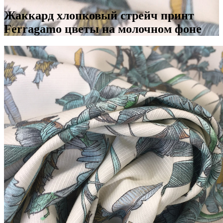
Жаккард хлопковый стрейч принт
Ferragamo цветы на молочном фоне