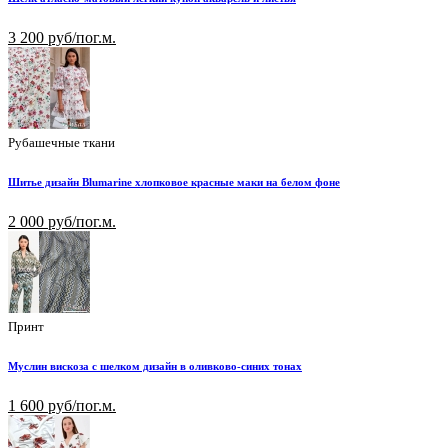
3 200 руб/пог.м.
Рубашечные ткани
Шитье дизайн Blumarine хлопковое красные маки на белом фоне
2 000 руб/пог.м.
Принт
Муслин вискоза с шелком дизайн в оливково-синих тонах
1 600 руб/пог.м.