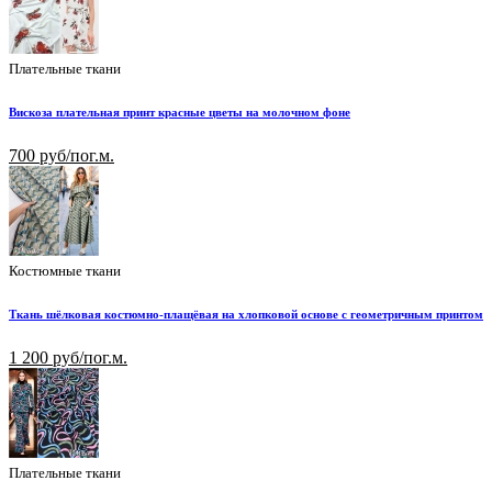
Плательные ткани
Вискоза плательная принт красные цветы на молочном фоне
700 руб/пог.м.
Костюмные ткани
Ткань шёлковая костюмно-плащёвая на хлопковой основе с геометричным принтом
1 200 руб/пог.м.
Плательные ткани