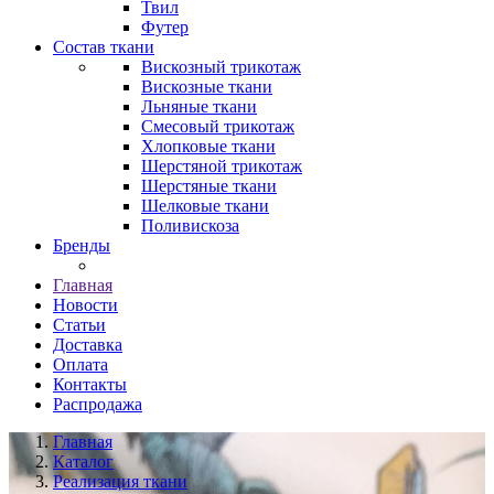
Твил
Футер
Состав ткани
Вискозный трикотаж
Вискозные ткани
Льняные ткани
Смесовый трикотаж
Хлопковые ткани
Шерстяной трикотаж
Шерстяные ткани
Шелковые ткани
Поливискоза
Бренды
Главная
Новости
Статьи
Доставка
Оплата
Контакты
Распродажа
Главная
Каталог
Реализация ткани