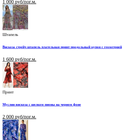
1 000 руб/пог.м.
Штапель
Вискоза стрейч штапель плательная принт продольный купон с геометрией
1 600 руб/пог.м.
Принт
Муслин вискоза с шелком пионы на черном фоне
2 000 руб/пог.м.