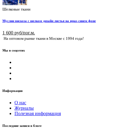
Шелковые ткани
Муслин вискоза с шелком дизайн листья на ярко-синем фоне
1 600 руб/пог.м.
На оптовом рынке ткани в Москве с 1994 года!
Мы в соцсетях
Информация
О нас
Журналы
Полезная информация
Последние записи в блоге