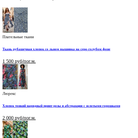
Плательные ткани
Ткань рубашечная хлопок со льном вышивка на серо-голубом фоне
1 500 руб/пог.м.
Люрекс
Хлопок тонкий нарядный принт розы и абстракция с золотыми горошками
2 000 руб/пог.м.