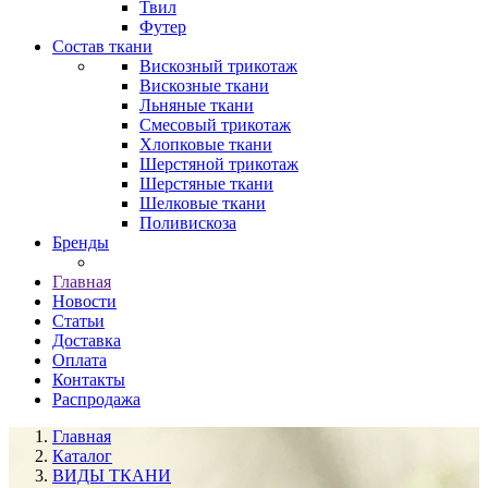
Твил
Футер
Состав ткани
Вискозный трикотаж
Вискозные ткани
Льняные ткани
Смесовый трикотаж
Хлопковые ткани
Шерстяной трикотаж
Шерстяные ткани
Шелковые ткани
Поливискоза
Бренды
Главная
Новости
Статьи
Доставка
Оплата
Контакты
Распродажа
Главная
Каталог
ВИДЫ ТКАНИ