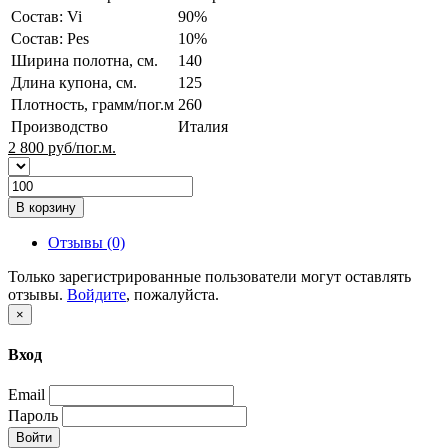
Состав: Vi
90%
Состав: Pes
10%
Ширина полотна, см.
140
Длина купона, см.
125
Плотность, грамм/пог.м
260
Производство
Италия
2 800
руб/пог.м.
В корзину
Отзывы (0)
Только зарегистрированные пользователи могут оставлять
отзывы.
Войдите
, пожалуйста.
×
Вход
Email
Пароль
Войти