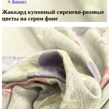
Жаккард
Жаккард купонный сиренево-розовые
цветы на сером фоне