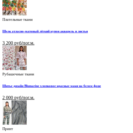
Плательные ткани
Шелк атласно-матовый лёгкий купон акварель и листья
3 200 руб/пог.м.
Рубашечные ткани
Шитье дизайн Blumarine хлопковое красные маки на белом фоне
2 000 руб/пог.м.
Принт