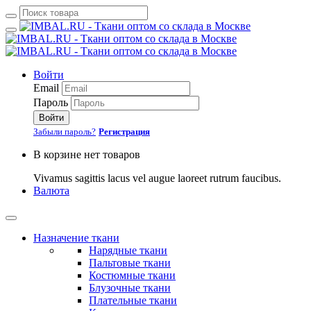
Войти
Email
Пароль
Войти
Забыли пароль?
Регистрация
В корзине нет товаров
Vivamus sagittis lacus vel augue laoreet rutrum faucibus.
Валюта
Назначение ткани
Нарядные ткани
Пальтовые ткани
Костюмные ткани
Блузочные ткани
Плательные ткани