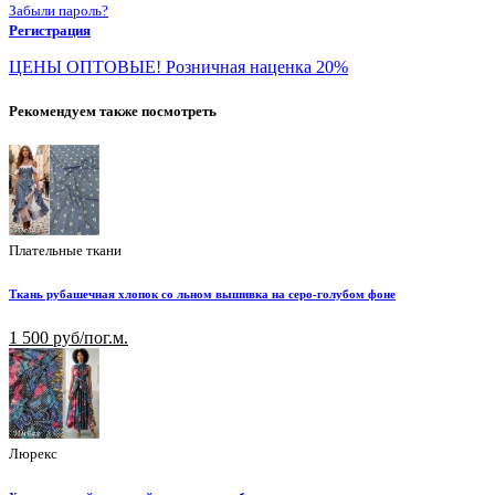
Забыли пароль?
Регистрация
ЦЕНЫ ОПТОВЫЕ! Розничная наценка 20%
Рекомендуем также посмотреть
Плательные ткани
Ткань рубашечная хлопок со льном вышивка на серо-голубом фоне
1 500 руб/пог.м.
Люрекс