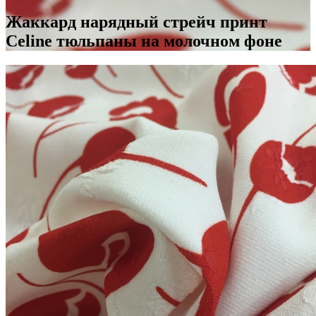
Жаккард нарядный стрейч принт
Celine тюльпаны на молочном фоне