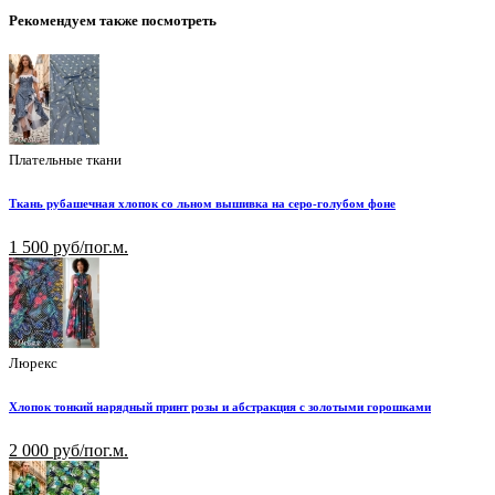
Рекомендуем также посмотреть
Плательные ткани
Ткань рубашечная хлопок со льном вышивка на серо-голубом фоне
1 500 руб/пог.м.
Люрекс
Хлопок тонкий нарядный принт розы и абстракция с золотыми горошками
2 000 руб/пог.м.