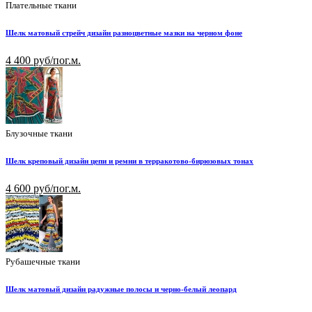
Плательные ткани
Шелк матовый стрейч дизайн разноцветные мазки на черном фоне
4 400 руб/пог.м.
Блузочные ткани
Шелк креповый дизайн цепи и ремни в терракотово-бирюзовых тонах
4 600 руб/пог.м.
Рубашечные ткани
Шелк матовый дизайн радужные полосы и черно-белый леопард