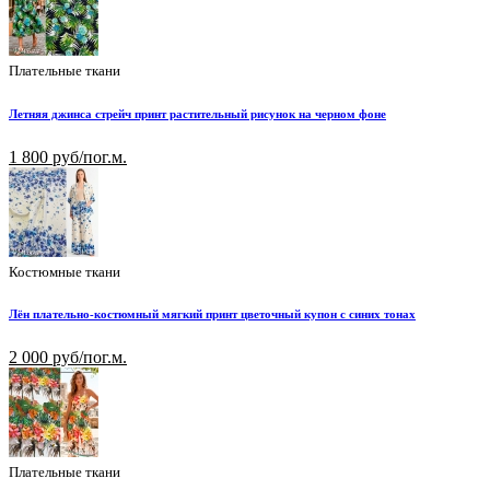
Плательные ткани
Летняя джинса стрейч принт растительный рисунок на черном фоне
1 800 руб/пог.м.
Костюмные ткани
Лён плательно-костюмный мягкий принт цветочный купон с синих тонах
2 000 руб/пог.м.
Плательные ткани