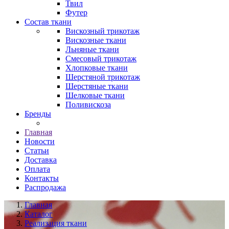
Твил
Футер
Состав ткани
Вискозный трикотаж
Вискозные ткани
Льняные ткани
Смесовый трикотаж
Хлопковые ткани
Шерстяной трикотаж
Шерстяные ткани
Шелковые ткани
Поливискоза
Бренды
Главная
Новости
Статьи
Доставка
Оплата
Контакты
Распродажа
Главная
Каталог
Реализация ткани