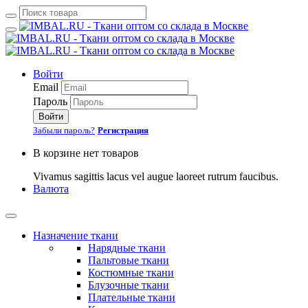
Войти
Email
Пароль
Войти
Забыли пароль?
Регистрация
В корзине нет товаров
Vivamus sagittis lacus vel augue laoreet rutrum faucibus.
Валюта
Назначение ткани
Нарядные ткани
Пальтовые ткани
Костюмные ткани
Блузочные ткани
Плательные ткани