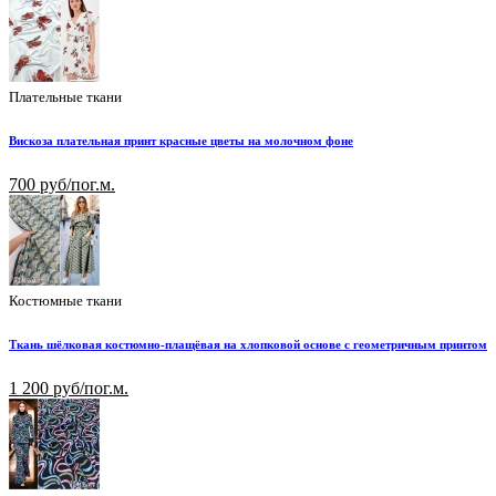
Плательные ткани
Вискоза плательная принт красные цветы на молочном фоне
700 руб/пог.м.
Костюмные ткани
Ткань шёлковая костюмно-плащёвая на хлопковой основе с геометричным принтом
1 200 руб/пог.м.