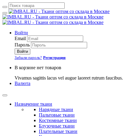
Войти
Email
Пароль
Войти
Забыли пароль?
Регистрация
В корзине нет товаров
Vivamus sagittis lacus vel augue laoreet rutrum faucibus.
Валюта
Назначение ткани
Нарядные ткани
Пальтовые ткани
Костюмные ткани
Блузочные ткани
Плательные ткани