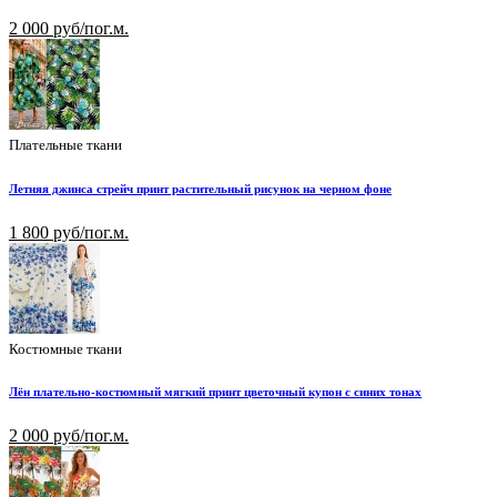
2 000 руб/пог.м.
Плательные ткани
Летняя джинса стрейч принт растительный рисунок на черном фоне
1 800 руб/пог.м.
Костюмные ткани
Лён плательно-костюмный мягкий принт цветочный купон с синих тонах
2 000 руб/пог.м.