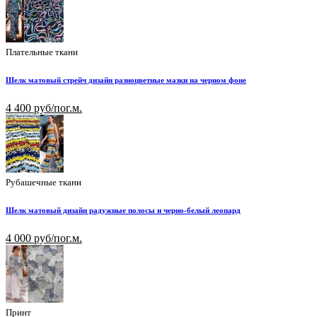
Плательные ткани
Шелк матовый стрейч дизайн разноцветные мазки на черном фоне
4 400 руб/пог.м.
Рубашечные ткани
Шелк матовый дизайн радужные полосы и черно-белый леопард
4 000 руб/пог.м.
Принт