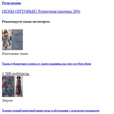
Регистрация
ЦЕНЫ ОПТОВЫЕ! Розничная наценка 20%
Рекомендуем также посмотреть
Плательные ткани
Ткань рубашечная хлопок со льном вышивка на серо-голубом фоне
1 500 руб/пог.м.
Люрекс
Хлопок тонкий нарядный принт розы и абстракция с золотыми горошками