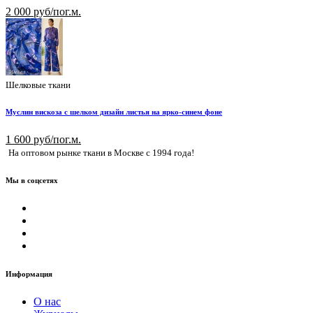
2 000 руб/пог.м.
Шелковые ткани
Муслин вискоза с шелком дизайн листья на ярко-синем фоне
1 600 руб/пог.м.
На оптовом рынке ткани в Москве с 1994 года!
Мы в соцсетях
Информация
О нас