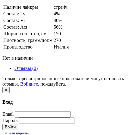
Наличие лайкры
стрейч
Состав: Ly
4%
Состав: Vi
40%
Состав: Act
56%
Ширина полотна, см.
150
Плотность, грамм/пог.м
270
Производство
Италия
Нет в наличии
Отзывы (0)
Только зарегистрированные пользователи могут оставлять
отзывы.
Войдите
, пожалуйста.
×
Вход
Email
Пароль
Войти
Забыли пароль?