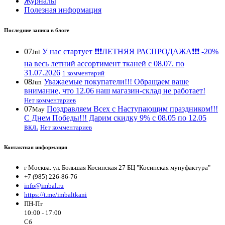
Журналы
Полезная информация
Последние записи в блоге
07
У нас стартует ❗️❗️❗️ЛЕТНЯЯ РАСПРОДАЖА❗️❗️❗️ -20%
Jul
на весь летний ассортимент тканей с 08.07. по
31.07.2026
1 комментарий
08
Уважаемые покупатели!!! Обращаем ваше
Jun
внимание, что 12.06 наш магазин-склад не работает!
Нет комментариев
07
Поздравляем Всех с Наступающим праздником!!!
May
С Днем Победы!!! Дарим скидку 9% с 08.05 по 12.05
вкл.
Нет комментариев
Контактная информация
г Москва. ул. Большая Косинская 27 БЦ "Косинская мунуфактура"
+7 (985) 226-86-76
info@imbal.ru
https://t.me/imbaltkani
ПН-Пт
10:00 - 17:00
Сб