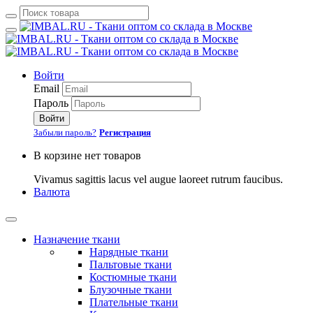
Войти
Email
Пароль
Войти
Забыли пароль?
Регистрация
В корзине нет товаров
Vivamus sagittis lacus vel augue laoreet rutrum faucibus.
Валюта
Назначение ткани
Нарядные ткани
Пальтовые ткани
Костюмные ткани
Блузочные ткани
Плательные ткани