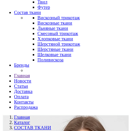
Твил
Футер
Состав ткани
Вискозный трикотаж
Вискозные ткани
Льняные ткани
Смесовый трикотаж
Хлопковые ткани
Шерстяной трикотаж
Шерстяные ткани
Шелковые ткани
Поливискоза
Бренды
Главная
Новости
Статьи
Доставка
Оплата
Контакты
Распродажа
Главная
Каталог
СОСТАВ ТКАНИ