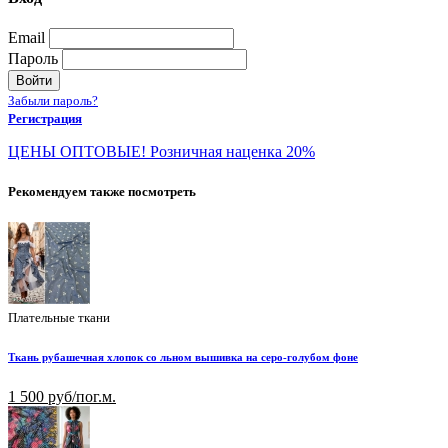
Email
Пароль
Войти
Забыли пароль?
Регистрация
ЦЕНЫ ОПТОВЫЕ! Розничная наценка 20%
Рекомендуем также посмотреть
Плательные ткани
Ткань рубашечная хлопок со льном вышивка на серо-голубом фоне
1 500 руб/пог.м.