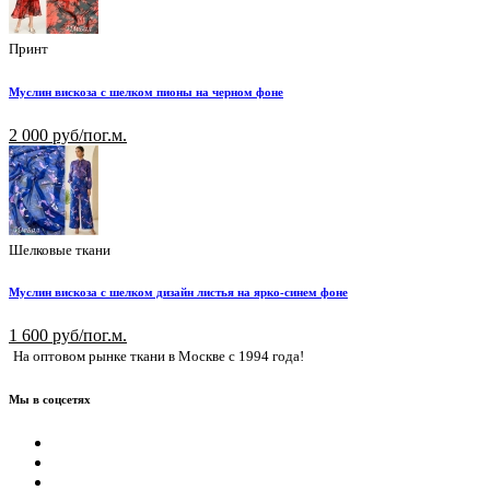
Принт
Муслин вискоза с шелком пионы на черном фоне
2 000 руб/пог.м.
Шелковые ткани
Муслин вискоза с шелком дизайн листья на ярко-синем фоне
1 600 руб/пог.м.
На оптовом рынке ткани в Москве с 1994 года!
Мы в соцсетях