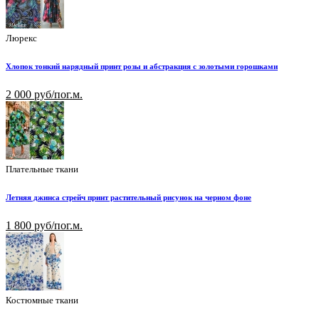
Люрекс
Хлопок тонкий нарядный принт розы и абстракция с золотыми горошками
2 000 руб/пог.м.
Плательные ткани
Летняя джинса стрейч принт растительный рисунок на черном фоне
1 800 руб/пог.м.
Костюмные ткани