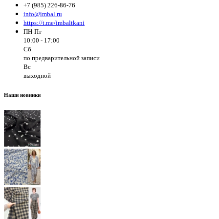
+7 (985) 226-86-76
info@imbal.ru
https://t.me/imbaltkani
ПН-Пт
10:00 - 17:00
Сб
по предварительной записи
Вс
выходной
Наши новинки