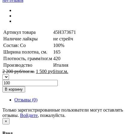
Нет отзывов
Артикул товара
45H373671
Наличие лайкры
не стрейч
Состав: Co
100%
Ширина полотна, см.
165
Плотность, грамм/пог.м
420
Производство
Италия
2 200 руб/пог.м.
1 500
руб/пог.м.
В корзину
Отзывы (0)
Только зарегистрированные пользователи могут оставлять
отзывы.
Войдите
, пожалуйста.
×
Вход