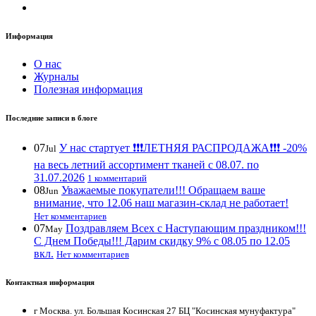
Информация
О нас
Журналы
Полезная информация
Последние записи в блоге
07
У нас стартует ❗️❗️❗️ЛЕТНЯЯ РАСПРОДАЖА❗️❗️❗️ -20%
Jul
на весь летний ассортимент тканей с 08.07. по
31.07.2026
1 комментарий
08
Уважаемые покупатели!!! Обращаем ваше
Jun
внимание, что 12.06 наш магазин-склад не работает!
Нет комментариев
07
Поздравляем Всех с Наступающим праздником!!!
May
С Днем Победы!!! Дарим скидку 9% с 08.05 по 12.05
вкл.
Нет комментариев
Контактная информация
г Москва. ул. Большая Косинская 27 БЦ "Косинская мунуфактура"