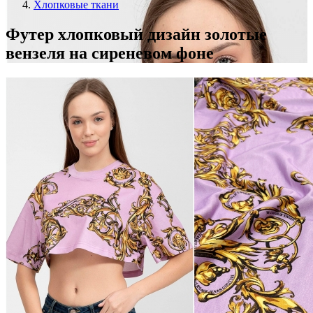
Хлопковые ткани
Футер хлопковый дизайн золотые
вензеля на сиреневом фоне