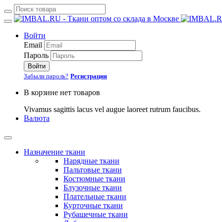
Войти
Email
Пароль
Войти
Забыли пароль?
Регистрация
В корзине нет товаров
Vivamus sagittis lacus vel augue laoreet rutrum faucibus.
Валюта
Назначение ткани
Нарядные ткани
Пальтовые ткани
Костюмные ткани
Блузочные ткани
Плательные ткани
Курточные ткани
Рубашечные ткани