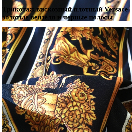
Трикотаж вискозный плотный Versace
золотые вензеля и черные полосы