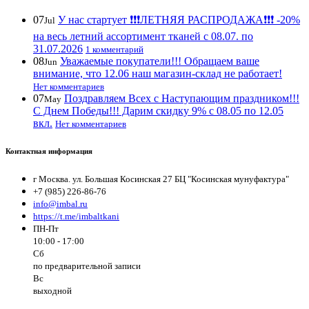
07
У нас стартует ❗️❗️❗️ЛЕТНЯЯ РАСПРОДАЖА❗️❗️❗️ -20%
Jul
на весь летний ассортимент тканей с 08.07. по
31.07.2026
1 комментарий
08
Уважаемые покупатели!!! Обращаем ваше
Jun
внимание, что 12.06 наш магазин-склад не работает!
Нет комментариев
07
Поздравляем Всех с Наступающим праздником!!!
May
С Днем Победы!!! Дарим скидку 9% с 08.05 по 12.05
вкл.
Нет комментариев
Контактная информация
г Москва. ул. Большая Косинская 27 БЦ "Косинская мунуфактура"
+7 (985) 226-86-76
info@imbal.ru
https://t.me/imbaltkani
ПН-Пт
10:00 - 17:00
Сб
по предварительной записи
Вс
выходной