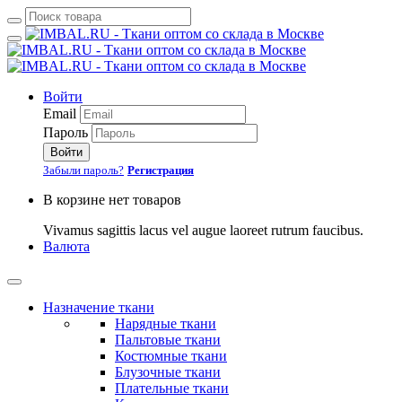
Войти
Email
Пароль
Войти
Забыли пароль?
Регистрация
В корзине нет товаров
Vivamus sagittis lacus vel augue laoreet rutrum faucibus.
Валюта
Назначение ткани
Нарядные ткани
Пальтовые ткани
Костюмные ткани
Блузочные ткани
Плательные ткани