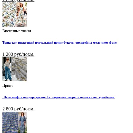
Вискозные ткани
Трикотаж вискозный плательный принт букеты орхидей на молочном фоне
1 200 руб/пог.м.
Принт
Шелк шифон полупрозрачный с люрексом тигры и полоски на серо-белом
2 800 руб/пог.м.