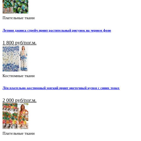
Плательные ткани
Летняя джинса стрейч принт растительный рисунок на черном фоне
1 800 руб/пог.м.
Костюмные ткани
Лён плательно-костюмный мягкий принт цветочный купон с синих тонах
2 000 руб/пог.м.
Плательные ткани