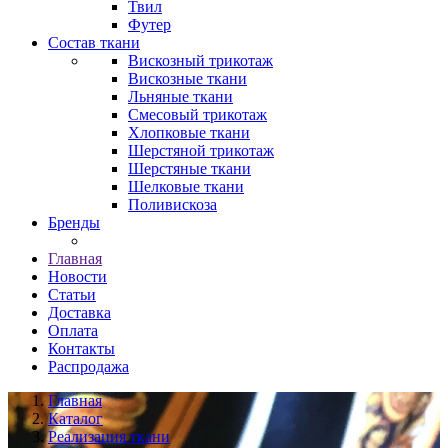
Твил
Футер
Состав ткани
Вискозный трикотаж
Вискозные ткани
Льняные ткани
Смесовый трикотаж
Хлопковые ткани
Шерстяной трикотаж
Шерстяные ткани
Шелковые ткани
Поливискоза
Бренды
Главная
Новости
Статьи
Доставка
Оплата
Контакты
Распродажа
Главная
Каталог
Реализация ткани