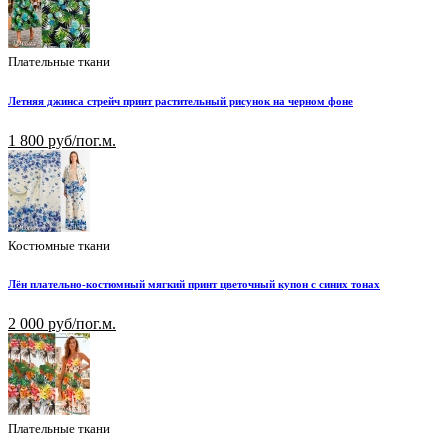
Плательные ткани
Летняя джинса стрейч принт растительный рисунок на черном фоне
1 800 руб/пог.м.
Костюмные ткани
Лён плательно-костюмный мягкий принт цветочный купон с синих тонах
2 000 руб/пог.м.
Плательные ткани