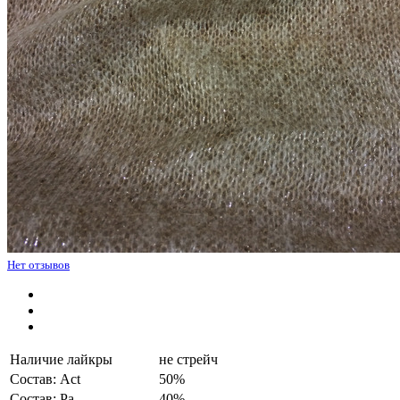
Нет отзывов
Наличие лайкры
не стрейч
Состав: Act
50%
Состав: Pa
40%