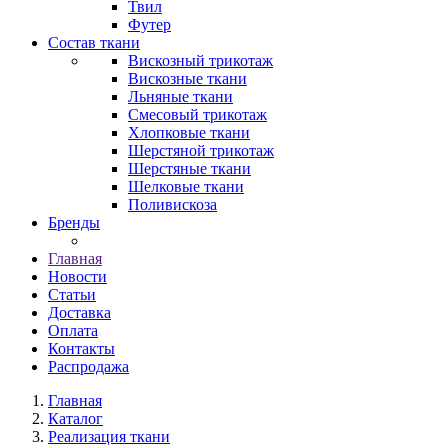
Твил
Футер
Состав ткани
Вискозный трикотаж
Вискозные ткани
Льняные ткани
Смесовый трикотаж
Хлопковые ткани
Шерстяной трикотаж
Шерстяные ткани
Шелковые ткани
Поливискоза
Бренды
Главная
Новости
Статьи
Доставка
Оплата
Контакты
Распродажа
Главная
Каталог
Реализация ткани