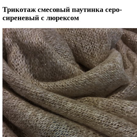
Трикотаж смесовый паутинка серо-
сиреневый с люрексом