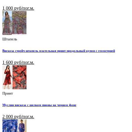
1 000 руб/пог.м.
Штапель
Вискоза стрейч штапель плательная принт продольный купон с геометрией
1 600 руб/пог.м.
Принт
Муслин вискоза с шелком пионы на черном фоне
2 000 руб/пог.м.