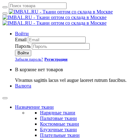
Войти
Email
Пароль
Войти
Забыли пароль?
Регистрация
В корзине нет товаров
Vivamus sagittis lacus vel augue laoreet rutrum faucibus.
Валюта
Назначение ткани
Нарядные ткани
Пальтовые ткани
Костюмные ткани
Блузочные ткани
Плательные ткани