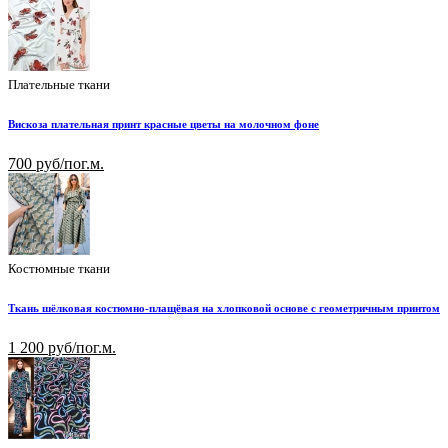
Плательные ткани
Вискоза плательная принт красные цветы на молочном фоне
700 руб/пог.м.
Костюмные ткани
Ткань шёлковая костюмно-плащёвая на хлопковой основе с геометричным принтом
1 200 руб/пог.м.