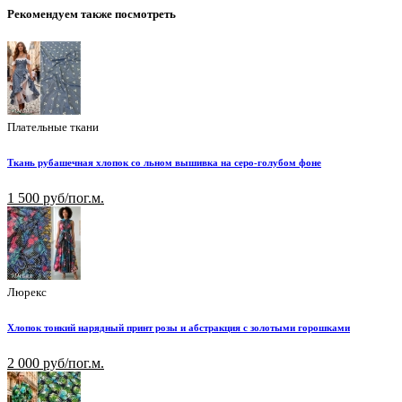
Рекомендуем также посмотреть
Плательные ткани
Ткань рубашечная хлопок со льном вышивка на серо-голубом фоне
1 500 руб/пог.м.
Люрекс
Хлопок тонкий нарядный принт розы и абстракция с золотыми горошками
2 000 руб/пог.м.