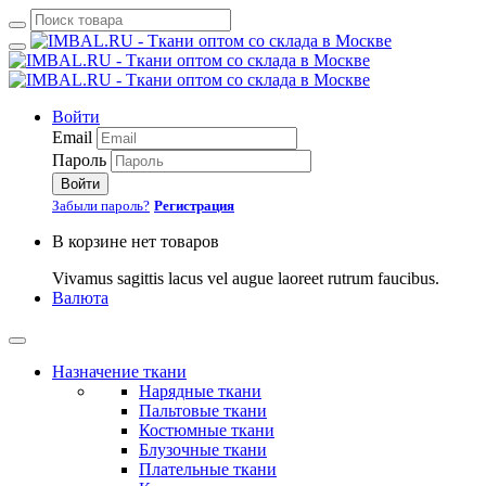
Войти
Email
Пароль
Войти
Забыли пароль?
Регистрация
В корзине нет товаров
Vivamus sagittis lacus vel augue laoreet rutrum faucibus.
Валюта
Назначение ткани
Нарядные ткани
Пальтовые ткани
Костюмные ткани
Блузочные ткани
Плательные ткани