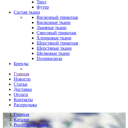
Твил
Футер
Состав ткани
Вискозный трикотаж
Вискозные ткани
Льняные ткани
Смесовый трикотаж
Хлопковые ткани
Шерстяной трикотаж
Шерстяные ткани
Шелковые ткани
Поливискоза
Бренды
Главная
Новости
Статьи
Доставка
Оплата
Контакты
Распродажа
Главная
Каталог
Реализация ткани