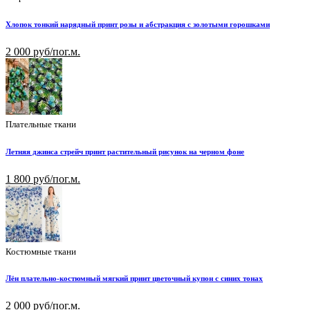
Хлопок тонкий нарядный принт розы и абстракция с золотыми горошками
2 000 руб/пог.м.
Плательные ткани
Летняя джинса стрейч принт растительный рисунок на черном фоне
1 800 руб/пог.м.
Костюмные ткани
Лён плательно-костюмный мягкий принт цветочный купон с синих тонах
2 000 руб/пог.м.