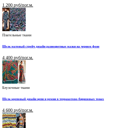
1 200 руб/пог.м.
Плательные ткани
Шелк матовый стрейч дизайн разноцветные мазки на черном фоне
4 400 руб/пог.м.
Блузочные ткани
Шелк креповый дизайн цепи и ремни в терракотово-бирюзовых тонах
4 600 руб/пог.м.