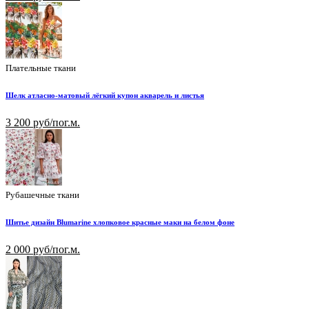
Плательные ткани
Шелк атласно-матовый лёгкий купон акварель и листья
3 200 руб/пог.м.
Рубашечные ткани
Шитье дизайн Blumarine хлопковое красные маки на белом фоне
2 000 руб/пог.м.