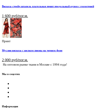
Вискоза стрейч штапель плательная принт продольный купон с геометрией
1 600 руб/пог.м.
Принт
Муслин вискоза с шелком пионы на черном фоне
2 000 руб/пог.м.
На оптовом рынке ткани в Москве с 1994 года!
Мы в соцсетях
Информация