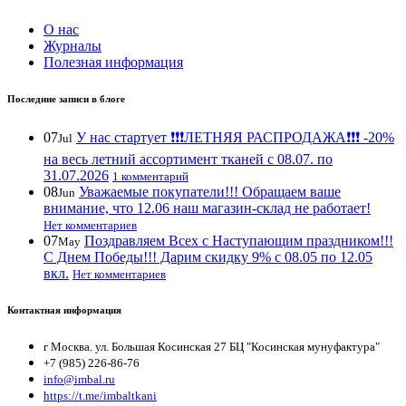
О нас
Журналы
Полезная информация
Последние записи в блоге
07
У нас стартует ❗️❗️❗️ЛЕТНЯЯ РАСПРОДАЖА❗️❗️❗️ -20%
Jul
на весь летний ассортимент тканей с 08.07. по
31.07.2026
1 комментарий
08
Уважаемые покупатели!!! Обращаем ваше
Jun
внимание, что 12.06 наш магазин-склад не работает!
Нет комментариев
07
Поздравляем Всех с Наступающим праздником!!!
May
С Днем Победы!!! Дарим скидку 9% с 08.05 по 12.05
вкл.
Нет комментариев
Контактная информация
г Москва. ул. Большая Косинская 27 БЦ "Косинская мунуфактура"
+7 (985) 226-86-76
info@imbal.ru
https://t.me/imbaltkani