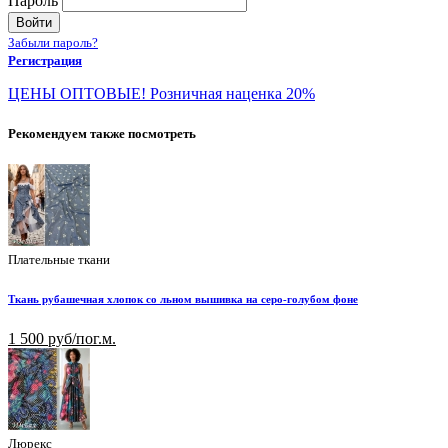
Пароль
Войти
Забыли пароль?
Регистрация
ЦЕНЫ ОПТОВЫЕ! Розничная наценка 20%
Рекомендуем также посмотреть
Плательные ткани
Ткань рубашечная хлопок со льном вышивка на серо-голубом фоне
1 500 руб/пог.м.
Люрекс