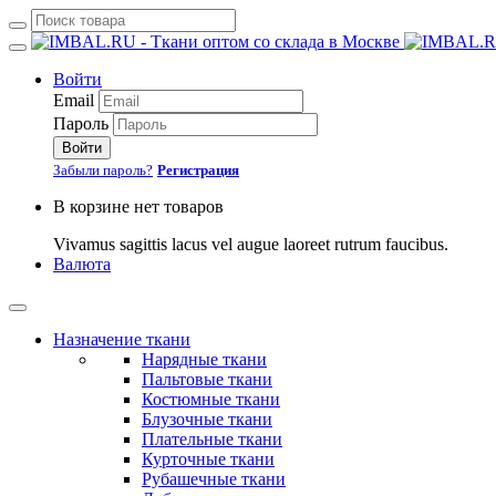
Войти
Email
Пароль
Войти
Забыли пароль?
Регистрация
В корзине нет товаров
Vivamus sagittis lacus vel augue laoreet rutrum faucibus.
Валюта
Назначение ткани
Нарядные ткани
Пальтовые ткани
Костюмные ткани
Блузочные ткани
Плательные ткани
Курточные ткани
Рубашечные ткани