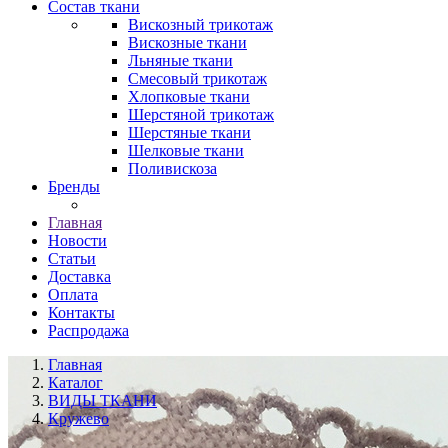
Состав ткани
Вискозный трикотаж
Вискозные ткани
Льняные ткани
Смесовый трикотаж
Хлопковые ткани
Шерстяной трикотаж
Шерстяные ткани
Шелковые ткани
Поливискоза
Бренды
Главная
Новости
Статьи
Доставка
Оплата
Контакты
Распродажа
Главная
Каталог
ВИДЫ ТКАНИ
Кружево