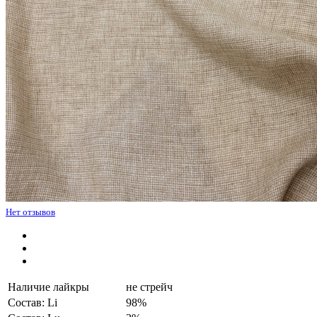
Нет отзывов
Наличие лайкры
не стрейч
Состав: Li
98%