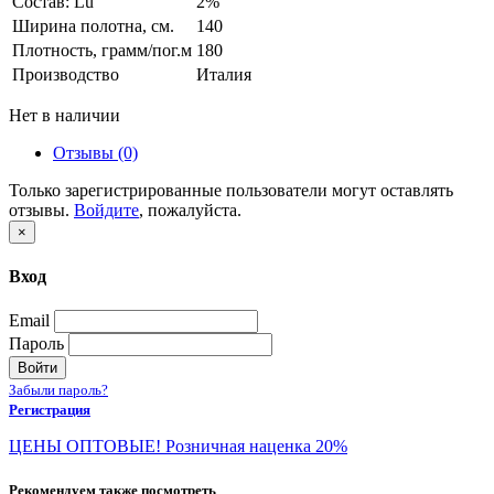
Состав: Lu
2%
Ширина полотна, см.
140
Плотность, грамм/пог.м
180
Производство
Италия
Нет в наличии
Отзывы (0)
Только зарегистрированные пользователи могут оставлять
отзывы.
Войдите
, пожалуйста.
×
Вход
Email
Пароль
Войти
Забыли пароль?
Регистрация
ЦЕНЫ ОПТОВЫЕ! Розничная наценка 20%
Рекомендуем также посмотреть