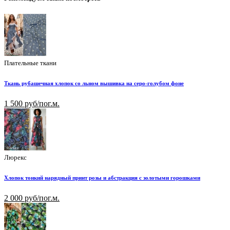
Плательные ткани
Ткань рубашечная хлопок со льном вышивка на серо-голубом фоне
1 500 руб/пог.м.
Люрекс
Хлопок тонкий нарядный принт розы и абстракция с золотыми горошками
2 000 руб/пог.м.