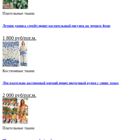
Плательные ткани
Летняя джинса стрейч принт растительный рисунок на черном фоне
1 800 руб/пог.м.
Костюмные ткани
Лён плательно-костюмный мягкий принт цветочный купон с синих тонах
2 000 руб/пог.м.
Плательные ткани