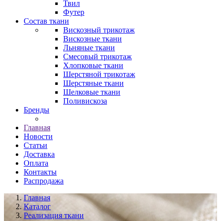
Твил
Футер
Состав ткани
Вискозный трикотаж
Вискозные ткани
Льняные ткани
Смесовый трикотаж
Хлопковые ткани
Шерстяной трикотаж
Шерстяные ткани
Шелковые ткани
Поливискоза
Бренды
Главная
Новости
Статьи
Доставка
Оплата
Контакты
Распродажа
Главная
Каталог
Реализация ткани