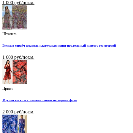
1 000 руб/пог.м.
Штапель
Вискоза стрейч штапель плательная принт продольный купон с геометрией
1 600 руб/пог.м.
Принт
Муслин вискоза с шелком пионы на черном фоне
2 000 руб/пог.м.