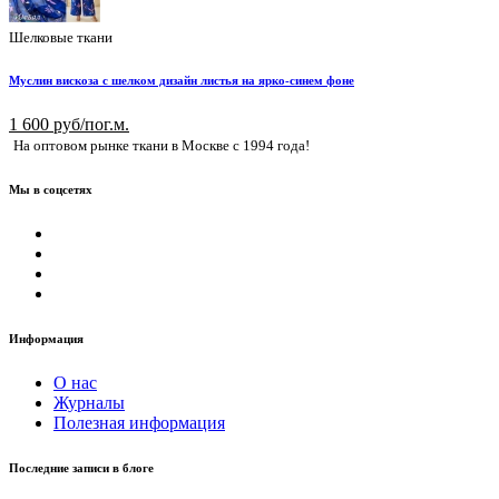
Шелковые ткани
Муслин вискоза с шелком дизайн листья на ярко-синем фоне
1 600 руб/пог.м.
На оптовом рынке ткани в Москве с 1994 года!
Мы в соцсетях
Информация
О нас
Журналы
Полезная информация
Последние записи в блоге