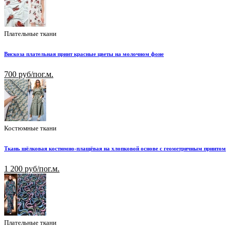
Плательные ткани
Вискоза плательная принт красные цветы на молочном фоне
700 руб/пог.м.
Костюмные ткани
Ткань шёлковая костюмно-плащёвая на хлопковой основе с геометричным принтом
1 200 руб/пог.м.
Плательные ткани