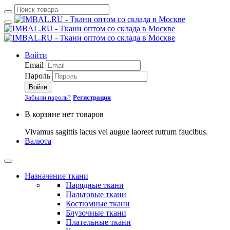
Войти
Email
Пароль
Войти
Забыли пароль?
Регистрация
В корзине нет товаров
Vivamus sagittis lacus vel augue laoreet rutrum faucibus.
Валюта
Назначение ткани
Нарядные ткани
Пальтовые ткани
Костюмные ткани
Блузочные ткани
Плательные ткани